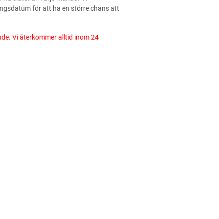
ingsdatum för att ha en större chans att
ande. Vi återkommer alltid inom 24