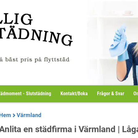
tädmoment - Slutstädning
Kontakt/Boka
Frågor & Svar
Om
Hem
Värmland
Anlita en städfirma i Värmland | Låga