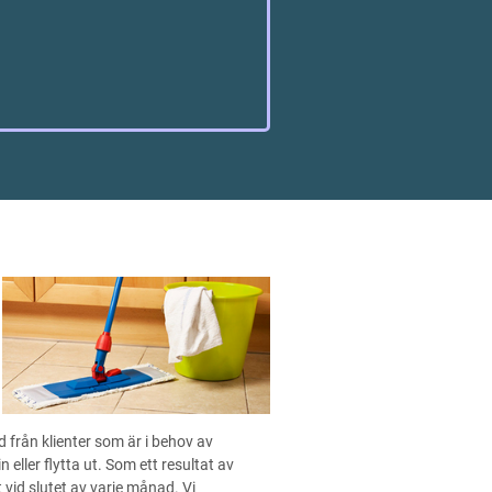
från klienter som är i behov av
 eller flytta ut. Som ett resultat av
vid slutet av varje månad. Vi