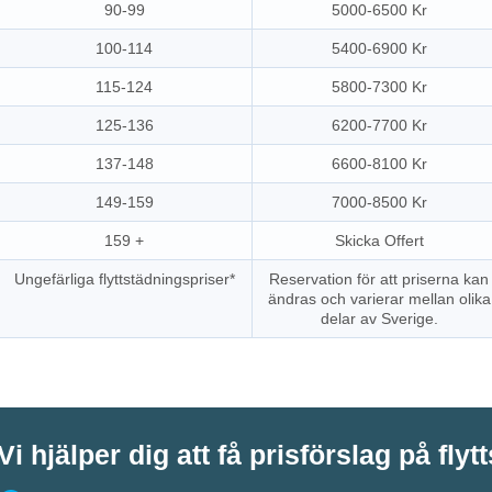
90-99
5000-6500 Kr
100-114
5400-6900 Kr
115-124
5800-7300 Kr
125-136
6200-7700 Kr
137-148
6600-8100 Kr
149-159
7000-8500 Kr
159 +
Skicka Offert
Ungefärliga flyttstädningspriser*
Reservation för att priserna kan
ändras och varierar mellan olika
delar av Sverige.
Vi hjälper dig att få prisförslag på flyt