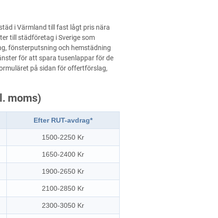
städ i Värmland till fast lågt pris nära
r till städföretag i Sverige som
ing, fönsterputsning och hemstädning
nster för att spara tusenlappar för de
 formuläret på sidan för offertförslag,
kl. moms)
Efter RUT-avdrag*
1500-2250 Kr
1650-2400 Kr
1900-2650 Kr
2100-2850 Kr
2300-3050 Kr