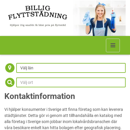
Välj län
Kontaktinformation
Vi hjälper konsumenter i Sverige att finna företag som kan leverera
städtjänster. Detta gör vi genom att tillhandahålla en katalog med
alla företag i Sverige som jobbar inom lokalvårdsbranschen där
våra besökare enkelt kan hitta bolagen efter geografisk placering.