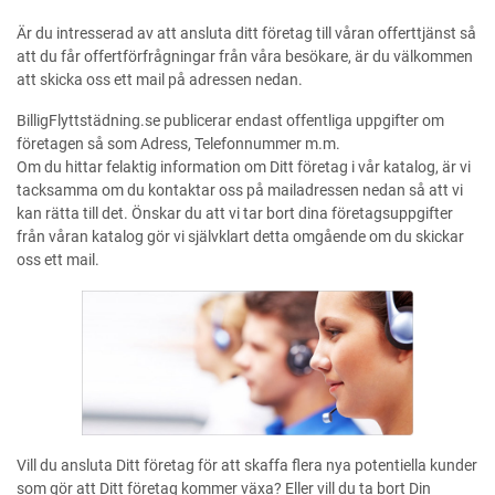
Är du intresserad av att ansluta ditt företag till våran offerttjänst så
att du får offertförfrågningar från våra besökare, är du välkommen
att skicka oss ett mail på adressen nedan.
BilligFlyttstädning.se publicerar endast offentliga uppgifter om
företagen så som Adress, Telefonnummer m.m.
Om du hittar felaktig information om Ditt företag i vår katalog, är vi
tacksamma om du kontaktar oss på mailadressen nedan så att vi
kan rätta till det. Önskar du att vi tar bort dina företagsuppgifter
från våran katalog gör vi självklart detta omgående om du skickar
oss ett mail.
Vill du ansluta Ditt företag för att skaffa flera nya potentiella kunder
som gör att Ditt företag kommer växa? Eller vill du ta bort Din