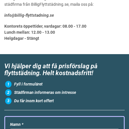
städfirma från BilligFlyttstädning.se, maila oss på:
info@billig-flyttstadning.se
Kontorets öppettider, vardagar: 08.00 - 17.00
Lunch mellan: 12.00 - 13.00
Helgdagar - Stängt
Vi hjälper dig att få prisförslag på
flyttstädning. Helt kostnadsfritt!
Fyll i formuläret
Städfirman informeras om intresse
Du får inom kort offert
Namn
*