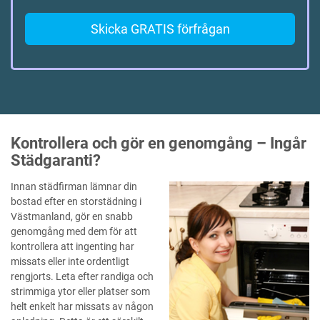
Skicka GRATIS förfrågan
Kontrollera och gör en genomgång – Ingår
Städgaranti?
Innan städfirman lämnar din
bostad efter en storstädning i
Västmanland, gör en snabb
genomgång med dem för att
kontrollera att ingenting har
missats eller inte ordentligt
rengjorts. Leta efter randiga och
strimmiga ytor eller platser som
helt enkelt har missats av någon