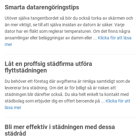
Smarta datarengöringstips
Utöver själva tangentbordet så bör du också torka av skärmen och
än mer viktigt, se till att själva insidan av datorn är säker. Varje
dator har en fläkt som reglerar temperaturen. Om det finns några
ansamlingar eller beläggningar av damm eller ...
Klicka för att läsa
mer
Låt en proffsig städfirma utföra
flyttstädningen
Du behöver ett företag där avgifterna är rimliga samtidigt som de
levererar bra städning. Om det är för billigt så är risken att
städningen blir därefter också. Du ska helt enkelt ta kontakt med
städbolag som erbjuder dig en offert beroende på ...
Klicka för att
läsa mer
Bli mer effektiv i städningen med dessa
städråd