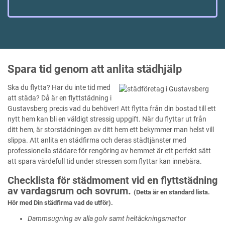
Spara tid genom att anlita städhjälp
Ska du flytta? Har du inte tid med
att städa? Då är en flyttstädning i
Gustavsberg precis vad du behöver! Att flytta från din bostad till ett
nytt hem kan bli en väldigt stressig uppgift. När du flyttar ut från
ditt hem, är storstädningen av ditt hem ett bekymmer man helst vill
slippa. Att anlita en städfirma och deras städtjänster med
professionella städare för rengöring av hemmet är ett perfekt sätt
att spara värdefull tid under stressen som flyttar kan innebära.
Checklista för städmoment vid en flyttstädning
av vardagsrum och sovrum.
(Detta är en standard lista.
Hör med Din städfirma vad de utför).
Dammsugning av alla golv samt heltäckningsmattor