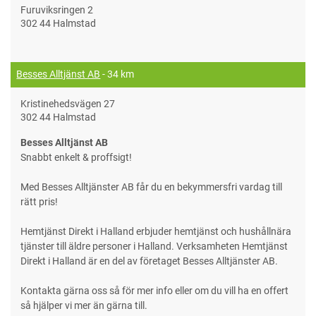
Furuviksringen 2
302 44 Halmstad
Besses Alltjänst AB
- 34 km
Kristinehedsvägen 27
302 44 Halmstad
Besses Alltjänst AB
Snabbt enkelt & proffsigt!
Med Besses Alltjänster AB får du en bekymmersfri vardag till
rätt pris!
Hemtjänst Direkt i Halland erbjuder hemtjänst och hushållnära
tjänster till äldre personer i Halland. Verksamheten Hemtjänst
Direkt i Halland är en del av företaget Besses Alltjänster AB.
Kontakta gärna oss så för mer info eller om du vill ha en offert
så hjälper vi mer än gärna till.