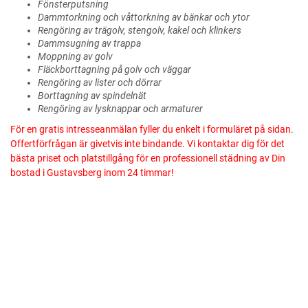
Fönsterputsning
Dammtorkning och våttorkning av bänkar och ytor
Rengöring av trägolv, stengolv, kakel och klinkers
Dammsugning av trappa
Moppning av golv
Fläckborttagning på golv och väggar
Rengöring av lister och dörrar
Borttagning av spindelnät
Rengöring av lysknappar och armaturer
För en gratis intresseanmälan fyller du enkelt i formuläret på sidan.
Offertförfrågan är givetvis inte bindande. Vi kontaktar dig för det
bästa priset och platstillgång för en professionell städning av Din
bostad i Gustavsberg inom 24 timmar!