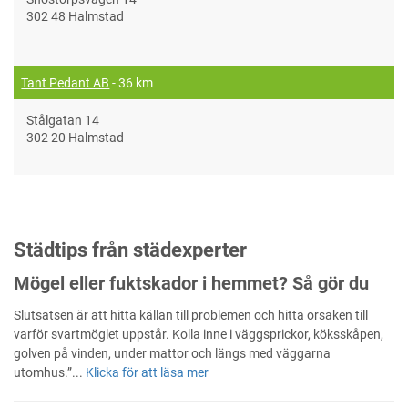
302 48 Halmstad
Tant Pedant AB
- 36 km
Stålgatan 14
302 20 Halmstad
Städtips från städexperter
Mögel eller fuktskador i hemmet? Så gör du
Slutsatsen är att hitta källan till problemen och hitta orsaken till
varför svartmöglet uppstår. Kolla inne i väggsprickor, köksskåpen,
golven på vinden, under mattor och längs med väggarna
utomhus.”...
Klicka för att läsa mer