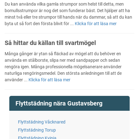
Du kan använda vilka gamla strumpor som helst till detta, men
bomullsstrumpor är nog det som funderar bäst. Det hjälper att ha
minst två eller tre strumpor till hands när du dammar, så att du kan
byta ut så fort den första blivit för ...
Klicka för att läsa mer
Så hittar du källan till svartmögel
Många gånger är ytan så fläckad av mögel att du behöver en
använda en stålborste, slipa ner med sandpapper och sedan
rengöra igen. Många professionella mögelsanerare använder
naturliga rengöringsmedel. Den största anledningen till att de
använder ...
Klicka för att läsa mer
Flyttstädning nära Gustavsberg
Flyttstädning Våcknared
Flyttstädning Torup
Flyttstädning Kvinja