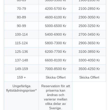
60-69
3800-5300 Kr
1900-2650 Kr
70-79
4200-5700 Kr
2100-2850 Kr
80-89
4600-6100 Kr
2300-3050 Kr
90-99
5000-6500 Kr
2500-3250 Kr
100-114
5400-6900 Kr
2700-3450 Kr
115-124
5800-7300 Kr
2900-3650 Kr
125-136
6200-7700 Kr
3100-3850 Kr
137-148
6600-8100 Kr
3300-4050 Kr
149-159
7000-8500 Kr
3500-4250 Kr
159 +
Skicka Offert
Skicka Offert
Ungefärliga
Reservation för att
flyttstädningspriser*
priserna kan
ändras och
varierar mellan
olika delar av
Sverige.