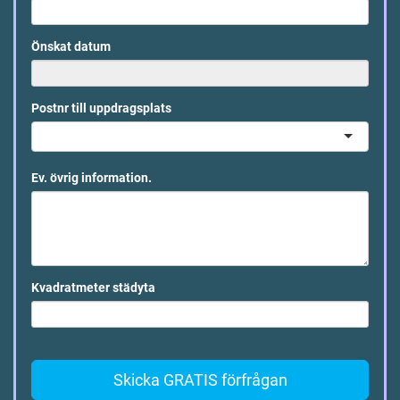
Önskat datum
Postnr till uppdragsplats
Ev. övrig information.
Kvadratmeter städyta
Skicka GRATIS förfrågan