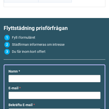
Flyttstädning
prisförfrågan
Fyll i formuläret
Städfirman informeras om intresse
Du får inom kort offert
Namn
*
E-mail
*
Bekräfta E-mail
*