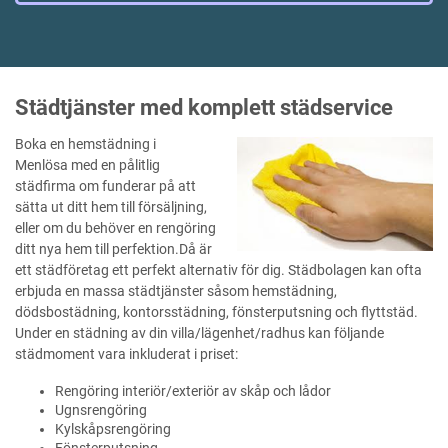
Städtjänster med komplett städservice
Boka en hemstädning i
Menlösa med en pålitlig
städfirma om funderar på att
sätta ut ditt hem till försäljning,
eller om du behöver en rengöring
ditt nya hem till perfektion.Då är
ett städföretag ett perfekt alternativ för dig. Städbolagen kan ofta
erbjuda en massa städtjänster såsom hemstädning,
dödsbostädning, kontorsstädning, fönsterputsning och flyttstäd.
Under en städning av din villa/lägenhet/radhus kan följande
städmoment vara inkluderat i priset:
Rengöring interiör/exteriör av skåp och lådor
Ugnsrengöring
Kylskåpsrengöring