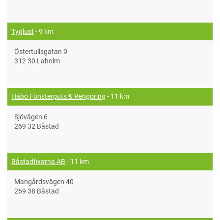
Tyglust
- 9 km
Östertullsgatan 9
312 30 Laholm
Håbo Fönsterputs & Rengöring
- 11 km
Sjövägen 6
269 32 Båstad
Båstadfixarna AB
- 11 km
Mangårdsvägen 40
269 38 Båstad