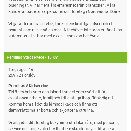
bjudningar. Vi har flera års erfarenhet från branschen. Våra
kunder är både privatpersoner och företag i Nordvästra Skåne.
Vi garanterar bra service, konkurrenskraftiga priser och ett
resultat som ni blir nöjda med. Ni behöver inte oroa er för att ha
städmaterial, vi har med oss allt som kan behövas.
Pernillas Städservice
- 16 km
Torgvägen 16
269 72 Förslöv
Pernillas Städservice
Tid är en bristvara och ibland kan det vara svårt att få
ekvationen arbete, familj och fritid att gå ihop. Tänk dig att
komma hem till det du lämnat i kaos och finna att
dammråttorna är borta och skjortorna strukna.
Vi erbjuder ditt företag bekymmersfri lokalvård, med personlig
service och hög kvalitet. Allt arbete skräddarsys utifrån era