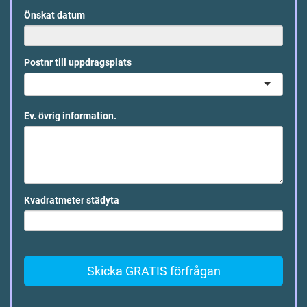
Önskat datum
Postnr till uppdragsplats
Ev. övrig information.
Kvadratmeter städyta
Skicka GRATIS förfrågan