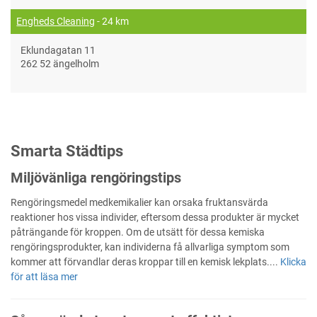
Engheds Cleaning
- 24 km
Eklundagatan 11
262 52 ängelholm
Smarta Städtips
Miljövänliga rengöringstips
Rengöringsmedel medkemikalier kan orsaka fruktansvärda
reaktioner hos vissa individer, eftersom dessa produkter är mycket
påträngande för kroppen. Om de utsätt för dessa kemiska
rengöringsprodukter, kan individerna få allvarliga symptom som
kommer att förvandlar deras kroppar till en kemisk lekplats....
Klicka
för att läsa mer