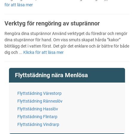
för att läsa mer
Verktyg för rengöring av stuprännor
Rengöra dina stuprännor Använd verktyget du föredrar och rengör
dina stuprännor för hand. Om viss smuts skapat hårda ”kakor”
blötlägg det i vatten först. Det gör det enklare och är bättre för både
dig och ...
Klicka för att läsa mer
Flyttstädning nära Menlösa
Flyttstädning Värestorp
Flyttstädning Ränneslöv
Flyttstädning Hasslöv
Flyttstädning Flintarp
Flyttstädning Vindrarp