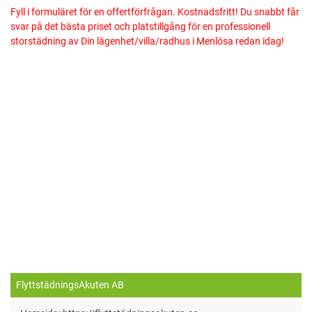
Fyll i formuläret för en offertförfrågan. Kostnadsfritt! Du snabbt får
svar på det bästa priset och platstillgång för en professionell
storstädning av Din lägenhet/villa/radhus i Menlösa redan idag!
FlyttstädningsAkuten AB