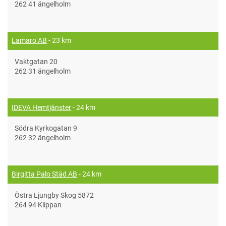
262 41 ängelholm
Lamaro AB
- 23 km
Vaktgatan 20
262 31 ängelholm
IDEVA Hemtjänster
- 24 km
Södra Kyrkogatan 9
262 32 ängelholm
Birgitta Palo Städ AB
- 24 km
Östra Ljungby Skog 5872
264 94 Klippan