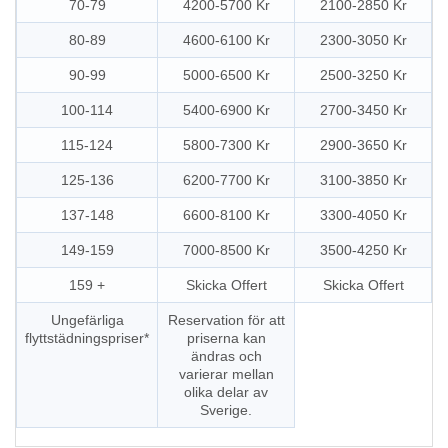
70-79
4200-5700 Kr
2100-2850 Kr
80-89
4600-6100 Kr
2300-3050 Kr
90-99
5000-6500 Kr
2500-3250 Kr
100-114
5400-6900 Kr
2700-3450 Kr
115-124
5800-7300 Kr
2900-3650 Kr
125-136
6200-7700 Kr
3100-3850 Kr
137-148
6600-8100 Kr
3300-4050 Kr
149-159
7000-8500 Kr
3500-4250 Kr
159 +
Skicka Offert
Skicka Offert
Ungefärliga
Reservation för att
flyttstädningspriser*
priserna kan
ändras och
varierar mellan
olika delar av
Sverige.