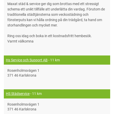
Maxat städ & service ger dig som brottas med ett stressigt
schema ett unikt tillfälle att underlätta din vardag. Förutom de
traditionella städtjänsterna som veckostädning och
fönsterputs kan vi hålla ordning på din trädgård, ta hand om
storhandlingen och mycket mer.
Ring oss idag och boka in ett kostnadsfritt hembesök.
Varmt välkomna
Hs Service och Support AB
- 11 km
Rosenholmsvägen 1
371 46 Karlskrona
HS Städservice
- 11 km
Rosenholmsvägen 1
371 46 Karlskrona