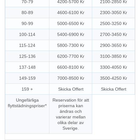
70-79
4200-5700 Kr
2100-2850 Kr
80-89
4600-6100 Kr
2300-3050 Kr
90-99
5000-6500 Kr
2500-3250 Kr
100-114
5400-6900 Kr
2700-3450 Kr
115-124
5800-7300 Kr
2900-3650 Kr
125-136
6200-7700 Kr
3100-3850 Kr
137-148
6600-8100 Kr
3300-4050 Kr
149-159
7000-8500 Kr
3500-4250 Kr
159 +
Skicka Offert
Skicka Offert
Ungefärliga
Reservation för att
flyttstädningspriser*
priserna kan
ändras och
varierar mellan
olika delar av
Sverige.