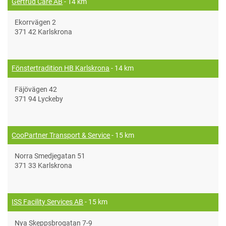
Gertrud Care AB
- 14 km
Ekorrvägen 2
371 42 Karlskrona
Fönstertradition HB Karlskrona
- 14 km
Fäjövägen 42
371 94 Lyckeby
CooPartner Transport & Service
- 15 km
Norra Smedjegatan 51
371 33 Karlskrona
ISS Facility Services AB
- 15 km
Nya Skeppsbrogatan 7-9