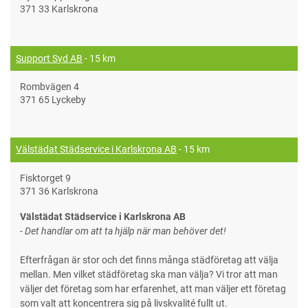
371 33 Karlskrona
Support Syd AB
- 15 km
Rombvägen 4
371 65 Lyckeby
Välstädat Städservice i Karlskrona AB
- 15 km
Fisktorget 9
371 36 Karlskrona
Välstädat Städservice i Karlskrona AB
- Det handlar om att ta hjälp när man behöver det!
Efterfrågan är stor och det finns många städföretag att välja
mellan. Men vilket städföretag ska man välja? Vi tror att man
väljer det företag som har erfarenhet, att man väljer ett företag
som valt att koncentrera sig på livskvalité fullt ut.