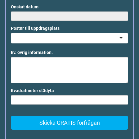
Önskat datum
Postnr till uppdragsplats
Ev. övrig information.
Kvadratmeter städyta
Skicka GRATIS förfrågan