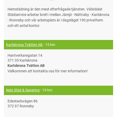
Hemstädning är den mest efterfrågade tjänsten. Välstädat
Städservice arbetar brett i mellan Jämjö - Nättraby - Karlskrona
- Ronneby och vår arbetsplats är i dagsläget 190 privathem
och ett antal kontor.
Karlskrona Tvätten AB
- 15 km
Hantverkaregatan 14
371 35 Karlskrona
Karlskrona Tvätten AB
Välkommen att kontakta oss för mer information!
Nels Städ & Sanering
- 19 km
Edestadsvägen 86
372 97 Ronneby