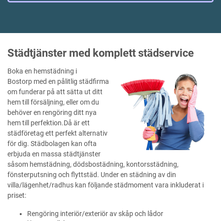
Städtjänster med komplett städservice
Boka en hemstädning i
Bostorp med en pålitlig städfirma
om funderar på att sätta ut ditt
hem till försäljning, eller om du
behöver en rengöring ditt nya
hem till perfektion.Då är ett
städföretag ett perfekt alternativ
för dig. Städbolagen kan ofta
erbjuda en massa städtjänster
såsom hemstädning, dödsbostädning, kontorsstädning,
fönsterputsning och flyttstäd. Under en städning av din
villa/lägenhet/radhus kan följande städmoment vara inkluderat i
priset:
Rengöring interiör/exteriör av skåp och lådor