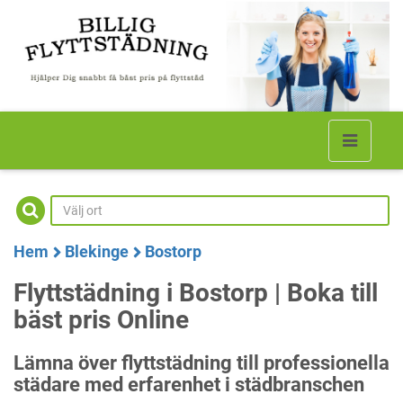
Hem
Blekinge
Bostorp
Flyttstädning i Bostorp | Boka till
bäst pris Online
Lämna över flyttstädning till professionella
städare med erfarenhet i städbranschen