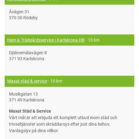
Åvägen 31
370 30 Rödeby
Hem & Trädgårdsservice i Karlskrona HB
- 10 km
Djäknemålavägen 8
371 93 Karlskrona
Maxat städ & service
- 10 km
Musikgatan 13
371 49 Karlskrona
Maxat Städ & Service
Vårt mål är att erbjuda ett komplett utbud inom städ och
trivseltjänster som skräddarsys efter just dina behov.
Vardagslyx på dina villkor.