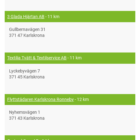
3 Glada Hjärtan AB
- 11 km
Gullbernavägen 31
371 47 Karlskrona
Textilia Tvätt & Textilservice AB
- 11 km
Lyckebyvägen 7
371 45 Karlskrona
Flyttstädaren Karlskrona Ronneby
- 12 km
Nyhemsvägen 1
371 43 Karlskrona