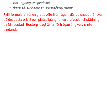
Borttagning av spindelnät
Generell rengöring av resterade utrymmen
Fyll i formuläret för en gratis offertförfrågan, där du snabbt får svar
på det bästa priset och platstillgång för en professionell städning
av Din bostad i Bostorp idag! Offertförfrågan är givetvis inte
bindande.