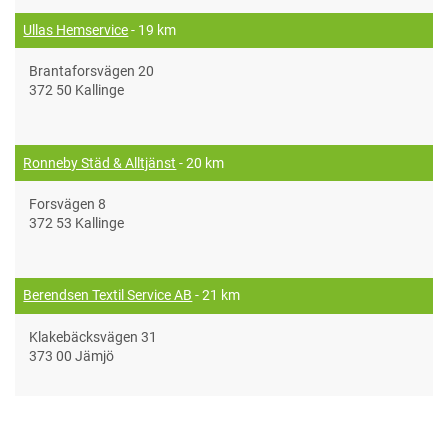
Ullas Hemservice
- 19 km
Brantaforsvägen 20
372 50 Kallinge
Ronneby Städ & Alltjänst
- 20 km
Forsvägen 8
372 53 Kallinge
Berendsen Textil Service AB
- 21 km
Klakebäcksvägen 31
373 00 Jämjö