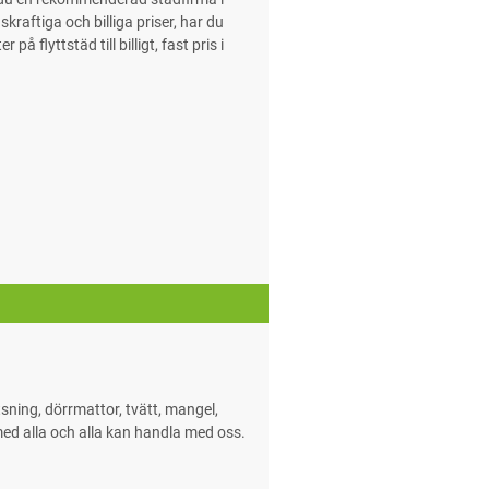
kraftiga och billiga priser, har du
 flyttstäd till billigt, fast pris i
tsning, dörrmattor, tvätt, mangel,
ed alla och alla kan handla med oss.