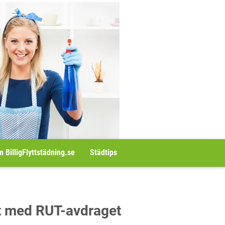
 BilligFlyttstädning.se
Städtips
att med RUT-avdraget