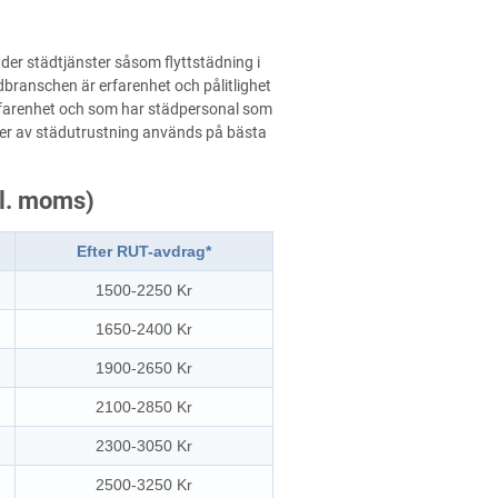
der städtjänster såsom flyttstädning i
städbranschen är erfarenhet och pålitlighet
g erfarenhet och som har städpersonal som
yper av städutrustning används på bästa
kl. moms)
Efter RUT-avdrag*
1500-2250 Kr
1650-2400 Kr
1900-2650 Kr
2100-2850 Kr
2300-3050 Kr
2500-3250 Kr