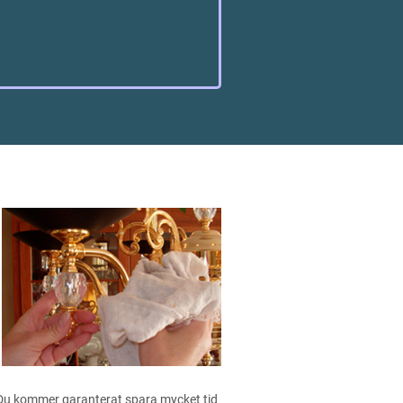
 Du kommer garanterat spara mycket tid