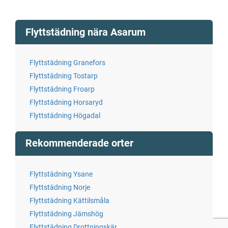
Flyttstädning nära Asarum
Flyttstädning Granefors
Flyttstädning Tostarp
Flyttstädning Froarp
Flyttstädning Horsaryd
Flyttstädning Högadal
Rekommenderade orter
Flyttstädning Ysane
Flyttstädning Norje
Flyttstädning Kättilsmåla
Flyttstädning Jämshög
Flyttstädning Drottningskär