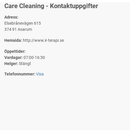
Care Cleaning - Kontaktuppgifter
Adress:
Elsebrånevägen 615
374 91 Asarum
Hemsida:
http://www.ir-terapi.se
Öppettider:
Vardagar:
07:00-16:30
Helger:
Stängt
Telefonnummer:
Visa