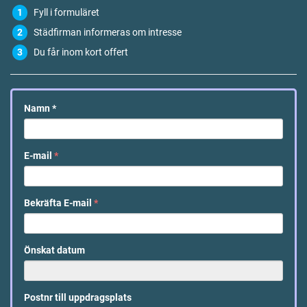
Fyll i formuläret
Städfirman informeras om intresse
Du får inom kort offert
Namn
*
E-mail
*
Bekräfta E-mail
*
Önskat datum
Postnr till uppdragsplats