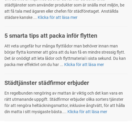
städtjänster som använder produkter som är snälla mot miljön, be
att få tala med ägaren eller chefen för städföretaget. Anställda
städare kanske ...
Klicka för att läsa mer
5 smarta tips att packa inför flytten
Att veta ungefär hur många flyttlådor man behöver innan man
börjar flytta kommer att göra att du kan få en mindre stressig flytt.
Det är onödigt att leta lådor och flyttmaterial i sista sekund. Du kan
packa mer effektivt om du har ...
Klicka för att läsa mer
Städtjänster städfirmor erbjuder
En regelbunden rengöring av mattan är viktig och det kan vara en
rätt utmanande uppgift. Städfirmor erbjuder olika sorters tjänster
för att rengöra heltäckningsmattor, inklusive ångtvätt, för att hålla
din matta i sitt mysigaste bästa....
Klicka för att läsa mer