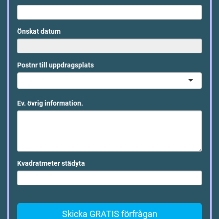
Önskat datum
Postnr till uppdragsplats
Ev. övrig information.
Kvadratmeter städyta
Skicka GRATIS förfrågan