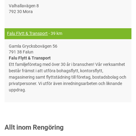
Valhallavägen 8
792 30 Mora
Falu Flytt & Transport
- 39 km
Gamla Grycksbovägen 56
791 38 Falun
Falu Flytt & Transport
Ett familjeföretag med över 30 år i branschen! Vår verksamhet
består främst i att utföra bohagsflytt, kontorsflytt,
magasinering samt flyttstädning till företag, bostadsbolag och
privatpersoner. Vi utför även inredningsarbeten och liknande
uppdrag.
Allt inom Rengöring