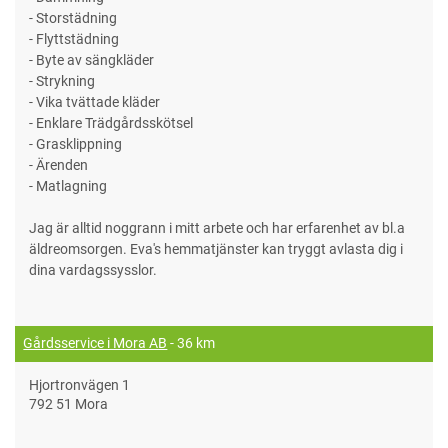
- Storstädning
- Flyttstädning
- Byte av sängkläder
- Strykning
- Vika tvättade kläder
- Enklare Trädgårdsskötsel
- Grasklippning
- Ärenden
- Matlagning
Jag är alltid noggrann i mitt arbete och har erfarenhet av bl.a
äldreomsorgen. Eva's hemmatjänster kan tryggt avlasta dig i
dina vardagssysslor.
Gårdsservice i Mora AB
- 36 km
Hjortronvägen 1
792 51 Mora