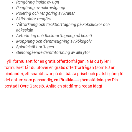
Rengöring insida av ugn
Rengöring av mikrovågsugn
Polering och rengöring av kranar
Skärbrädor rengörs
Våttorkning och fläckborttagning på köksluckor och
köksskåp
Avtorkning och fläckborttagning på köksö
Moppning och dammsugning av köksgolv
Spindelnät borttages
Genomgående dammtorkning av alla ytor
Fyll i formuläret för en gratis offertförfrågan. När du fyller i
formuläret får du utöver en gratis offertförfrågan (som EJ är
bindande), ett snabbt svar på det bästa priset och platstillgång för
det datum som passar dig, en förstklassig hemstädning av Din
bostad i Övre Gärdsjö. Anlita en städfirma redan idag!