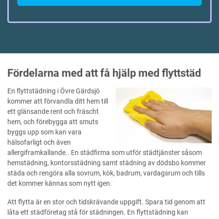
Fördelarna med att få hjälp med flyttstäd
En flyttstädning i Övre Gärdsjö
kommer att förvandla ditt hem till
ett glänsande rent och fräscht
hem, och förebygga att smuts
byggs upp som kan vara
hälsofarligt och även
allergiframkallande.. En städfirma som utför städtjänster såsom
hemstädning, kontorsstädning samt städning av dödsbo kommer
städa och rengöra alla sovrum, kök, badrum, vardagsrum och tills
det kommer kännas som nytt igen.
Att flytta är en stor och tidskrävande uppgift. Spara tid genom att
låta ett städföretag stå för städningen. En flyttstädning kan