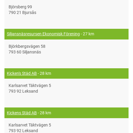
Björsberg 99
790 21 Bjursås
Siljansnäsresursen Ekonomisk Förening
- 27 km
Björkbergsvägen 58
793 60 Siljansnäs
Kicken's Städ AB
- 28 km
Karlsarvet Täktvägen 5
793 92 Leksand
Kickens Städ AB
- 28 km
Karlsarvet Täktvägen 5
793 92 Leksand