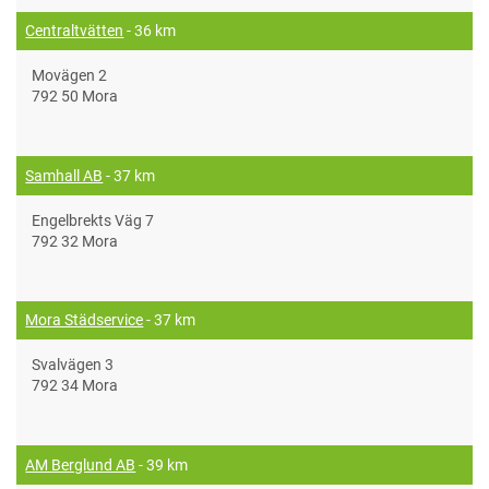
Centraltvätten
- 36 km
Movägen 2
792 50 Mora
Samhall AB
- 37 km
Engelbrekts Väg 7
792 32 Mora
Mora Städservice
- 37 km
Svalvägen 3
792 34 Mora
AM Berglund AB
- 39 km