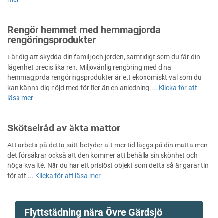
Rengör hemmet med hemmagjorda
rengöringsprodukter
Lär dig att skydda din familj och jorden, samtidigt som du får din
lägenhet precis lika ren. Miljövänlig rengöring med dina
hemmagjorda rengöringsprodukter är ett ekonomiskt val som du
kan känna dig nöjd med för fler än en anledning....
Klicka för att
läsa mer
Skötselråd av äkta mattor
Att arbeta på detta sätt betyder att mer tid läggs på din matta men
det försäkrar också att den kommer att behålla sin skönhet och
höga kvalité. När du har ett prislöst objekt som detta så är garantin
för att ...
Klicka för att läsa mer
Flyttstädning nära Övre Gärdsjö