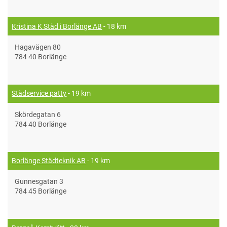
Kristina K Städ i Borlänge AB
- 18 km
Hagavägen 80
784 40 Borlänge
Städservice patty
- 19 km
Skördegatan 6
784 40 Borlänge
Borlänge Städteknik AB
- 19 km
Gunnesgatan 3
784 45 Borlänge