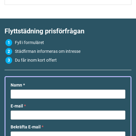
Flyttstädning
prisförfrågan
Fyll i formuläret
Städfirman informeras om intresse
Du får inom kort offert
Namn
*
E-mail
*
Bekräfta E-mail
*