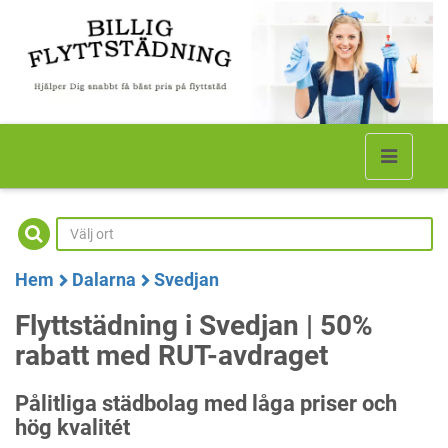
Hem
Dalarna
Svedjan
Flyttstädning i Svedjan | 50%
rabatt med RUT-avdraget
Pålitliga städbolag med låga priser och
hög kvalitét