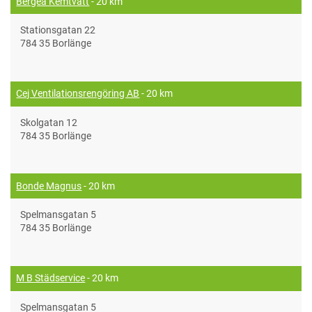
Bergeå Kemtvätt
- 20 km
Stationsgatan 22
784 35 Borlänge
Cej Ventilationsrengöring AB
- 20 km
Skolgatan 12
784 35 Borlänge
Bonde Magnus
- 20 km
Spelmansgatan 5
784 35 Borlänge
M B Städservice
- 20 km
Spelmansgatan 5