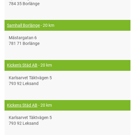
784 35 Borlänge
Samhall Borlänge
- 20 km
Mästargatan 6
781 71 Borlänge
Kicken's Städ AB
- 20 km
Karlsarvet Täktvägen 5
793 92 Leksand
Kickens Städ AB
- 20 km
Karlsarvet Täktvägen 5
793 92 Leksand