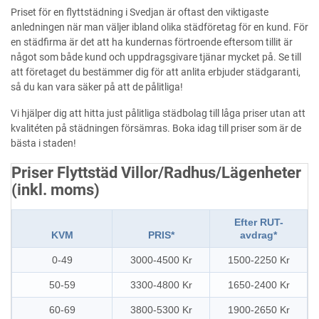
Priset för en flyttstädning i Svedjan är oftast den viktigaste
anledningen när man väljer ibland olika städföretag för en kund. För
en städfirma är det att ha kundernas förtroende eftersom tillit är
något som både kund och uppdragsgivare tjänar mycket på. Se till
att företaget du bestämmer dig för att anlita erbjuder städgaranti,
så du kan vara säker på att de pålitliga!
Vi hjälper dig att hitta just pålitliga städbolag till låga priser utan att
kvalitéten på städningen försämras. Boka idag till priser som är de
bästa i staden!
Priser Flyttstäd Villor/Radhus/Lägenheter
(inkl. moms)
Efter RUT-
KVM
PRIS*
avdrag*
0-49
3000-4500 Kr
1500-2250 Kr
50-59
3300-4800 Kr
1650-2400 Kr
60-69
3800-5300 Kr
1900-2650 Kr