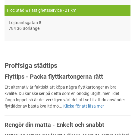
Floc Städ & Fastighetsservice
- 21 km
Löjtnantsgatan 8
784 36 Borlänge
Proffsiga städtips
Flyttips - Packa flyttkartongerna rätt
Ett alternativ är faktiskt att köpa några flyttkartonger av bra
kvalité. Du kanske ser på detta som en onödig utgift, men i det
långa loppet så är det verkligen värt det att se till att du använder
flyttlådor av bästa kvalité mö...
Klicka för att läsa mer
Rengör din matta - Enkelt och snabbt