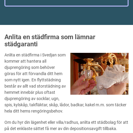
Anlita en städfirma som lämnar
städgaranti
Anlita en städfirma i Svedjan som
kommer att hantera all
djuprengöring som behöver
göras för att förvandla ditt hem
som nytt igen. En flyttstädning
består av allt vad storstädning av
hemmet innebär plus oftast
djuprengöring av socklar, ugn,
spis, kylskåp, takfläktar, skåp, lådor, badkar, kakel m.m. som täcker
hela ditt hems rengöringsbehov.
Om du hyr din lägenhet eller villa/radhus, anlita ett städbolag för att
på det enklaste sättet få mer av din depositionsavgift tillbaka.