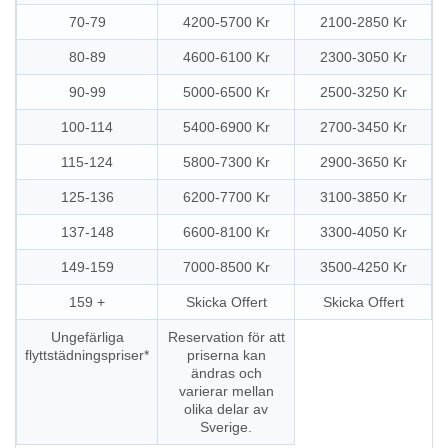
70-79
4200-5700 Kr
2100-2850 Kr
80-89
4600-6100 Kr
2300-3050 Kr
90-99
5000-6500 Kr
2500-3250 Kr
100-114
5400-6900 Kr
2700-3450 Kr
115-124
5800-7300 Kr
2900-3650 Kr
125-136
6200-7700 Kr
3100-3850 Kr
137-148
6600-8100 Kr
3300-4050 Kr
149-159
7000-8500 Kr
3500-4250 Kr
159 +
Skicka Offert
Skicka Offert
Ungefärliga
Reservation för att
flyttstädningspriser*
priserna kan
ändras och
varierar mellan
olika delar av
Sverige.