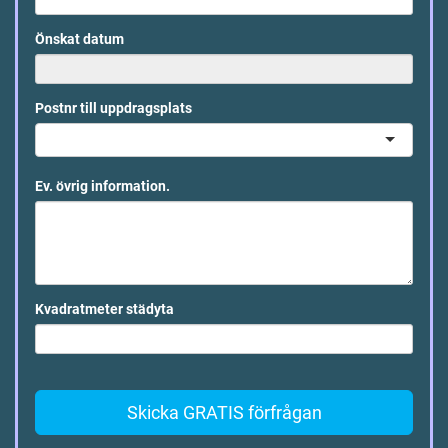
Önskat datum
Postnr till uppdragsplats
Ev. övrig information.
Kvadratmeter städyta
Skicka GRATIS förfrågan