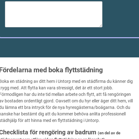
Fördelarna med boka flyttstädning
Boka en städning av ditt hem i Untorp med en städfirma du känner dig
trygg med. Att flytta kan vara stressigt, det är ett stort jobb.
Förmodligen har du inte tid mellan arbete och flytt, att få rengöringen
av bostaden ordentligt gjord. Oavsett om du hyr eller äger ditt hem, vill
du lämna ett bra intryck för de nya hyresgästerna/boägarna. Och du
kanske har bestämt dig att du kommer behöva anlita professionell
städhjälp för att hinna med en flyttstädning i Untorp.
Checklista för rengöring av badrum
(en del av de