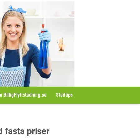
 BilligFlyttstädning.se
Städtips
d fasta priser