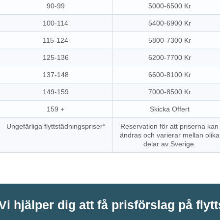
90-99
5000-6500 Kr
100-114
5400-6900 Kr
115-124
5800-7300 Kr
125-136
6200-7700 Kr
137-148
6600-8100 Kr
149-159
7000-8500 Kr
159 +
Skicka Offert
Ungefärliga flyttstädningspriser*
Reservation för att priserna kan
ändras och varierar mellan olika
delar av Sverige.
Vi hjälper dig att få prisförslag på flyt