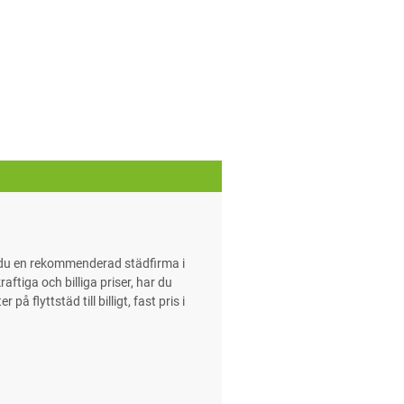
r du en rekommenderad städfirma i
ftiga och billiga priser, har du
 flyttstäd till billigt, fast pris i