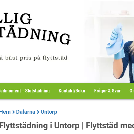
tädmoment - Slutstädning
Kontakt/Boka
Frågor & Svar
Om
Hem
Dalarna
Untorp
Flyttstädning i Untorp | Flyttstäd me