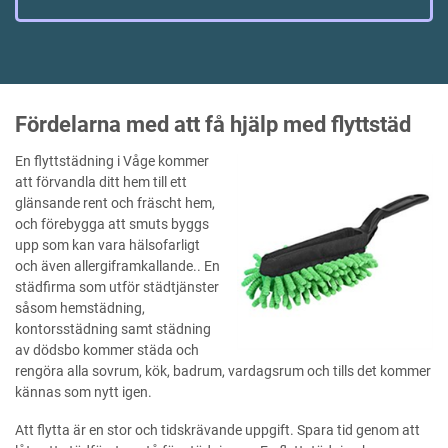
Fördelarna med att få hjälp med flyttstäd
En flyttstädning i Våge kommer
att förvandla ditt hem till ett
glänsande rent och fräscht hem,
och förebygga att smuts byggs
upp som kan vara hälsofarligt
och även allergiframkallande.. En
städfirma som utför städtjänster
såsom hemstädning,
kontorsstädning samt städning
av dödsbo kommer städa och
rengöra alla sovrum, kök, badrum, vardagsrum och tills det kommer
kännas som nytt igen.
Att flytta är en stor och tidskrävande uppgift. Spara tid genom att