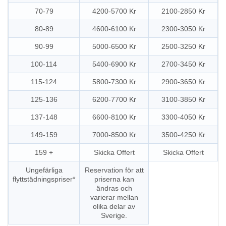
70-79
4200-5700 Kr
2100-2850 Kr
80-89
4600-6100 Kr
2300-3050 Kr
90-99
5000-6500 Kr
2500-3250 Kr
100-114
5400-6900 Kr
2700-3450 Kr
115-124
5800-7300 Kr
2900-3650 Kr
125-136
6200-7700 Kr
3100-3850 Kr
137-148
6600-8100 Kr
3300-4050 Kr
149-159
7000-8500 Kr
3500-4250 Kr
159 +
Skicka Offert
Skicka Offert
Ungefärliga
Reservation för att
flyttstädningspriser*
priserna kan
ändras och
varierar mellan
olika delar av
Sverige.