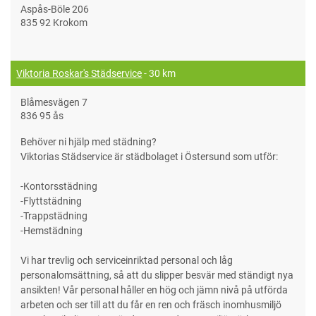
Aspås-Böle 206
835 92 Krokom
Viktoria Roskar's Städservice
- 30 km
Blåmesvägen 7
836 95 ås
Behöver ni hjälp med städning?
Viktorias Städservice är städbolaget i Östersund som utför:
-Kontorsstädning
-Flyttstädning
-Trappstädning
-Hemstädning
Vi har trevlig och serviceinriktad personal och låg
personalomsättning, så att du slipper besvär med ständigt nya
ansikten! Vår personal håller en hög och jämn nivå på utförda
arbeten och ser till att du får en ren och fräsch inomhusmiljö