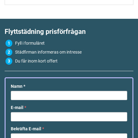
Flyttstädning
prisförfrågan
Fyll i formuläret
Städfirman informeras om intresse
Du får inom kort offert
Namn
*
E-mail
*
Bekräfta E-mail
*