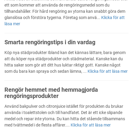
ett som kommer att använda de rengöringsmedel som du
tillhandahåller. För hård rengöring av ytorna kan snabbt göra dem
glanslösa och förstöra tygerna. Företag som anvä...
Klicka för att
läsa mer
Smarta rengöringstips i din vardag
Köp nya städprodukter Ibland kan det kännas lättare, bara genom
att du köper nya städprodukter och städmaterial. Kanske kan du
hitta saker som gör att ditt hus luktar riktigt gott. Kanske något
som du bara kan spraya och sedan lämna, ...
Klicka för att läsa mer
Rengör hemmet med hemmagjorda
rengöringsprodukter
Använd bakpulver och citronjuice istället för produkten du brukar
använda i toalettstolen och till handfatet. Det är ett icke slipande
medel och repar inte ytorna. Du kan hitta det stående tillsammans
med tvättmedel i de flesta affärer....
Klicka för att läsa mer