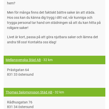
hem?
Men för många finns det faktiskt bättre saker än att städa.
Hos oss kan du känna dig trygg i ditt val, vår kunniga och
trygga personal tar hand om städningen så att du kan hitta på
roligare saker!
Livet är kort, passa på att göra njutbara saker och lämna det
andra till oss! Kontakta oss idag!
Mellansvenska Städ AB
- 32 km
Prästgatan 64
831 33 östersund
Thomas Salomonsson Städ AB
- 32 km
Rådhusgatan 76
831 34 östersund