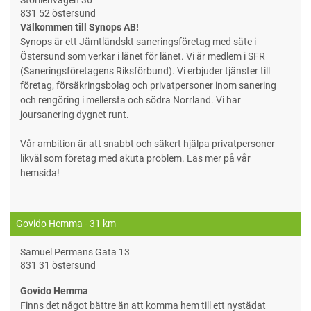
831 52 östersund
Välkommen till Synops AB!
Synops är ett Jämtländskt saneringsföretag med säte i
Östersund som verkar i länet för länet. Vi är medlem i SFR
(Saneringsföretagens Riksförbund). Vi erbjuder tjänster till
företag, försäkringsbolag och privatpersoner inom sanering
och rengöring i mellersta och södra Norrland. Vi har
joursanering dygnet runt.
Vår ambition är att snabbt och säkert hjälpa privatpersoner
likväl som företag med akuta problem. Läs mer på vår
hemsida!
Govido Hemma
- 31 km
Samuel Permans Gata 13
831 31 östersund
Govido Hemma
Finns det något bättre än att komma hem till ett nystädat