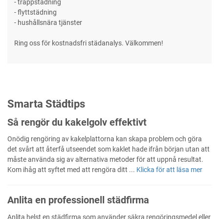
- trappstädning
- flyttstädning
- hushållsnära tjänster
Ring oss för kostnadsfri städanalys. Välkommen!
Smarta Städtips
Så rengör du kakelgolv effektivt
Onödig rengöring av kakelplattorna kan skapa problem och göra
det svårt att återfå utseendet som kaklet hade ifrån början utan att
måste använda sig av alternativa metoder för att uppnå resultat.
Kom ihåg att syftet med att rengöra ditt ...
Klicka för att läsa mer
Anlita en professionell städfirma
Anlita helst en städfirma som använder säkra rengöringsmedel eller