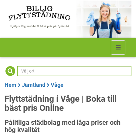
Hem
Jämtland
Våge
Flyttstädning i Våge | Boka till
bäst pris Online
Pålitliga städbolag med låga priser och
hög kvalitét