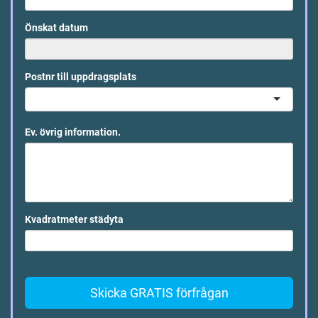
Önskat datum
Postnr till uppdragsplats
Ev. övrig information.
Kvadratmeter städyta
Skicka GRATIS förfrågan