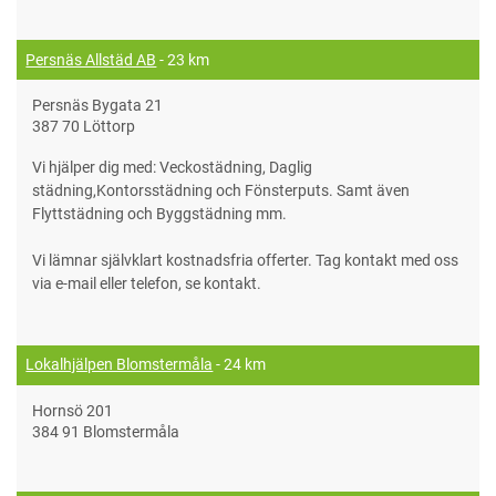
Persnäs Allstäd AB
- 23 km
Persnäs Bygata 21
387 70 Löttorp
Vi hjälper dig med: Veckostädning, Daglig
städning,Kontorsstädning och Fönsterputs. Samt även
Flyttstädning och Byggstädning mm.
Vi lämnar självklart kostnadsfria offerter. Tag kontakt med oss
via e-mail eller telefon, se kontakt.
Lokalhjälpen Blomstermåla
- 24 km
Hornsö 201
384 91 Blomstermåla