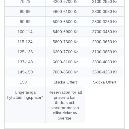
70-79
4200-5700 Kr
2100-2850 Kr
80-89
4600-6100 Kr
2300-3050 Kr
90-99
5000-6500 Kr
2500-3250 Kr
100-114
5400-6900 Kr
2700-3450 Kr
115-124
5800-7300 Kr
2900-3650 Kr
125-136
6200-7700 Kr
3100-3850 Kr
137-148
6600-8100 Kr
3300-4050 Kr
149-159
7000-8500 Kr
3500-4250 Kr
159 +
Skicka Offert
Skicka Offert
Ungefärliga
Reservation för att
flyttstädningspriser*
priserna kan
ändras och
varierar mellan
olika delar av
Sverige.