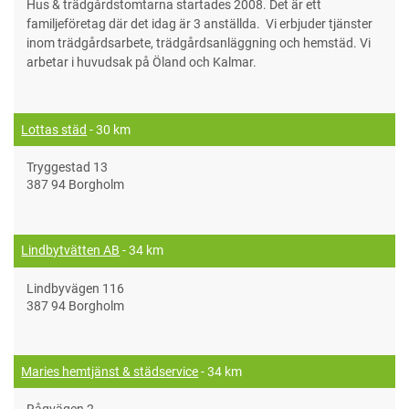
Hus & trädgårdstomtarna startades 2008. Det är ett
familjeföretag där det idag är 3 anställda. Vi erbjuder tjänster
inom trädgårdsarbete, trädgårdsanläggning och hemstäd. Vi
arbetar i huvudsak på Öland och Kalmar.
Lottas städ
- 30 km
Tryggestad 13
387 94 Borgholm
Lindbytvätten AB
- 34 km
Lindbyvägen 116
387 94 Borgholm
Maries hemtjänst & städservice
- 34 km