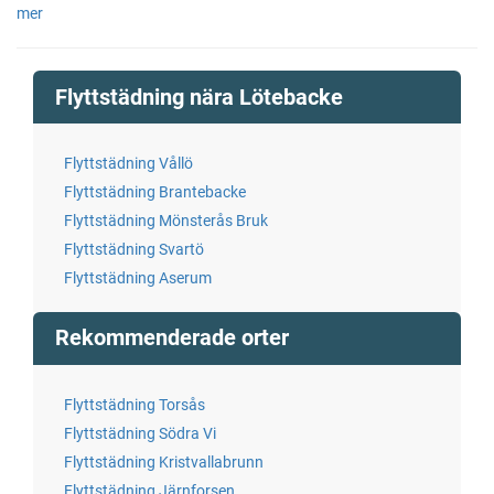
mer
Flyttstädning nära Lötebacke
Flyttstädning Vållö
Flyttstädning Brantebacke
Flyttstädning Mönsterås Bruk
Flyttstädning Svartö
Flyttstädning Aserum
Rekommenderade orter
Flyttstädning Torsås
Flyttstädning Södra Vi
Flyttstädning Kristvallabrunn
Flyttstädning Järnforsen