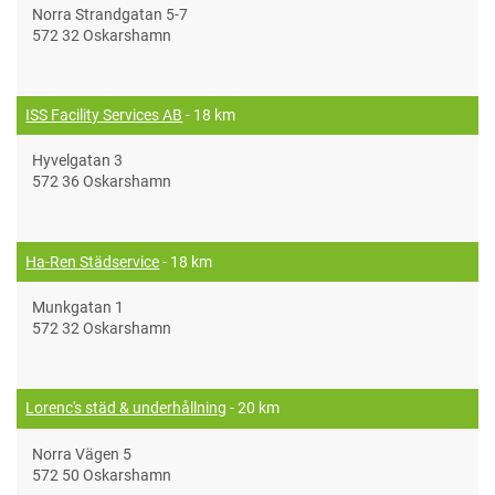
Norra Strandgatan 5-7
572 32 Oskarshamn
ISS Facility Services AB
- 18 km
Hyvelgatan 3
572 36 Oskarshamn
Ha-Ren Städservice
- 18 km
Munkgatan 1
572 32 Oskarshamn
Lorenc's städ & underhållning
- 20 km
Norra Vägen 5
572 50 Oskarshamn