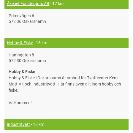
Åkeriet Fönsterputs AB
- 17 km
Primovägen 6
572 36 Oskarshamn
Hobby & Fiske
- 18 km
Hamngatan 8
572 30 Oskarshamn
Hobby & Fiske
Hobby & Fiske i Oskarshamn är ombud för Tvättcenter Kem-
Matt-Vit och Industritvätt. Här finns även allt inom hobby och
fiske.
Välkommen!
Industritvätt
- 18 km