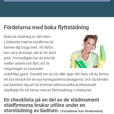
Fördelarna med boka flyttstädning
Boka en städning av ditt hem i
Lötebacke med en städfirma du
känner dig trygg med. Att flytta
kan vara stressigt, det är ett stort
jobb. Förmodligen har du inte tid
mellan arbete och flytt, att få
rengöringen av bostaden
ordentligt gjord. Oavsett om du hyr eller äger ditt hem, vill du lämna
ett bra intryck för de nya hyresgästerna/boägarna. Och du kanske
har bestämt dig att du kommer behöva anlita professionell
städhjälp för att hinna med en flyttstädning i Lötebacke.
En checklista på en del av de städmoment
städfirmorna brukar utföra under en
storstädning av badrum.
(Variationer kan förekomma)