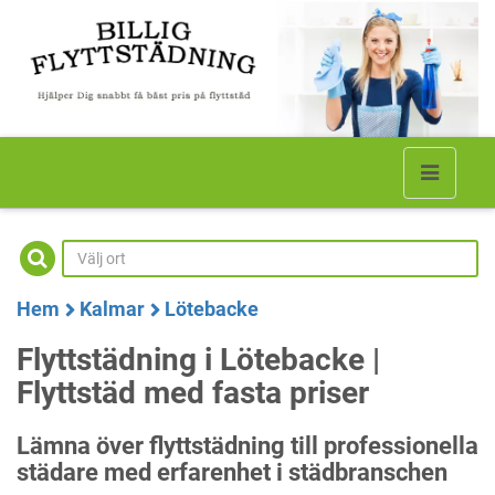
Hem
Kalmar
Lötebacke
Flyttstädning i Lötebacke |
Flyttstäd med fasta priser
Lämna över flyttstädning till professionella
städare med erfarenhet i städbranschen