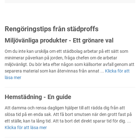
Rengöringstips från städproffs
Miljövänliga produkter - Ett grönare val
Om du inte kan urskilja om ett städbolag arbetar på ett sätt som
minimerar påverkan på jorden, fråga chefen om de arbetar
miljövänligt. Du bör leta efter någon som källsorter avfall genom att
separera material som kan återvinnas från annat ...
Klicka för att
läsa mer
Hemstädning - En guide
Att damma och rensa dagligen hjälper till att rädda dig från att
slösa tid på en enda sak. Att få bort smutsen när den grott fast på
ett ställe, kan ta lång tid. Att ta bort det direkt sparar tid för dig. ...
Klicka för att läsa mer