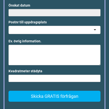
Önskat datum
Postnr till uppdragsplats
Ev. övrig information.
Kvadratmeter städyta
Skicka GRATIS förfrågan