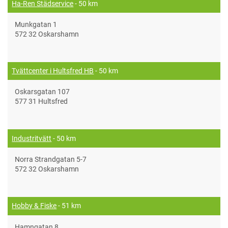
Ha-Ren Städservice
- 50 km
Munkgatan 1
572 32 Oskarshamn
Tvättcenter i Hultsfred HB
- 50 km
Oskarsgatan 107
577 31 Hultsfred
Industritvätt
- 50 km
Norra Strandgatan 5-7
572 32 Oskarshamn
Hobby & Fiske
- 51 km
Hamngatan 8