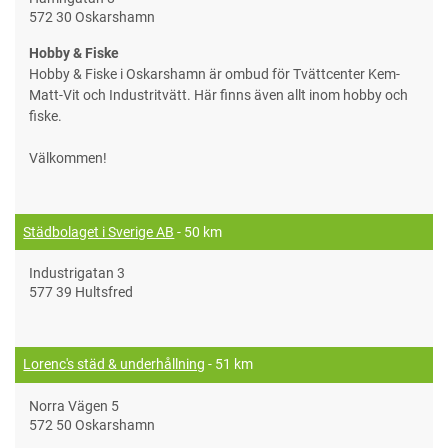
572 30 Oskarshamn
Hobby & Fiske
Hobby & Fiske i Oskarshamn är ombud för Tvättcenter Kem-
Matt-Vit och Industritvätt. Här finns även allt inom hobby och
fiske.
Välkommen!
Städbolaget i Sverige AB
- 50 km
Industrigatan 3
577 39 Hultsfred
Lorenc's städ & underhållning
- 51 km
Norra Vägen 5
572 50 Oskarshamn