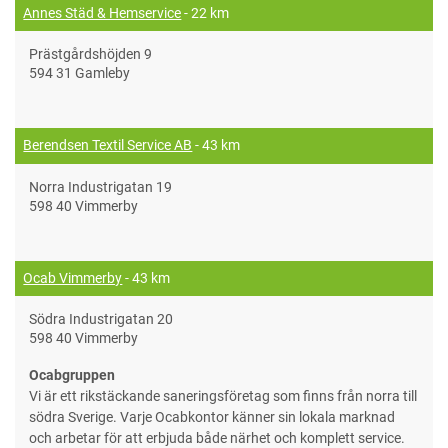
Annes Städ & Hemservice
- 22 km
Prästgårdshöjden 9
594 31 Gamleby
Berendsen Textil Service AB
- 43 km
Norra Industrigatan 19
598 40 Vimmerby
Ocab Vimmerby
- 43 km
Södra Industrigatan 20
598 40 Vimmerby
Ocabgruppen
Vi är ett rikstäckande saneringsföretag som finns från norra till
södra Sverige. Varje Ocabkontor känner sin lokala marknad
och arbetar för att erbjuda både närhet och komplett service.