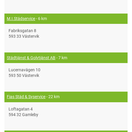
M.I.Städservice
- 6 km
Fabriksgatan 8
593 33 Västervik
Städtjänst & Golvtjänst AB
- 7 km
Lucernavägen 10
593 50 Västervik
Fias Städ & Syservice
- 22 km
Loftagatan 4
594 32 Gamleby