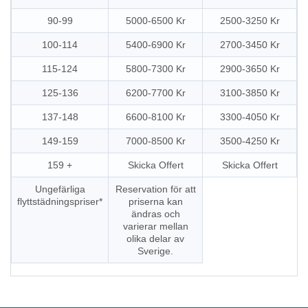
90-99
5000-6500 Kr
2500-3250 Kr
100-114
5400-6900 Kr
2700-3450 Kr
115-124
5800-7300 Kr
2900-3650 Kr
125-136
6200-7700 Kr
3100-3850 Kr
137-148
6600-8100 Kr
3300-4050 Kr
149-159
7000-8500 Kr
3500-4250 Kr
159 +
Skicka Offert
Skicka Offert
Ungefärliga
Reservation för att
flyttstädningspriser*
priserna kan
ändras och
varierar mellan
olika delar av
Sverige.