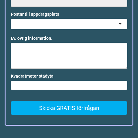
Postnr till uppdragsplats
Ev. övrig information.
Kvadratmeter städyta
Skicka GRATIS förfrågan