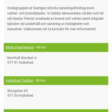
Ocabgruppen är Sveriges största saneringsföretag inom
vatten- och brandskador. Vi räddar ekonomiska värden och tid
vid skador främst orsakade av brand och vatten samt erbjuder
tjänster vid underhåll och sanering av fastigheter och
industrier. Välkommen att ta kontakt för mer information!
Mobs Fixarservice
- 46 km
Norrhult Norrbyn 4
577 91 Hultsfred
Hultsfred-Tvätten
- 50 km
Storgatan 93
577 34 Hultsfred