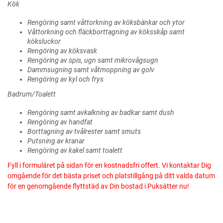
Kök
Rengöring samt våttorkning av köksbänkar och ytor
Våttorkning och fläckborttagning av köksskåp samt
köksluckor
Rengöring av köksvask
Rengöring av spis, ugn samt mikrovågsugn
Dammsugning samt våtmoppning av golv
Rengöring av kyl och frys
Badrum/Toalett
Rengöring samt avkalkning av badkar samt dush
Rengöring av handfat
Borttagning av tvålrester samt smuts
Putsning av kranar
Rengöring av kakel samt toalett
Fyll i formuläret på sidan för en kostnadsfri offert. Vi kontaktar Dig
omgående för det bästa priset och platstillgång på ditt valda datum
för en genomgående flyttstäd av Din bostad i Puksätter nu!