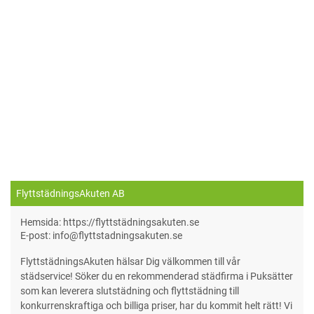
FlyttstädningsAkuten AB
Hemsida: https://flyttstädningsakuten.se
E-post: info@flyttstadningsakuten.se
FlyttstädningsAkuten hälsar Dig välkommen till vår
städservice! Söker du en rekommenderad städfirma i Puksätter
som kan leverera slutstädning och flyttstädning till
konkurrenskraftiga och billiga priser, har du kommit helt rätt! Vi