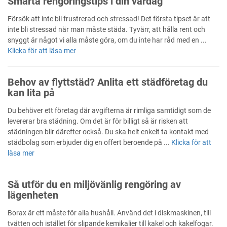
Smarta rengöringstips i din vardag
Försök att inte bli frustrerad och stressad! Det första tipset är att
inte bli stressad när man måste städa. Tyvärr, att hålla rent och
snyggt är något vi alla måste göra, om du inte har råd med en ...
Klicka för att läsa mer
Behov av flyttstäd? Anlita ett städföretag du
kan lita på
Du behöver ett företag där avgifterna är rimliga samtidigt som de
levererar bra städning. Om det är för billigt så är risken att
städningen blir därefter också. Du ska helt enkelt ta kontakt med
städbolag som erbjuder dig en offert beroende på ...
Klicka för att
läsa mer
Så utför du en miljövänlig rengöring av
lägenheten
Borax är ett måste för alla hushåll. Använd det i diskmaskinen, till
tvätten och istället för slipande kemikalier till kakel och kakelfogar.