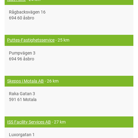
Rågbacksvägen 16
694 60 åsbro
Puttes-Fastighetsservice
- 25 km
Pumpvägen 3
694 96 åsbro
Skepps i Motala AB
- 26 km
Raka Gatan 3
591 61 Motala
ISS Facility Services AB
- 27 km
Luxorgatan 1