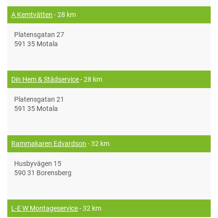
A Kemtvätten
- 28 km
Platensgatan 27
591 35 Motala
Din Hem & Städservice
- 28 km
Platensgatan 21
591 35 Motala
Rammakaren Edvardson
- 32 km
Husbyvägen 15
590 31 Borensberg
L-E W Montageservice
- 32 km