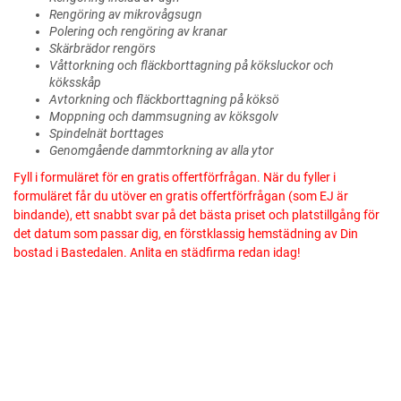
Rengöring av mikrovågsugn
Polering och rengöring av kranar
Skärbrädor rengörs
Våttorkning och fläckborttagning på köksluckor och
köksskåp
Avtorkning och fläckborttagning på köksö
Moppning och dammsugning av köksgolv
Spindelnät borttages
Genomgående dammtorkning av alla ytor
Fyll i formuläret för en gratis offertförfrågan. När du fyller i
formuläret får du utöver en gratis offertförfrågan (som EJ är
bindande), ett snabbt svar på det bästa priset och platstillgång för
det datum som passar dig, en förstklassig hemstädning av Din
bostad i Bastedalen. Anlita en städfirma redan idag!