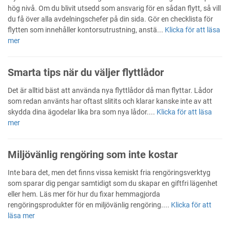
hög nivå. Om du blivit utsedd som ansvarig för en sådan flytt, så vill
du få över alla avdelningschefer på din sida. Gör en checklista för
flytten som innehåller kontorsutrustning, anstä...
Klicka för att läsa
mer
Smarta tips när du väljer flyttlådor
Det är alltid bäst att använda nya flyttlådor då man flyttar. Lådor
som redan använts har oftast slitits och klarar kanske inte av att
skydda dina ägodelar lika bra som nya lådor....
Klicka för att läsa
mer
Miljövänlig rengöring som inte kostar
Inte bara det, men det finns vissa kemiskt fria rengöringsverktyg
som sparar dig pengar samtidigt som du skapar en giftfri lägenhet
eller hem. Läs mer för hur du fixar hemmagjorda
rengöringsprodukter för en miljövänlig rengöring....
Klicka för att
läsa mer