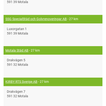
591 39 Motala
SSG SpecialStäd och Golvrenoveringar AB
- 27 km
Luxorgatan 1
591 39 Motala
Motala Städ AB
- 27 km
Drakvägen 5
591 32 Motala
KIRBY RTS Sverige AB
- 27 km
Drakvägen 7
591 32 Motala