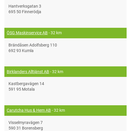
Hantverksgatan 3
695 50 Finnerödja
ÖSG Maskinservice AB
- 32 km
Brändåsen Adolfsberg 110
692 93 Kumla
Birklanders Alltjänst AB
- 32 km
Kastbergavägen 14
591 95 Motala
Carutcha Hus & Hem AB
- 32 km
Visselmyravägen 7
590 31 Borensberg