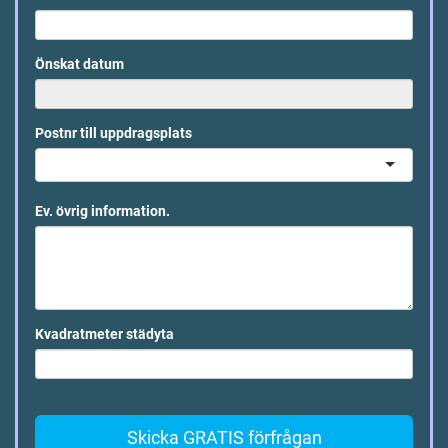
Önskat datum
Postnr till uppdragsplats
Ev. övrig information.
Kvadratmeter städyta
Skicka GRATIS förfrågan