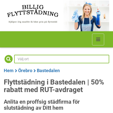
Hem
Örebro
Bastedalen
Flyttstädning i Bastedalen | 50%
rabatt med RUT-avdraget
Anlita en proffsig städfirma för
slutstädning av Ditt hem