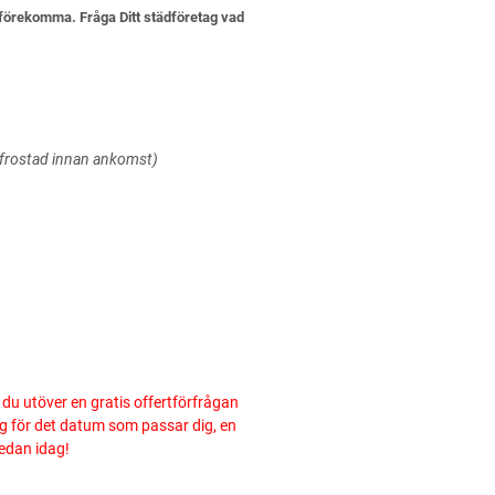
 förekomma. Fråga Ditt städföretag vad
vfrostad innan ankomst)
år du utöver en gratis offertförfrågan
ng för det datum som passar dig, en
edan idag!