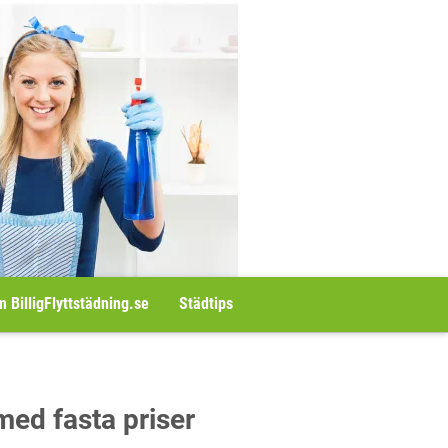
 BilligFlyttstädning.se
Städtips
med fasta priser