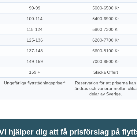
90-99
5000-6500 Kr
100-114
5400-6900 Kr
115-124
5800-7300 Kr
125-136
6200-7700 Kr
137-148
6600-8100 Kr
149-159
7000-8500 Kr
159 +
Skicka Offert
Ungefärliga flyttstädningspriser*
Reservation för att priserna kan
ändras och varierar mellan olika
delar av Sverige.
Vi hjälper dig att få prisförslag på flyt