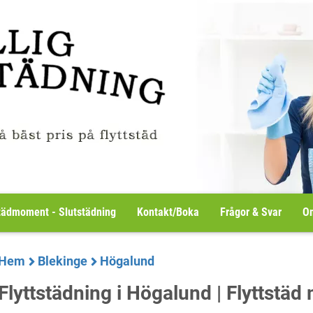
tädmoment - Slutstädning
Kontakt/Boka
Frågor & Svar
Om
Hem
Blekinge
Högalund
Flyttstädning i Högalund | Flyttstäd 