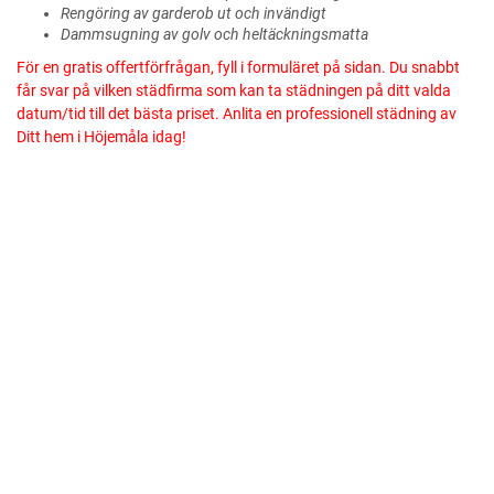
Rengöring av garderob ut och invändigt
Dammsugning av golv och heltäckningsmatta
För en gratis offertförfrågan, fyll i formuläret på sidan. Du snabbt
får svar på vilken städfirma som kan ta städningen på ditt valda
datum/tid till det bästa priset. Anlita en professionell städning av
Ditt hem i Höjemåla idag!