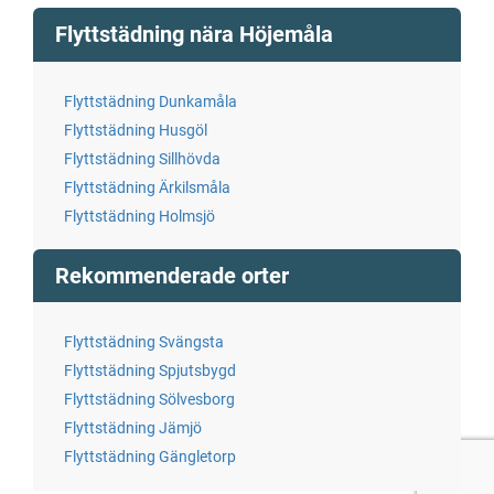
Flyttstädning nära Höjemåla
Flyttstädning Dunkamåla
Flyttstädning Husgöl
Flyttstädning Sillhövda
Flyttstädning Ärkilsmåla
Flyttstädning Holmsjö
Rekommenderade orter
Flyttstädning Svängsta
Flyttstädning Spjutsbygd
Flyttstädning Sölvesborg
Flyttstädning Jämjö
Flyttstädning Gängletorp