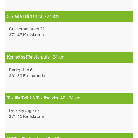
3 Glada Hjärtan AB
- 24 km
Gullbernavägen 31
371 47 Karlskrona
Kenneths Fönsterputs
- 24 km
Parkgatan 6
361 30 Emmaboda
Textilia Tvätt & Textilservice AB
- 24 km
Lyckebyvägen 7
371 45 Karlskrona