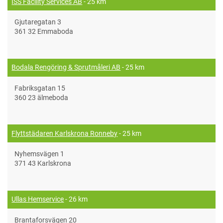
ISS Facility Services AB
- 25 km
Gjutaregatan 3
361 32 Emmaboda
Bodala Rengöring & Sprutmåleri AB
- 25 km
Fabriksgatan 15
360 23 älmeboda
Flyttstädaren Karlskrona Ronneby
- 25 km
Nyhemsvägen 1
371 43 Karlskrona
Ullas Hemservice
- 26 km
Brantaforsvägen 20