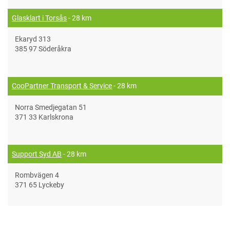
Glasklart i Torsås
- 28 km
Ekaryd 313
385 97 Söderåkra
CooPartner Transport & Service
- 28 km
Norra Smedjegatan 51
371 33 Karlskrona
Support Syd AB
- 28 km
Rombvägen 4
371 65 Lyckeby