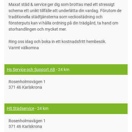
Maxat städ & service ger dig som brottas med ett stressigt
schema ett unikt tillfälle att underlätta din vardag. Förutom de
traditionella städtjänsterna som veckostädning och
fönsterputs kan vi hålla ordning på din trädgård, ta hand om
storhandlingen och mycket mer.
Ring oss idag och boka in ett kostnadsfritt hembesök.
Varmt välkomna
Hs Service och Support AB
- 24 km
Rosenholmsvägen 1
371 46 Karlskrona
HS Städservice
- 24 km
Rosenholmsvägen 1
371 46 Karlskrona