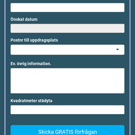
Önskat datum
Postnr till uppdragsplats
Ev. övrig information.
Kvadratmeter städyta
Skicka GRATIS förfrågan