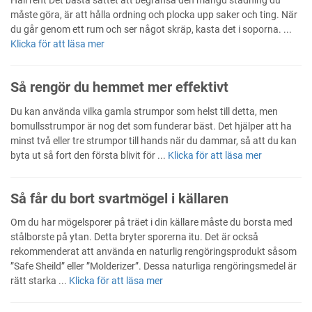
måste göra, är att hålla ordning och plocka upp saker och ting. När
du går genom ett rum och ser något skräp, kasta det i soporna. ...
Klicka för att läsa mer
Så rengör du hemmet mer effektivt
Du kan använda vilka gamla strumpor som helst till detta, men
bomullsstrumpor är nog det som funderar bäst. Det hjälper att ha
minst två eller tre strumpor till hands när du dammar, så att du kan
byta ut så fort den första blivit för ...
Klicka för att läsa mer
Så får du bort svartmögel i källaren
Om du har mögelsporer på träet i din källare måste du borsta med
stålborste på ytan. Detta bryter sporerna itu. Det är också
rekommenderat att använda en naturlig rengöringsprodukt såsom
”Safe Sheild” eller ”Molderizer”. Dessa naturliga rengöringsmedel är
rätt starka ...
Klicka för att läsa mer