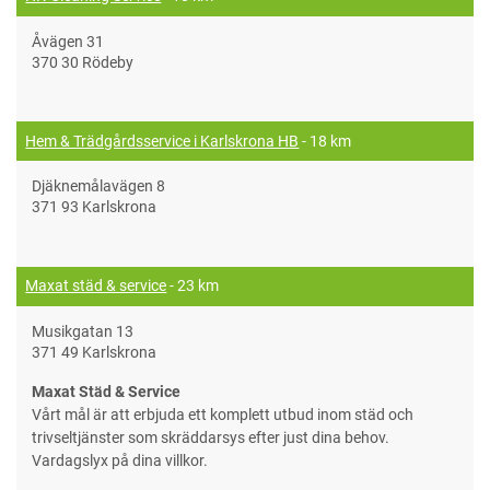
Åvägen 31
370 30 Rödeby
Hem & Trädgårdsservice i Karlskrona HB
- 18 km
Djäknemålavägen 8
371 93 Karlskrona
Maxat städ & service
- 23 km
Musikgatan 13
371 49 Karlskrona
Maxat Städ & Service
Vårt mål är att erbjuda ett komplett utbud inom städ och
trivseltjänster som skräddarsys efter just dina behov.
Vardagslyx på dina villkor.