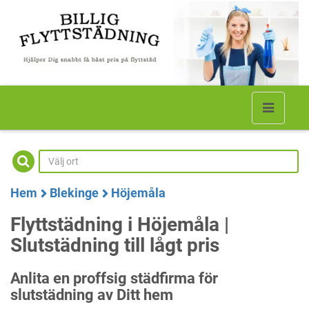
Hem
Blekinge
Höjemåla
Flyttstädning i Höjemåla |
Slutstädning till lågt pris
Anlita en proffsig städfirma för
slutstädning av Ditt hem