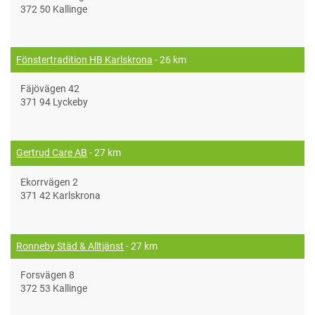
372 50 Kallinge
Fönstertradition HB Karlskrona
- 26 km
Fäjövägen 42
371 94 Lyckeby
Gertrud Care AB
- 27 km
Ekorrvägen 2
371 42 Karlskrona
Ronneby Städ & Alltjänst
- 27 km
Forsvägen 8
372 53 Kallinge