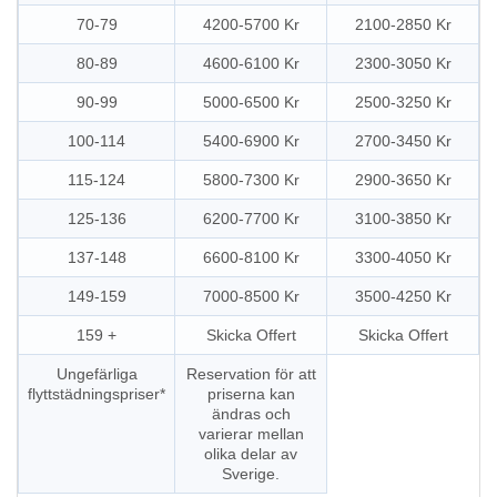
70-79
4200-5700 Kr
2100-2850 Kr
80-89
4600-6100 Kr
2300-3050 Kr
90-99
5000-6500 Kr
2500-3250 Kr
100-114
5400-6900 Kr
2700-3450 Kr
115-124
5800-7300 Kr
2900-3650 Kr
125-136
6200-7700 Kr
3100-3850 Kr
137-148
6600-8100 Kr
3300-4050 Kr
149-159
7000-8500 Kr
3500-4250 Kr
159 +
Skicka Offert
Skicka Offert
Ungefärliga
Reservation för att
flyttstädningspriser*
priserna kan
ändras och
varierar mellan
olika delar av
Sverige.