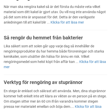
När man ska rengöra kakel så är det första du måste veta vilket
material som ditt kakel är gjort utav. Du vill nog inte använda något
på det som inte är anpassat för det. Detta är den vanligaste
anledningen till att kakel blir ...
Klicka för att läsa mer
Så rengör du hemmet från bakterier
Lika säkert som att solen går upp varje dag så innehåller de
rengöringsprodukter du har hemma både föroreningar och starka
kemikalier, som utsätter din hälsa för ännu en risk. Vilket
rengöringsmedel som helst köpt från affär kan ...
Klicka för att läsa
mer
Verktyg för rengöring av stuprännor
En stege är enklast och säkrast att använda. Men, dina stuprännor
kommer helt enkelt inte att klara av vikten av en person på en stege.
Om stagen sitter mer än 60 cm ifrån varandra kommer stegen
pressa ner materialet emellan och böja dem....
Klicka för att läsa