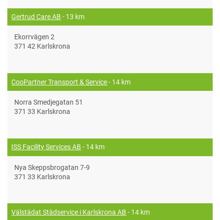
Gertrud Care AB
- 13 km
Ekorrvägen 2
371 42 Karlskrona
CooPartner Transport & Service
- 14 km
Norra Smedjegatan 51
371 33 Karlskrona
ISS Facility Services AB
- 14 km
Nya Skeppsbrogatan 7-9
371 33 Karlskrona
Välstädat Städservice i Karlskrona AB
- 14 km