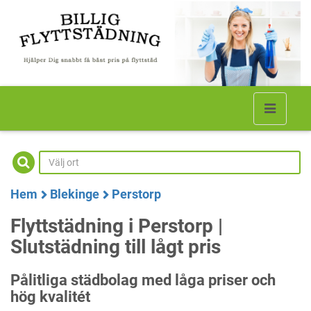
Hem
Blekinge
Perstorp
Flyttstädning i Perstorp |
Slutstädning till lågt pris
Pålitliga städbolag med låga priser och
hög kvalitét