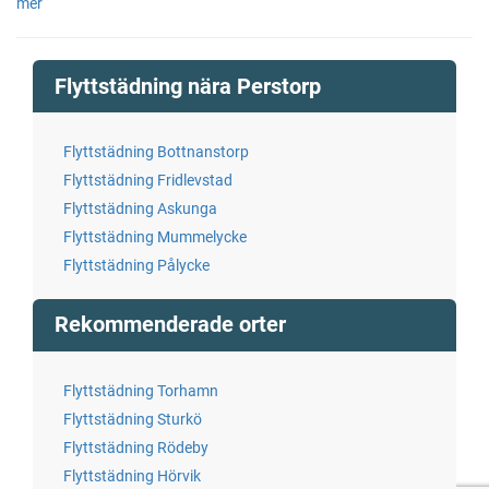
mer
Flyttstädning nära Perstorp
Flyttstädning Bottnanstorp
Flyttstädning Fridlevstad
Flyttstädning Askunga
Flyttstädning Mummelycke
Flyttstädning Pålycke
Rekommenderade orter
Flyttstädning Torhamn
Flyttstädning Sturkö
Flyttstädning Rödeby
Flyttstädning Hörvik