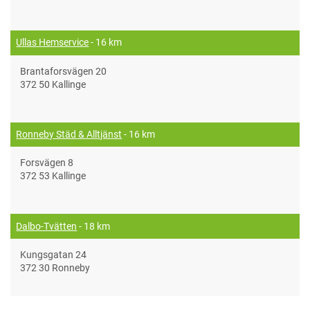
Ullas Hemservice
- 16 km
Brantaforsvägen 20
372 50 Kallinge
Ronneby Städ & Alltjänst
- 16 km
Forsvägen 8
372 53 Kallinge
Dalbo-Tvätten
- 18 km
Kungsgatan 24
372 30 Ronneby