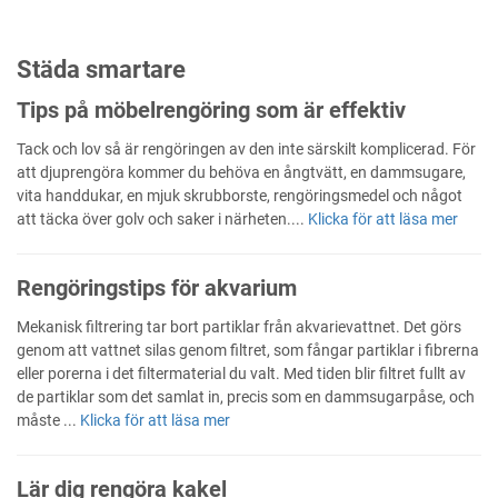
Städa smartare
Tips på möbelrengöring som är effektiv
Tack och lov så är rengöringen av den inte särskilt komplicerad. För
att djuprengöra kommer du behöva en ångtvätt, en dammsugare,
vita handdukar, en mjuk skrubborste, rengöringsmedel och något
att täcka över golv och saker i närheten....
Klicka för att läsa mer
Rengöringstips för akvarium
Mekanisk filtrering tar bort partiklar från akvarievattnet. Det görs
genom att vattnet silas genom filtret, som fångar partiklar i fibrerna
eller porerna i det filtermaterial du valt. Med tiden blir filtret fullt av
de partiklar som det samlat in, precis som en dammsugarpåse, och
måste ...
Klicka för att läsa mer
Lär dig rengöra kakel