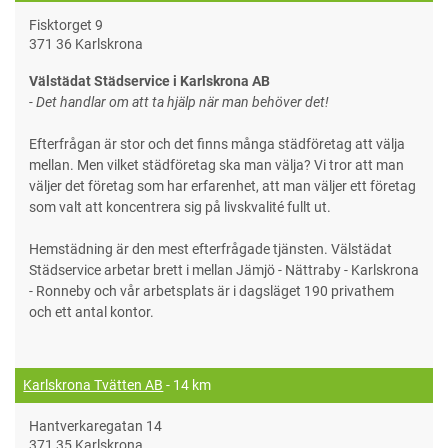
Fisktorget 9
371 36 Karlskrona
Välstädat Städservice i Karlskrona AB
- Det handlar om att ta hjälp när man behöver det!
Efterfrågan är stor och det finns många städföretag att välja
mellan. Men vilket städföretag ska man välja? Vi tror att man
väljer det företag som har erfarenhet, att man väljer ett företag
som valt att koncentrera sig på livskvalité fullt ut.
Hemstädning är den mest efterfrågade tjänsten. Välstädat
Städservice arbetar brett i mellan Jämjö - Nättraby - Karlskrona
- Ronneby och vår arbetsplats är i dagsläget 190 privathem
och ett antal kontor.
Karlskrona Tvätten AB
- 14 km
Hantverkaregatan 14
371 35 Karlskrona