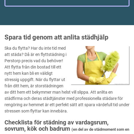
Spara tid genom att anlita städhjälp
Ska du flytta? Har du inte tid med
att städa? Då är en flyttstädning i
Perstorp precis vad du behöver!
Att flytta från din bostad till ett
nytt hem kan bli en väldigt
stressig uppgift. När du flyttar ut
från ditt hem, är storstädningen
av ditt hem ett bekymmer man helst vill slippa. Att anlita en
städfirma och deras städtjänster med professionella städare för
rengöring av hemmet är ett perfekt sätt att spara värdefull tid under
stressen som flyttar kan innebära.
Checklista för städning av vardagsrum,
sovrum, kök och badrum
(en del av de städmoment som en