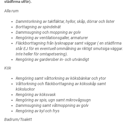
städfirma utför).
Alla rum
Dammtorkning av takfläktar, hyllor, skåp, dörrar och lister
Borttagning av spindelnät
Dammsugning och moppning av golv
Rengöring av ventilationsgaller, armaturer
Fläckborttagning från lysknappar samt väggar ( en städfirma
står EJ för en eventuell ommålning av riktigt smutsiga väggar.
Inte heller för omtapetsering).
Rengöring av garderober in- och utvändigt
Kök
Rengöring samt våttorkning av köksbänkar och ytor
Våttorkning och fläckborttagning av köksskåp samt
köksluckor
Rengöring av köksvask
Rengöring av spis, ugn samt mikrovågsugn
Dammsugning samt våtmoppning av golv
Rengöring av kyl och frys
Badrum/Toalett