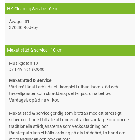
HK-Cleaning Service
- 6 km
Åvägen 31
370 30 Rödeby
Maxat städ & service
- 10 km
Musikgatan 13
371 49 Karlskrona
Maxat Städ & Service
Vårt mål är att erbjuda ett komplett utbud inom städ och
trivseltjänster som skräddarsys efter just dina behov.
Vardagslyx på dina villkor.
Maxat städ & service ger dig som brottas med ett stressigt
schema ett unikt tillfälle att underlätta din vardag. Förutom de
traditionella städtjänsterna som veckostädning och
fönsterputs kan vi hålla ordning på din trädgård, ta hand om
storhandlingen och mycket mer.