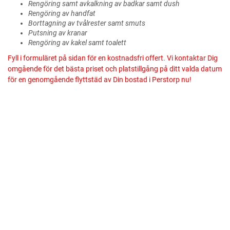
Rengöring samt avkalkning av badkar samt dush
Rengöring av handfat
Borttagning av tvålrester samt smuts
Putsning av kranar
Rengöring av kakel samt toalett
Fyll i formuläret på sidan för en kostnadsfri offert. Vi kontaktar Dig
omgående för det bästa priset och platstillgång på ditt valda datum
för en genomgående flyttstäd av Din bostad i Perstorp nu!