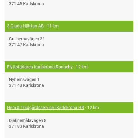
371 45 Karlskrona
3 Glada Hjärtan AB
- 11 km
Gullbernavägen 31
371 47 Karlskrona
Flyttstädaren Karlskrona Ronneby
- 12 km
Nyhemsvägen 1
371 43 Karlskrona
Hem & Trädgårdsservice i Karlskrona HB
- 12 km
Djäknemålavägen 8
371 93 Karlskrona