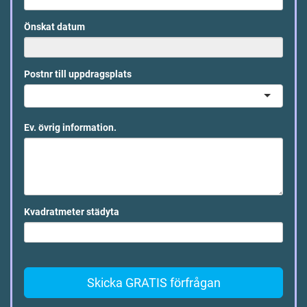
Önskat datum
Postnr till uppdragsplats
Ev. övrig information.
Kvadratmeter städyta
Skicka GRATIS förfrågan