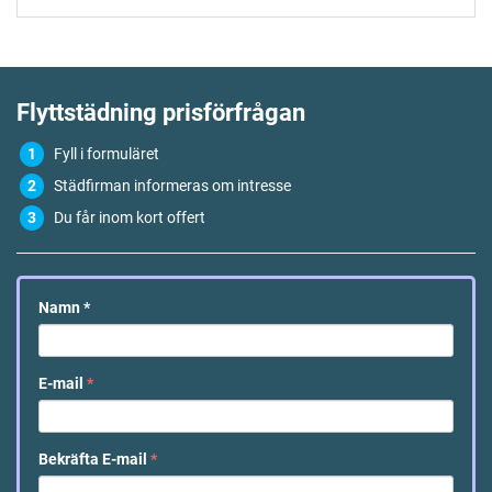
Flyttstädning
prisförfrågan
Fyll i formuläret
Städfirman informeras om intresse
Du får inom kort offert
Namn
*
E-mail
*
Bekräfta E-mail
*