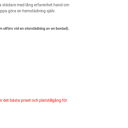
ga städare med lång erfarenhet hand om
ippa göra en hemstädning själv.
 utförs vid en storstädning av en bostad).
ör det bästa priset och platstillgång för