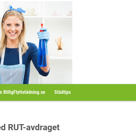
 BilligFlyttstädning.se
Städtips
med RUT-avdraget