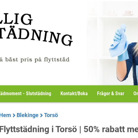
tädmoment - Slutstädning
Kontakt/Boka
Frågor & Svar
Om
Hem
Blekinge
Torsö
Flyttstädning i Torsö | 50% rabatt 