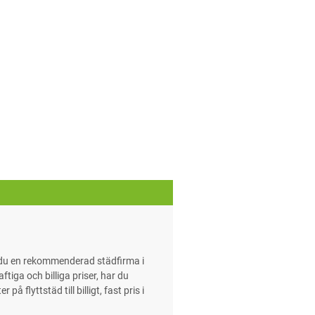
r du en rekommenderad städfirma i
tiga och billiga priser, har du
 flyttstäd till billigt, fast pris i