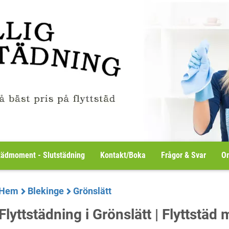
tädmoment - Slutstädning
Kontakt/Boka
Frågor & Svar
Om
Hem
Blekinge
Grönslätt
Flyttstädning i Grönslätt | Flyttstäd 