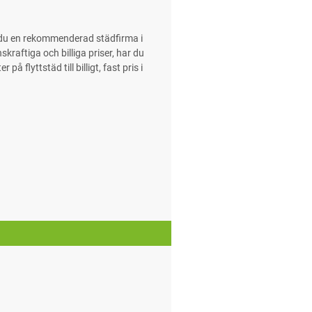
r du en rekommenderad städfirma i
kraftiga och billiga priser, har du
 flyttstäd till billigt, fast pris i