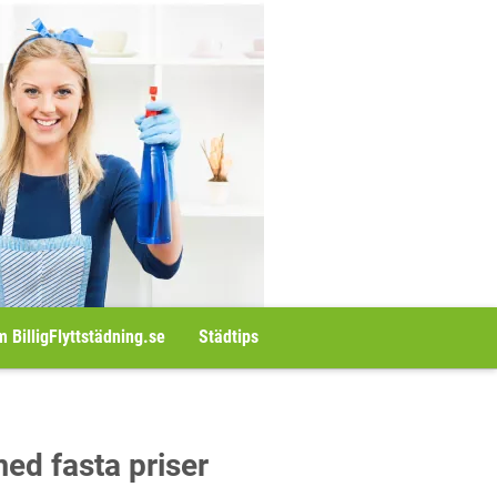
 BilligFlyttstädning.se
Städtips
med fasta priser