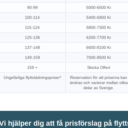
90-99
5000-6500 Kr
100-114
5400-6900 Kr
115-124
5800-7300 Kr
125-136
6200-7700 Kr
137-148
6600-8100 Kr
149-159
7000-8500 Kr
159 +
Skicka Offert
Ungefärliga flyttstädningspriser*
Reservation för att priserna kan
ändras och varierar mellan olika
delar av Sverige.
Vi hjälper dig att få prisförslag på flyt