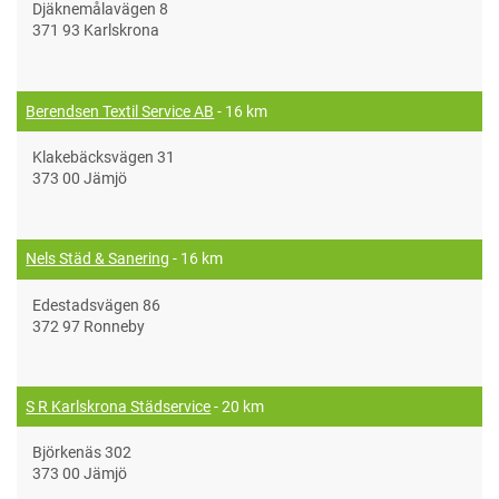
Djäknemålavägen 8
371 93 Karlskrona
Berendsen Textil Service AB
- 16 km
Klakebäcksvägen 31
373 00 Jämjö
Nels Städ & Sanering
- 16 km
Edestadsvägen 86
372 97 Ronneby
S R Karlskrona Städservice
- 20 km
Björkenäs 302
373 00 Jämjö