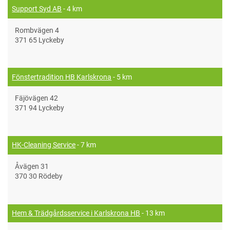
Support Syd AB
- 4 km
Rombvägen 4
371 65 Lyckeby
Fönstertradition HB Karlskrona
- 5 km
Fäjövägen 42
371 94 Lyckeby
HK-Cleaning Service
- 7 km
Åvägen 31
370 30 Rödeby
Hem & Trädgårdsservice i Karlskrona HB
- 13 km