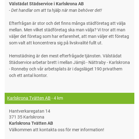
Välstädat Städservice i Karlskrona AB
- Det handlar om att ta hjälp när man behöver det!
Efterfrågan är stor och det finns många städföretag att välja
mellan. Men vilket städföretag ska man välja? Vi tror att man
väljer det företag som har erfarenhet, att man väljer ett företag
som valt att koncentrera sig på livskvalité fullt ut.
Hemstädning är den mest efterfrågade tjänsten. Välstädat
Städservice arbetar brett i mellan Jämjö - Nättraby - Karlskrona
- Ronneby och vår arbetsplats är i dagsläget 190 privathem
och ett antal kontor.
Karlskrona Tvätten AB
- 4 km
Hantverkaregatan 14
371 35 Karlskrona
Karlskrona Tvätten AB
Välkommen att kontakta oss för mer information!