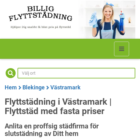
Hem
Blekinge
Västramark
Flyttstädning i Västramark |
Flyttstäd med fasta priser
Anlita en proffsig städfirma för
slutstädning av Ditt hem