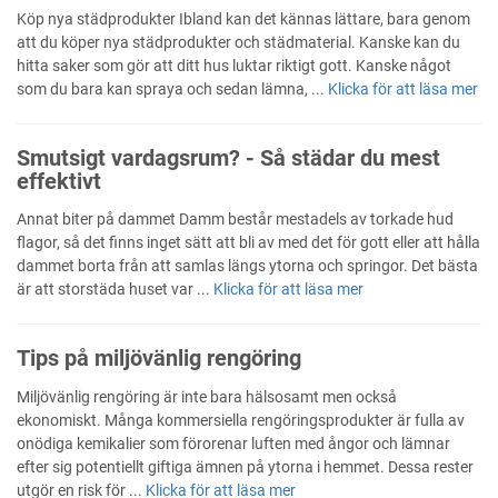
Köp nya städprodukter Ibland kan det kännas lättare, bara genom
att du köper nya städprodukter och städmaterial. Kanske kan du
hitta saker som gör att ditt hus luktar riktigt gott. Kanske något
som du bara kan spraya och sedan lämna, ...
Klicka för att läsa mer
Smutsigt vardagsrum? - Så städar du mest
effektivt
Annat biter på dammet Damm består mestadels av torkade hud
flagor, så det finns inget sätt att bli av med det för gott eller att hålla
dammet borta från att samlas längs ytorna och springor. Det bästa
är att storstäda huset var ...
Klicka för att läsa mer
Tips på miljövänlig rengöring
Miljövänlig rengöring är inte bara hälsosamt men också
ekonomiskt. Många kommersiella rengöringsprodukter är fulla av
onödiga kemikalier som förorenar luften med ångor och lämnar
efter sig potentiellt giftiga ämnen på ytorna i hemmet. Dessa rester
utgör en risk för ...
Klicka för att läsa mer