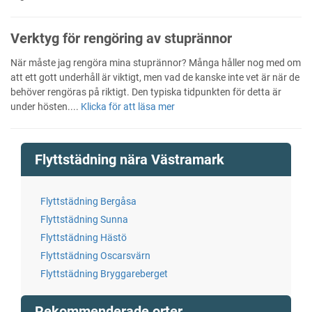
Verktyg för rengöring av stuprännor
När måste jag rengöra mina stuprännor? Många håller nog med om
att ett gott underhåll är viktigt, men vad de kanske inte vet är när de
behöver rengöras på riktigt. Den typiska tidpunkten för detta är
under hösten....
Klicka för att läsa mer
Flyttstädning nära Västramark
Flyttstädning Bergåsa
Flyttstädning Sunna
Flyttstädning Hästö
Flyttstädning Oscarsvärn
Flyttstädning Bryggareberget
Rekommenderade orter