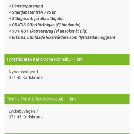
√ Fönsterputsning
√ Städtjänster från 795 kr
√ Städgaranti på alla städjobb
√ GRATIS Offertförfrågan (Ej bindande)
√ 50% RUT skatteavdrag (vi ansöker åt Dig)
√ Erfarna, utbildade lokalvårdare som flyttstädar noggrant
Flyttstädaren Karlskrona Ronneby
- 1 km
Nyhemsvägen 1
371 43 Karlskrona
Textilia Tvätt & Textilservice AB
- 1 km
Lyckebyvägen 7
371 45 Karlskrona