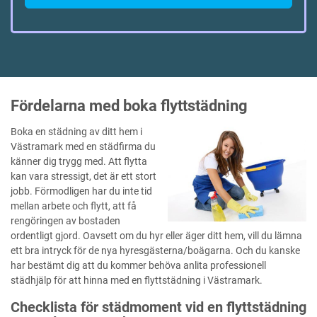
Fördelarna med boka flyttstädning
Boka en städning av ditt hem i
Västramark med en städfirma du
känner dig trygg med. Att flytta
kan vara stressigt, det är ett stort
jobb. Förmodligen har du inte tid
mellan arbete och flytt, att få
rengöringen av bostaden
ordentligt gjord. Oavsett om du hyr eller äger ditt hem, vill du lämna
ett bra intryck för de nya hyresgästerna/boägarna. Och du kanske
har bestämt dig att du kommer behöva anlita professionell
städhjälp för att hinna med en flyttstädning i Västramark.
Checklista för städmoment vid en flyttstädning