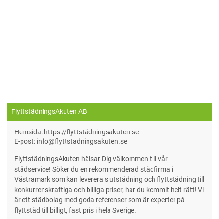
FlyttstädningsAkuten AB
Hemsida: https://flyttstädningsakuten.se
E-post: info@flyttstadningsakuten.se
FlyttstädningsAkuten hälsar Dig välkommen till vår
städservice! Söker du en rekommenderad städfirma i
Västramark som kan leverera slutstädning och flyttstädning till
konkurrenskraftiga och billiga priser, har du kommit helt rätt! Vi
är ett städbolag med goda referenser som är experter på
flyttstäd till billigt, fast pris i hela Sverige.