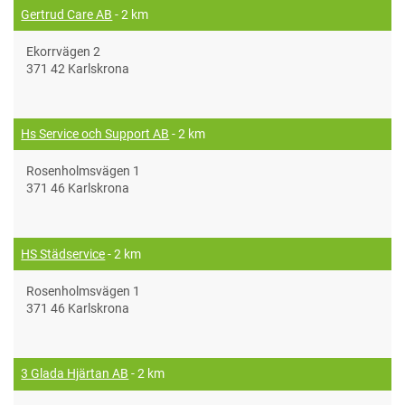
Gertrud Care AB
- 2 km
Ekorrvägen 2
371 42 Karlskrona
Hs Service och Support AB
- 2 km
Rosenholmsvägen 1
371 46 Karlskrona
HS Städservice
- 2 km
Rosenholmsvägen 1
371 46 Karlskrona
3 Glada Hjärtan AB
- 2 km