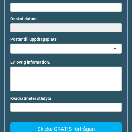
Önskat datum
Postnr till uppdragsplats
Ev. övrig information.
Kvadratmeter städyta
Skicka GRATIS förfrågan