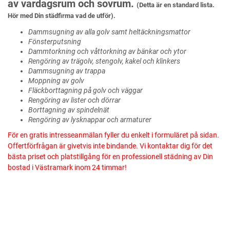
av vardagsrum och sovrum.
(Detta är en standard lista.
Hör med Din städfirma vad de utför).
Dammsugning av alla golv samt heltäckningsmattor
Fönsterputsning
Dammtorkning och våttorkning av bänkar och ytor
Rengöring av trägolv, stengolv, kakel och klinkers
Dammsugning av trappa
Moppning av golv
Fläckborttagning på golv och väggar
Rengöring av lister och dörrar
Borttagning av spindelnät
Rengöring av lysknappar och armaturer
För en gratis intresseanmälan fyller du enkelt i formuläret på sidan.
Offertförfrågan är givetvis inte bindande. Vi kontaktar dig för det
bästa priset och platstillgång för en professionell städning av Din
bostad i Västramark inom 24 timmar!