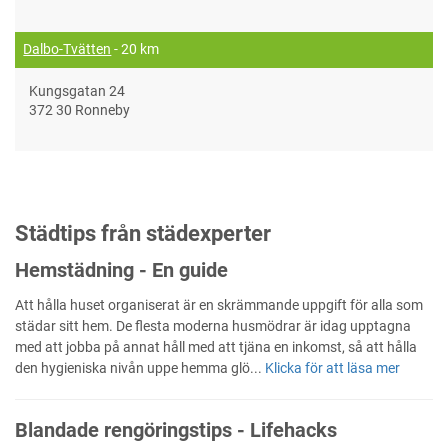
Dalbo-Tvätten
- 20 km
Kungsgatan 24
372 30 Ronneby
Städtips från städexperter
Hemstädning - En guide
Att hålla huset organiserat är en skrämmande uppgift för alla som
städar sitt hem. De flesta moderna husmödrar är idag upptagna
med att jobba på annat håll med att tjäna en inkomst, så att hålla
den hygieniska nivån uppe hemma glö...
Klicka för att läsa mer
Blandade rengöringstips - Lifehacks