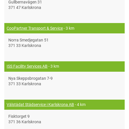
Gullbernavägen 31
371 47 Karlskrona
CooPartner Transport & Service
- 3 km
Norra Smedjegatan 51
371 33 Karlskrona
ISS Facility Services AB
- 3 km
Nya Skeppsbrogatan 7-9
371 33 Karlskrona
Välstädat Städservice i Karlskrona AB
- 4 km
Fisktorget 9
371 36 Karlskrona