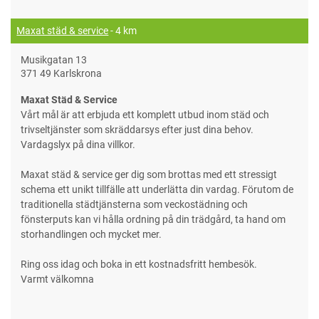
Maxat städ & service
- 4 km
Musikgatan 13
371 49 Karlskrona
Maxat Städ & Service
Vårt mål är att erbjuda ett komplett utbud inom städ och
trivseltjänster som skräddarsys efter just dina behov.
Vardagslyx på dina villkor.
Maxat städ & service ger dig som brottas med ett stressigt
schema ett unikt tillfälle att underlätta din vardag. Förutom de
traditionella städtjänsterna som veckostädning och
fönsterputs kan vi hålla ordning på din trädgård, ta hand om
storhandlingen och mycket mer.
Ring oss idag och boka in ett kostnadsfritt hembesök.
Varmt välkomna