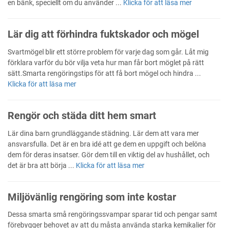
en bänk, speciellt om du använder ...
Klicka för att läsa mer
Lär dig att förhindra fuktskador och mögel
Svartmögel blir ett större problem för varje dag som går. Låt mig
förklara varför du bör vilja veta hur man får bort möglet på rätt
sätt.Smarta rengöringstips för att få bort mögel och hindra ...
Klicka för att läsa mer
Rengör och städa ditt hem smart
Lär dina barn grundläggande städning. Lär dem att vara mer
ansvarsfulla. Det är en bra idé att ge dem en uppgift och belöna
dem för deras insatser. Gör dem till en viktig del av hushållet, och
det är bra att börja ...
Klicka för att läsa mer
Miljövänlig rengöring som inte kostar
Dessa smarta små rengöringssvampar sparar tid och pengar samt
förebygger behovet av att du måsta använda starka kemikalier för