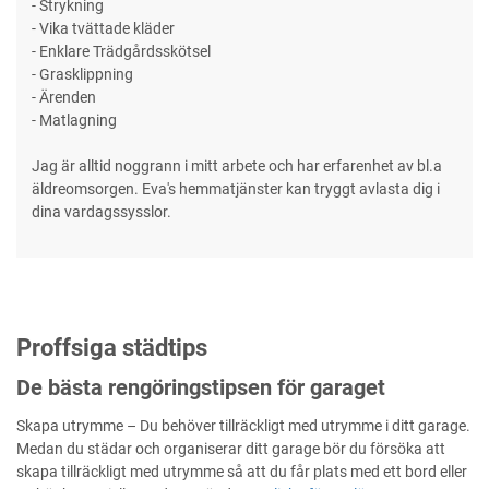
- Strykning
- Vika tvättade kläder
- Enklare Trädgårdsskötsel
- Grasklippning
- Ärenden
- Matlagning
Jag är alltid noggrann i mitt arbete och har erfarenhet av bl.a
äldreomsorgen. Eva's hemmatjänster kan tryggt avlasta dig i
dina vardagssysslor.
Proffsiga städtips
De bästa rengöringstipsen för garaget
Skapa utrymme – Du behöver tillräckligt med utrymme i ditt garage.
Medan du städar och organiserar ditt garage bör du försöka att
skapa tillräckligt med utrymme så att du får plats med ett bord eller