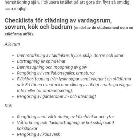
hemstädning själv. Fokusera istället på att göra din flytt så smidig
som möjligt.
Checklista för städning av vardagsrum,
sovrum, kök och badrum
(en del av de städmoment som en
städfirma utför).
Alla rum
Dammtorkning av takfläktar, hyllor, skåp, dörrar och lister
Borttagning av spindelnät
Dammsugning och moppning av golv
Rengöring av ventilationsgaller, armaturer
Fläckborttagning från lysknappar samt väggar ( en städfirma
står EJ för en eventuell ommålning av riktigt smutsiga väggar.
Inte heller för omtapetsering).
Rengöring av garderober in- och utvändigt
Kök
Rengöring samt våttorkning av köksbänkar och ytor
Våttorkning och fläckborttagning av köksskåp samt
köksluckor
Rengöring av köksvask