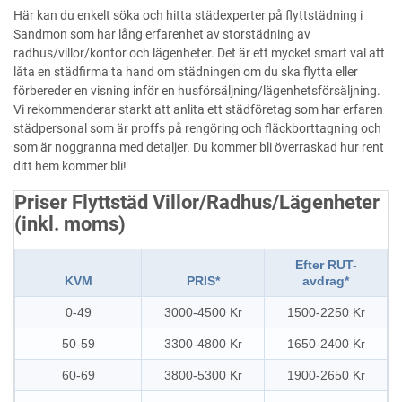
Här kan du enkelt söka och hitta städexperter på flyttstädning i
Sandmon som har lång erfarenhet av storstädning av
radhus/villor/kontor och lägenheter. Det är ett mycket smart val att
låta en städfirma ta hand om städningen om du ska flytta eller
förbereder en visning inför en husförsäljning/lägenhetsförsäljning.
Vi rekommenderar starkt att anlita ett städföretag som har erfaren
städpersonal som är proffs på rengöring och fläckborttagning och
som är noggranna med detaljer. Du kommer bli överraskad hur rent
ditt hem kommer bli!
Priser Flyttstäd Villor/Radhus/Lägenheter
(inkl. moms)
Efter RUT-
KVM
PRIS*
avdrag*
0-49
3000-4500 Kr
1500-2250 Kr
50-59
3300-4800 Kr
1650-2400 Kr
60-69
3800-5300 Kr
1900-2650 Kr