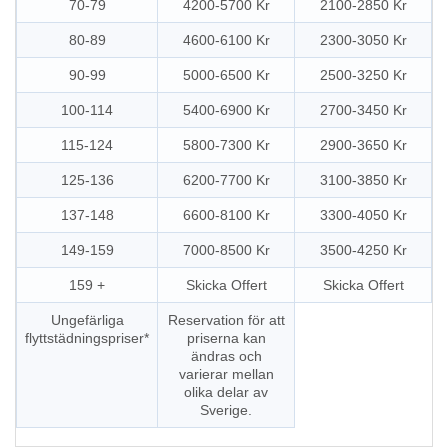
70-79
4200-5700 Kr
2100-2850 Kr
80-89
4600-6100 Kr
2300-3050 Kr
90-99
5000-6500 Kr
2500-3250 Kr
100-114
5400-6900 Kr
2700-3450 Kr
115-124
5800-7300 Kr
2900-3650 Kr
125-136
6200-7700 Kr
3100-3850 Kr
137-148
6600-8100 Kr
3300-4050 Kr
149-159
7000-8500 Kr
3500-4250 Kr
159 +
Skicka Offert
Skicka Offert
Ungefärliga
Reservation för att
flyttstädningspriser*
priserna kan
ändras och
varierar mellan
olika delar av
Sverige.