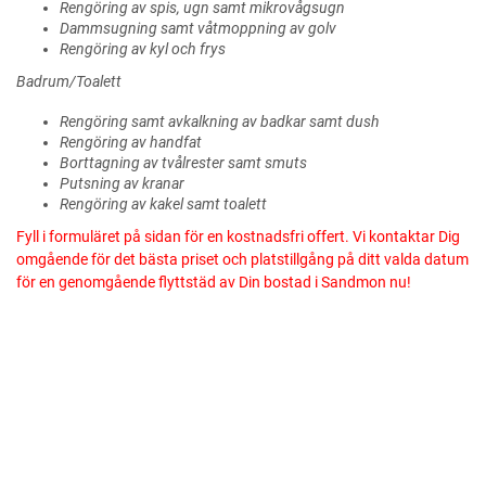
Rengöring av spis, ugn samt mikrovågsugn
Dammsugning samt våtmoppning av golv
Rengöring av kyl och frys
Badrum/Toalett
Rengöring samt avkalkning av badkar samt dush
Rengöring av handfat
Borttagning av tvålrester samt smuts
Putsning av kranar
Rengöring av kakel samt toalett
Fyll i formuläret på sidan för en kostnadsfri offert. Vi kontaktar Dig
omgående för det bästa priset och platstillgång på ditt valda datum
för en genomgående flyttstäd av Din bostad i Sandmon nu!