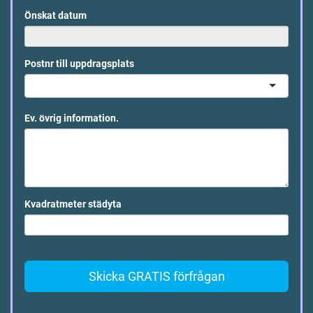
Önskat datum
Postnr till uppdragsplats
Ev. övrig information.
Kvadratmeter städyta
Skicka GRATIS förfrågan