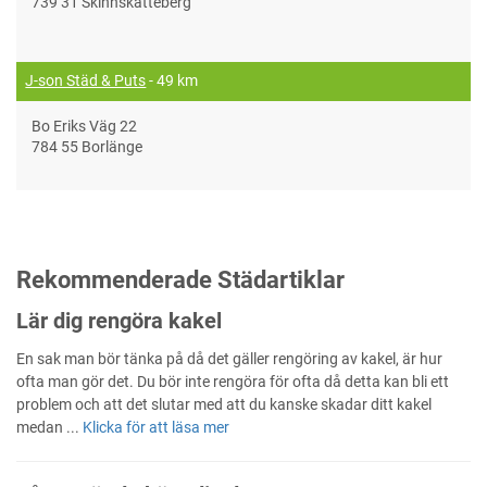
739 31 Skinnskatteberg
J-son Städ & Puts
- 49 km
Bo Eriks Väg 22
784 55 Borlänge
Rekommenderade Städartiklar
Lär dig rengöra kakel
En sak man bör tänka på då det gäller rengöring av kakel, är hur
ofta man gör det. Du bör inte rengöra för ofta då detta kan bli ett
problem och att det slutar med att du kanske skadar ditt kakel
medan ...
Klicka för att läsa mer