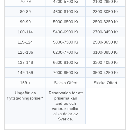
70-79
4200-5700 Kr
2100-2850 Kr
80-89
4600-6100 Kr
2300-3050 Kr
90-99
5000-6500 Kr
2500-3250 Kr
100-114
5400-6900 Kr
2700-3450 Kr
115-124
5800-7300 Kr
2900-3650 Kr
125-136
6200-7700 Kr
3100-3850 Kr
137-148
6600-8100 Kr
3300-4050 Kr
149-159
7000-8500 Kr
3500-4250 Kr
159 +
Skicka Offert
Skicka Offert
Ungefärliga
Reservation för att
flyttstädningspriser*
priserna kan
ändras och
varierar mellan
olika delar av
Sverige.