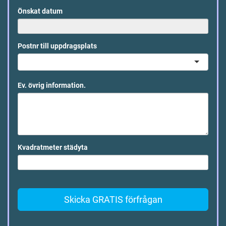
Önskat datum
Postnr till uppdragsplats
Ev. övrig information.
Kvadratmeter städyta
Skicka GRATIS förfrågan