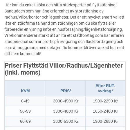
Här kan du enkelt söka och hitta städexperter på flyttstädning i
Sandudden som har lång erfarenhet av storstädning av
radhus/villor/kontor och lägenheter. Det är ett mycket smart val att
låta en städfirma ta hand om städningen om du ska flytta eller
förbereder en visning inför en husförsäljning/lägenhetsförsäljning.
Vi rekommenderar starkt att anlita ett städföretag som har erfaren
städpersonal som är proffs på rengöring och fläckborttagning och
som är noggranna med detaljer. Du kommer bli överraskad hur rent
ditt hem kommer bli!
Priser Flyttstäd Villor/Radhus/Lägenheter
(inkl. moms)
Efter RUT-
KVM
PRIS*
avdrag*
0-49
3000-4500 Kr
1500-2250 Kr
50-59
3300-4800 Kr
1650-2400 Kr
60-69
3800-5300 Kr
1900-2650 Kr