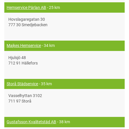
Hemservice Pärlan AB
- 25 km
Hovslagaregatan 30
777 30 Smedjebacken
Majkes Hemservice
- 34 km
Hjulsjö 48
712 91 Hällefors
Storå Städservice
- 35 km
Vasselhyttan 3102
711 97 Storå
Gustafsson Kvalitetstäd AB
- 38 km