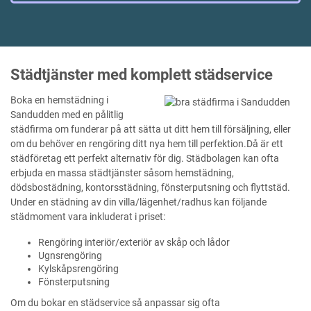
Städtjänster med komplett städservice
Boka en hemstädning i
Sandudden med en pålitlig
städfirma om funderar på att sätta ut ditt hem till försäljning, eller
om du behöver en rengöring ditt nya hem till perfektion.Då är ett
städföretag ett perfekt alternativ för dig. Städbolagen kan ofta
erbjuda en massa städtjänster såsom hemstädning,
dödsbostädning, kontorsstädning, fönsterputsning och flyttstäd.
Under en städning av din villa/lägenhet/radhus kan följande
städmoment vara inkluderat i priset:
Rengöring interiör/exteriör av skåp och lådor
Ugnsrengöring
Kylskåpsrengöring
Fönsterputsning
Om du bokar en städservice så anpassar sig ofta