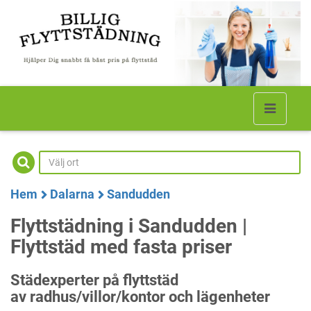
Hem
Dalarna
Sandudden
Flyttstädning i Sandudden |
Flyttstäd med fasta priser
Städexperter på flyttstäd
av radhus/villor/kontor och lägenheter