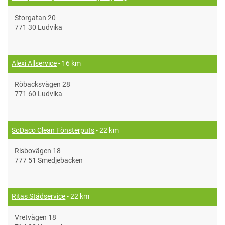
Storgatan 20
771 30 Ludvika
Alexi Allservice
- 16 km
Röbacksvägen 28
771 60 Ludvika
SoDaco Clean Fönsterputs
- 22 km
Risbovägen 18
777 51 Smedjebacken
Ritas Städservice
- 22 km
Vretvägen 18