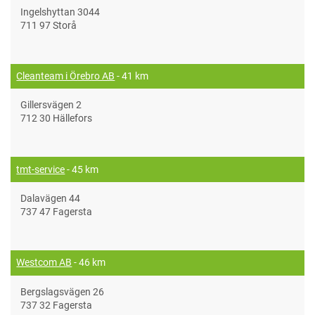
Ingelshyttan 3044
711 97 Storå
Cleanteam i Örebro AB
- 41 km
Gillersvägen 2
712 30 Hällefors
tmt-service
- 45 km
Dalavägen 44
737 47 Fagersta
Westcom AB
- 46 km
Bergslagsvägen 26
737 32 Fagersta