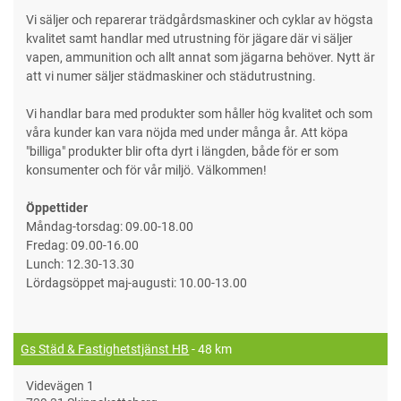
Vi säljer och reparerar trädgårdsmaskiner och cyklar av högsta
kvalitet samt handlar med utrustning för jägare där vi säljer
vapen, ammunition och allt annat som jägarna behöver. Nytt är
att vi numer säljer städmaskiner och städutrustning.
Vi handlar bara med produkter som håller hög kvalitet och som
våra kunder kan vara nöjda med under många år. Att köpa
"billiga" produkter blir ofta dyrt i längden, både för er som
konsumenter och för vår miljö. Välkommen!
Öppettider
Måndag-torsdag: 09.00-18.00
Fredag: 09.00-16.00
Lunch: 12.30-13.30
Lördagsöppet maj-augusti: 10.00-13.00
Gs Städ & Fastighetstjänst HB
- 48 km
Videvägen 1