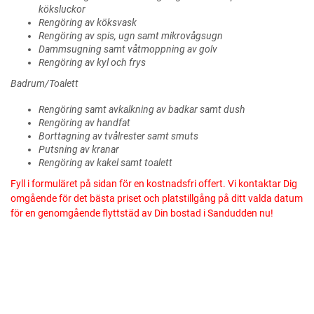
köksluckor
Rengöring av köksvask
Rengöring av spis, ugn samt mikrovågsugn
Dammsugning samt våtmoppning av golv
Rengöring av kyl och frys
Badrum/Toalett
Rengöring samt avkalkning av badkar samt dush
Rengöring av handfat
Borttagning av tvålrester samt smuts
Putsning av kranar
Rengöring av kakel samt toalett
Fyll i formuläret på sidan för en kostnadsfri offert. Vi kontaktar Dig
omgående för det bästa priset och platstillgång på ditt valda datum
för en genomgående flyttstäd av Din bostad i Sandudden nu!