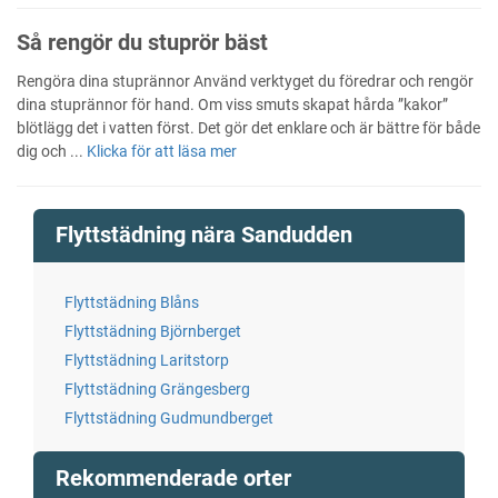
Så rengör du stuprör bäst
Rengöra dina stuprännor Använd verktyget du föredrar och rengör
dina stuprännor för hand. Om viss smuts skapat hårda ”kakor”
blötlägg det i vatten först. Det gör det enklare och är bättre för både
dig och ...
Klicka för att läsa mer
Flyttstädning nära Sandudden
Flyttstädning Blåns
Flyttstädning Björnberget
Flyttstädning Laritstorp
Flyttstädning Grängesberg
Flyttstädning Gudmundberget
Rekommenderade orter