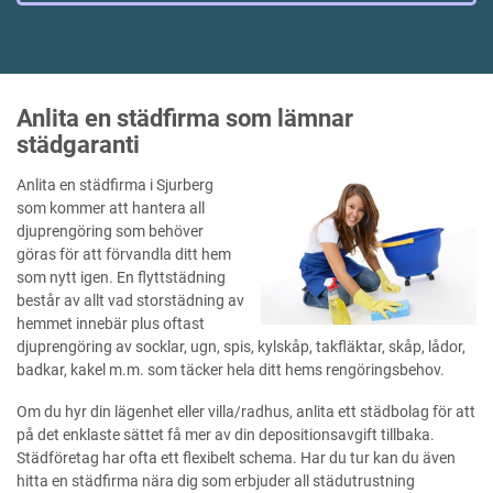
Anlita en städfirma som lämnar
städgaranti
Anlita en städfirma i Sjurberg
som kommer att hantera all
djuprengöring som behöver
göras för att förvandla ditt hem
som nytt igen. En flyttstädning
består av allt vad storstädning av
hemmet innebär plus oftast
djuprengöring av socklar, ugn, spis, kylskåp, takfläktar, skåp, lådor,
badkar, kakel m.m. som täcker hela ditt hems rengöringsbehov.
Om du hyr din lägenhet eller villa/radhus, anlita ett städbolag för att
på det enklaste sättet få mer av din depositionsavgift tillbaka.
Städföretag har ofta ett flexibelt schema. Har du tur kan du även
hitta en städfirma nära dig som erbjuder all städutrustning