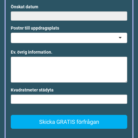
Önskat datum
Postnr till uppdragsplats
Ev. övrig information.
Kvadratmeter städyta
Skicka GRATIS förfrågan