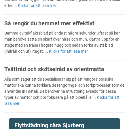
efter ...
Klicka för att läsa mer
Så rengör du hemmet mer effektivt
Damma av takfläktsblad på endast några sekunder Oftast så kan
man behöva sätta en skarf över näsa och mun, klättra upp för en
stege med en trasa i högsta hugg och sedan torka av ett blad
(inifrån och ut) i taget, ...
Klicka för att läsa mer
Tvättråd och skötselråd av orientmatta
Alla som säger att de specialiserar sig på att rengöra persiska
mattor ska kunna förklara de rengörings- och torkprocesser som de
använder in i detalj. De behöver ha utrustning avsedd för dessa
typer av mattor och bör fokusera på att bibehålla ...
Klicka för att
läsa mer
Flyttstädning nära Sjurberg