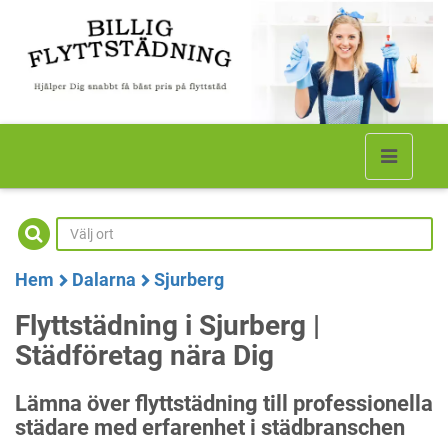
Hem
Dalarna
Sjurberg
Flyttstädning i Sjurberg |
Städföretag nära Dig
Lämna över flyttstädning till professionella
städare med erfarenhet i städbranschen