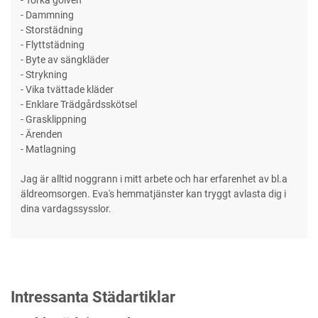
- Torka golven
- Dammning
- Storstädning
- Flyttstädning
- Byte av sängkläder
- Strykning
- Vika tvättade kläder
- Enklare Trädgårdsskötsel
- Grasklippning
- Ärenden
- Matlagning
Jag är alltid noggrann i mitt arbete och har erfarenhet av bl.a
äldreomsorgen. Eva's hemmatjänster kan tryggt avlasta dig i
dina vardagssysslor.
Intressanta Städartiklar