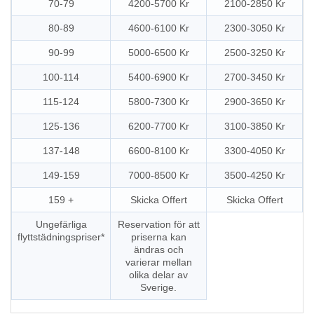
70-79
4200-5700 Kr
2100-2850 Kr
80-89
4600-6100 Kr
2300-3050 Kr
90-99
5000-6500 Kr
2500-3250 Kr
100-114
5400-6900 Kr
2700-3450 Kr
115-124
5800-7300 Kr
2900-3650 Kr
125-136
6200-7700 Kr
3100-3850 Kr
137-148
6600-8100 Kr
3300-4050 Kr
149-159
7000-8500 Kr
3500-4250 Kr
159 +
Skicka Offert
Skicka Offert
Ungefärliga
Reservation för att
flyttstädningspriser*
priserna kan
ändras och
varierar mellan
olika delar av
Sverige.