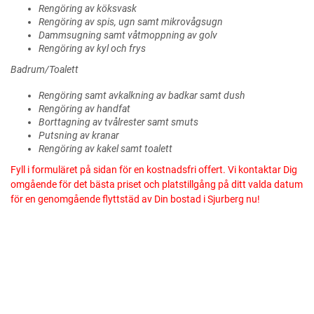
Rengöring av köksvask
Rengöring av spis, ugn samt mikrovågsugn
Dammsugning samt våtmoppning av golv
Rengöring av kyl och frys
Badrum/Toalett
Rengöring samt avkalkning av badkar samt dush
Rengöring av handfat
Borttagning av tvålrester samt smuts
Putsning av kranar
Rengöring av kakel samt toalett
Fyll i formuläret på sidan för en kostnadsfri offert. Vi kontaktar Dig
omgående för det bästa priset och platstillgång på ditt valda datum
för en genomgående flyttstäd av Din bostad i Sjurberg nu!