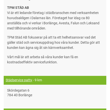
TPM STÄD AB
Vi är ett ledande företag i städbranschen med verksamheten
huvudsakligen i Dalarnas län. Företaget har idag ca 80
anställda och vi verkar i Borlänge, Avesta, Falun och Leksand
med tillhörande områden.
TPM Städ AB fokuserar på att ta ett helhetsansvar vad det
gäller städ och serviceuppdrag hos våra kunder. Detta gör att
kunden kan ägna sig åt sin kärnverksamhet.
Vårt mål är att arbeta så våra kunder kan få en
kostnadseffektiv servicefunktion.
Städservice patty
- 9 km
Skördegatan 6
784 40 Borlänge