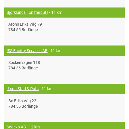
Björklunds Fönsterputs
- 11 km
Arons Eriks Väg 79
784 55 Borlänge
ISS Facility Services AB
- 11 km
Sockenvägen 118
784 36 Borlänge
J-son Städ & Puts
- 11 km
Bo Eriks Väg 22
784 55 Borlänge
Sodexo AB
- 12 km