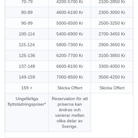
70-79
4200-5700 Kr
2100-2850 Kr
80-89
4600-6100 Kr
2300-3050 Kr
90-99
5000-6500 Kr
2500-3250 Kr
100-114
5400-6900 Kr
2700-3450 Kr
115-124
5800-7300 Kr
2900-3650 Kr
125-136
6200-7700 Kr
3100-3850 Kr
137-148
6600-8100 Kr
3300-4050 Kr
149-159
7000-8500 Kr
3500-4250 Kr
159 +
Skicka Offert
Skicka Offert
Ungefärliga
Reservation för att
flyttstädningspriser*
priserna kan
ändras och
varierar mellan
olika delar av
Sverige.