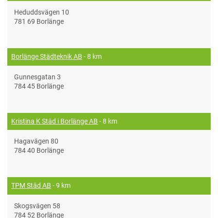
Heduddsvägen 10
781 69 Borlänge
Borlänge Städteknik AB
- 8 km
Gunnesgatan 3
784 45 Borlänge
Kristina K Städ i Borlänge AB
- 8 km
Hagavägen 80
784 40 Borlänge
TPM Städ AB
- 9 km
Skogsvägen 58
784 52 Borlänge