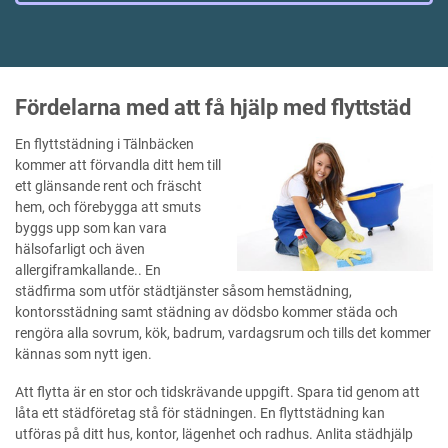
Fördelarna med att få hjälp med flyttstäd
En flyttstädning i Tälnbäcken
kommer att förvandla ditt hem till
ett glänsande rent och fräscht
hem, och förebygga att smuts
byggs upp som kan vara
hälsofarligt och även
allergiframkallande.. En
städfirma som utför städtjänster såsom hemstädning,
kontorsstädning samt städning av dödsbo kommer städa och
rengöra alla sovrum, kök, badrum, vardagsrum och tills det kommer
kännas som nytt igen.
Att flytta är en stor och tidskrävande uppgift. Spara tid genom att
låta ett städföretag stå för städningen. En flyttstädning kan
utföras på ditt hus, kontor, lägenhet och radhus. Anlita städhjälp