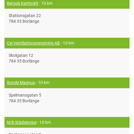
Bergeå Kemtvätt
- 10 km
Stationsgatan 22
784 35 Borlänge
Cej Ventilationsrengöring AB
- 10 km
Skolgatan 12
784 35 Borlänge
Bonde Magnus
- 10 km
Spelmansgatan 5
784 35 Borlänge
M B Städservice
- 10 km