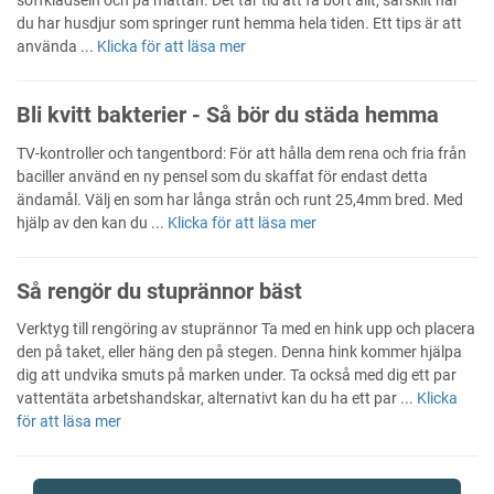
du har husdjur som springer runt hemma hela tiden. Ett tips är att
använda ...
Klicka för att läsa mer
Bli kvitt bakterier - Så bör du städa hemma
TV-kontroller och tangentbord: För att hålla dem rena och fria från
baciller använd en ny pensel som du skaffat för endast detta
ändamål. Välj en som har långa strån och runt 25,4mm bred. Med
hjälp av den kan du ...
Klicka för att läsa mer
Så rengör du stuprännor bäst
Verktyg till rengöring av stuprännor Ta med en hink upp och placera
den på taket, eller häng den på stegen. Denna hink kommer hjälpa
dig att undvika smuts på marken under. Ta också med dig ett par
vattentäta arbetshandskar, alternativt kan du ha ett par ...
Klicka
för att läsa mer