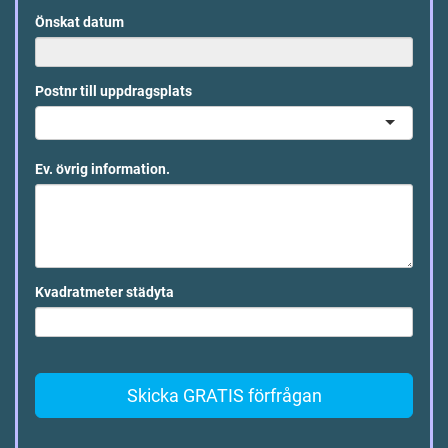
Önskat datum
Postnr till uppdragsplats
Ev. övrig information.
Kvadratmeter städyta
Skicka GRATIS förfrågan