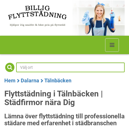
Hem
Dalarna
Tälnbäcken
Flyttstädning i Tälnbäcken |
Städfirmor nära Dig
Lämna över flyttstädning till professionella
städare med erfarenhet i städbranschen