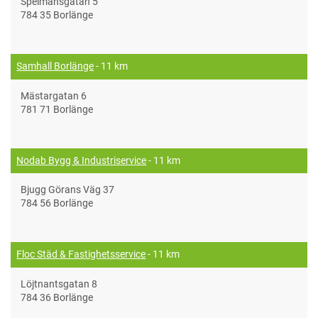
Spelmansgatan 5
784 35 Borlänge
Samhall Borlänge
- 11 km
Mästargatan 6
781 71 Borlänge
Nodab Bygg & Industriservice
- 11 km
Bjugg Görans Väg 37
784 56 Borlänge
Floc Städ & Fastighetsservice
- 11 km
Löjtnantsgatan 8
784 36 Borlänge