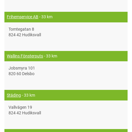
Frihemservice AB
- 33 km
Tomtegatan 8
824 42 Hudiksvall
Wallins Fönsterputs
- 33 km
Jobsmyra 101
820 60 Delsbo
Städing
- 33 km
Vallvägen 19
824 42 Hudiksvall