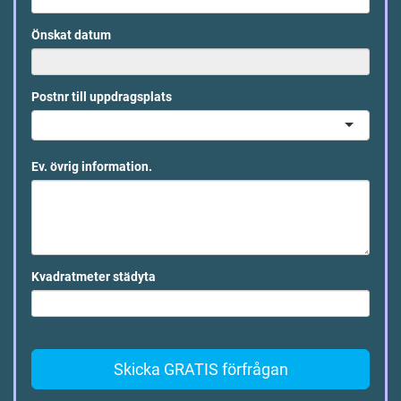
Önskat datum
Postnr till uppdragsplats
Ev. övrig information.
Kvadratmeter städyta
Skicka GRATIS förfrågan