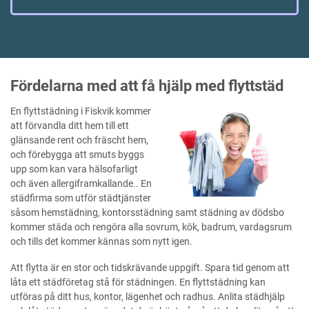
Fördelarna med att få hjälp med flyttstäd
En flyttstädning i Fiskvik kommer
att förvandla ditt hem till ett
glänsande rent och fräscht hem,
och förebygga att smuts byggs
upp som kan vara hälsofarligt
och även allergiframkallande.. En
städfirma som utför städtjänster
såsom hemstädning, kontorsstädning samt städning av dödsbo
kommer städa och rengöra alla sovrum, kök, badrum, vardagsrum
och tills det kommer kännas som nytt igen.
Att flytta är en stor och tidskrävande uppgift. Spara tid genom att
låta ett städföretag stå för städningen. En flyttstädning kan
utföras på ditt hus, kontor, lägenhet och radhus. Anlita städhjälp