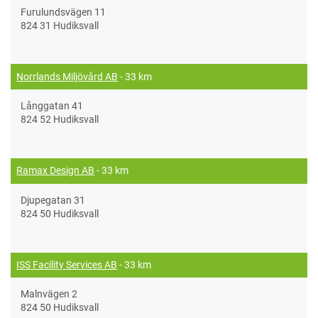
Furulundsvägen 11
824 31 Hudiksvall
Norrlands Miljövård AB
- 33 km
Långgatan 41
824 52 Hudiksvall
Ramax Design AB
- 33 km
Djupegatan 31
824 50 Hudiksvall
ISS Facility Services AB
- 33 km
Malnvägen 2
824 50 Hudiksvall