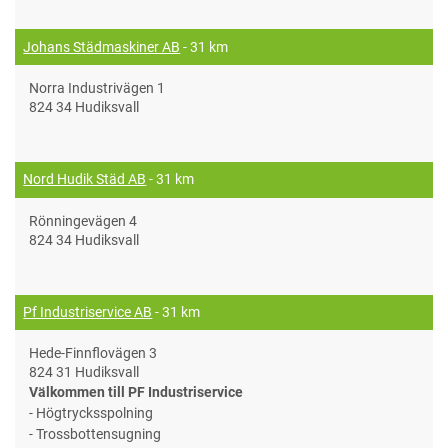
Johans Städmaskiner AB
- 31 km
Norra Industrivägen 1
824 34 Hudiksvall
Nord Hudik Städ AB
- 31 km
Rönningevägen 4
824 34 Hudiksvall
Pf Industriservice AB
- 31 km
Hede-Finnflovägen 3
824 31 Hudiksvall
Välkommen till PF Industriservice
- Högtrycksspolning
- Trossbottensugning