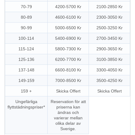
70-79
4200-5700 Kr
2100-2850 Kr
80-89
4600-6100 Kr
2300-3050 Kr
90-99
5000-6500 Kr
2500-3250 Kr
100-114
5400-6900 Kr
2700-3450 Kr
115-124
5800-7300 Kr
2900-3650 Kr
125-136
6200-7700 Kr
3100-3850 Kr
137-148
6600-8100 Kr
3300-4050 Kr
149-159
7000-8500 Kr
3500-4250 Kr
159 +
Skicka Offert
Skicka Offert
Ungefärliga
Reservation för att
flyttstädningspriser*
priserna kan
ändras och
varierar mellan
olika delar av
Sverige.