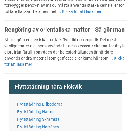
förebygger behovet av att du måsta använda starka kemikalier för
tuffare fläckar i hela hemmet....
Klicka för att läsa mer
Rengöring av orientaliska mattor - Så gör man
Att rengöra en persiska matta kräver tid och expertis Det mest
vanliga materialet som används till dessa excentriska mattor är ylle
gjort från fårull. I områden där betesförhållanden är hårdare
används andra material som getfleece eller kamelhår som ...
Klicka
för att läsa mer
Flyttstädning nära Fiskvik
Flyttstädning Lillbodarna
Flyttstädning Hamre
Flyttstädning Skrämsta
Flyttstädning Norråsen