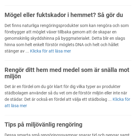
Mögel eller fuktskador i hemmet? Så gör du
Det finns naturliga rengöringsprodukter som kan rengöra och som
förebygger att möglet växer tillbaka genom att de skapar en
genomskinlig skyddshinna på byggmaterialet. Detta blir en slags
hinna som helt enkelt förstör möglets DNA och helt och hållet
stänger av ...
Klicka för att läsa mer
Rengör ditt hem med medel som är snälla mot
miljön
Det är en fördel om du gör klart för dig vilka typer av produkter
städbolagen använder så du vet om de förstör miljön eller inte när
de städar. Det är också en fördel att välja ett städbolag ...
Klicka för
att läsa mer
Tips på miljövänlig rengöring
Dessa smarta små rengöringssvampar sparar tid och pengar samt