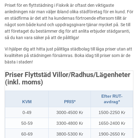
Priset för en flyttstädning i Fiskvik är oftast den viktigaste
anledningen när man väljer ibland olika städföretag för en kund. För
en städfirma är det att ha kundernas förtroende eftersom tillit är
något som både kund och uppdragsgivare tjänar mycket på. Se till
att företaget du bestämmer dig för att anlita erbjuder städgaranti,
så du kan vara säker på att de pålitliga!
Vi hjälper dig att hitta just pålitliga städbolag till låga priser utan att
kvalitéten på städningen försämras. Boka idag till priser som är de
bästa i staden!
Priser Flyttstäd Villor/Radhus/Lägenheter
(inkl. moms)
Efter RUT-
KVM
PRIS*
avdrag*
0-49
3000-4500 Kr
1500-2250 Kr
50-59
3300-4800 Kr
1650-2400 Kr
60-69
3800-5300 Kr
1900-2650 Kr