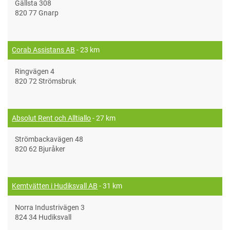
Gällsta 308
820 77 Gnarp
Corab Assistans AB
- 23 km
Ringvägen 4
820 72 Strömsbruk
Absolut Rent och Alltiallo
- 27 km
Strömbackavägen 48
820 62 Bjuråker
Kemtvätten i Hudiksvall AB
- 31 km
Norra Industrivägen 3
824 34 Hudiksvall