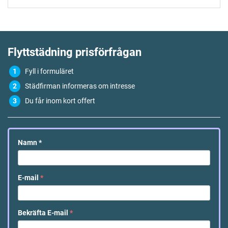
Flyttstädning
prisförfrågan
Fyll i formuläret
Städfirman informeras om intresse
Du får inom kort offert
Namn
*
E-mail
*
Bekräfta E-mail
*