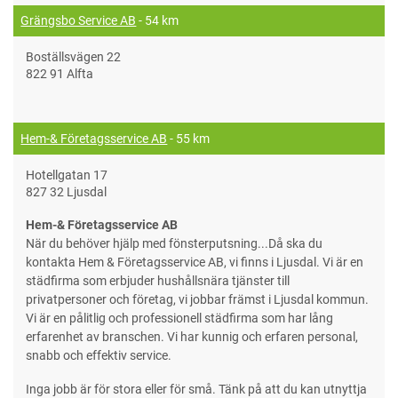
Grängsbo Service AB
- 54 km
Boställsvägen 22
822 91 Alfta
Hem-& Företagsservice AB
- 55 km
Hotellgatan 17
827 32 Ljusdal
Hem-& Företagsservice AB
När du behöver hjälp med fönsterputsning...Då ska du
kontakta Hem & Företagsservice AB, vi finns i Ljusdal. Vi är en
städfirma som erbjuder hushållsnära tjänster till
privatpersoner och företag, vi jobbar främst i Ljusdal kommun.
Vi är en pålitlig och professionell städfirma som har lång
erfarenhet av branschen. Vi har kunnig och erfaren personal,
snabb och effektiv service.
Inga jobb är för stora eller för små. Tänk på att du kan utnyttja