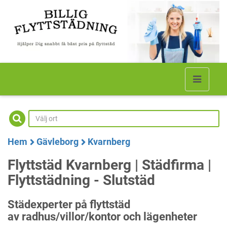
Hem
Gävleborg
Kvarnberg
Flyttstäd Kvarnberg | Städfirma |
Flyttstädning - Slutstäd
Städexperter på flyttstäd
av radhus/villor/kontor och lägenheter