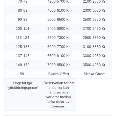
70-79
4200-5700 Kr
2100-2850 Kr
80-89
4600-6100 Kr
2300-3050 Kr
90-99
5000-6500 Kr
2500-3250 Kr
100-114
5400-6900 Kr
2700-3450 Kr
115-124
5800-7300 Kr
2900-3650 Kr
125-136
6200-7700 Kr
3100-3850 Kr
137-148
6600-8100 Kr
3300-4050 Kr
149-159
7000-8500 Kr
3500-4250 Kr
159 +
Skicka Offert
Skicka Offert
Ungefärliga
Reservation för att
flyttstädningspriser*
priserna kan
ändras och
varierar mellan
olika delar av
Sverige.