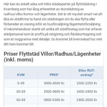
Här kan du enkelt söka och hitta städexperter på flyttstädning i
Kvarnberg som har lång erfarenhet av storstädning av
radhus/villor/kontor och lägenheter. Det är ett mycket smart val att
låta en städfirma ta hand om städningen om du ska flytta eller
förbereder en visning inför en husförsäljning/lägenhetsförsäljning.
Vi rekommenderar starkt att anlita ett städföretag som har erfaren
städpersonal som är proffs på rengöring och fläckborttagning och
som är noggranna med detaljer. Du kommer bli överraskad hur rent
ditt hem kommer bli!
Priser Flyttstäd Villor/Radhus/Lägenheter
(inkl. moms)
Efter RUT-
KVM
PRIS*
avdrag*
0-49
3000-4500 Kr
1500-2250 Kr
50-59
3300-4800 Kr
1650-2400 Kr
60-69
3800-5300 Kr
1900-2650 Kr