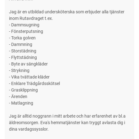
Jag är en utbildad undersköterska som erbjuder alla tjänster
inom Rutavdraget t.ex.
- Dammsugning
- Fönsterputsning
- Torka golven
- Dammning
- Storstädning
- Flyttstädning
- Byte av sängkläder
- Strykning
- Vika tvättade kläder
- Enklare Trädgårdsskötsel
- Grasklippning
- Ärenden
- Matlagning
Jag är alltid noggrann i mitt arbete och har erfarenhet av bl.a
äldreomsorgen. Eva's hemmatjänster kan tryggt avlasta dig i
dina vardagssysslor.