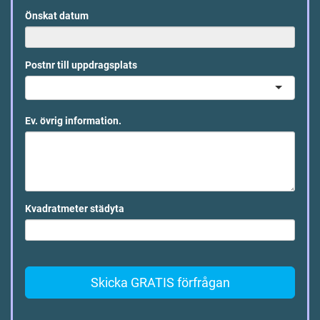
Önskat datum
Postnr till uppdragsplats
Ev. övrig information.
Kvadratmeter städyta
Skicka GRATIS förfrågan