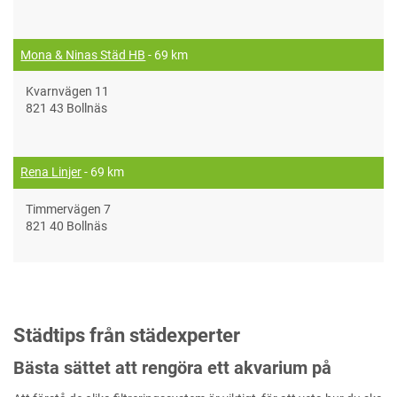
Mona & Ninas Städ HB
- 69 km
Kvarnvägen 11
821 43 Bollnäs
Rena Linjer
- 69 km
Timmervägen 7
821 40 Bollnäs
Städtips från städexperter
Bästa sättet att rengöra ett akvarium på