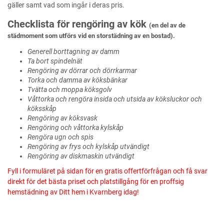
gäller samt vad som ingår i deras pris.
Checklista för rengöring av kök
(en del av de
städmoment som utförs vid en storstädning av en bostad).
Generell borttagning av damm
Ta bort spindelnät
Rengöring av dörrar och dörrkarmar
Torka och damma av köksbänkar
Tvätta och moppa köksgolv
Våttorka och rengöra insida och utsida av köksluckor och
köksskåp
Rengöring av köksvask
Rengöring och våttorka kylskåp
Rengöra ugn och spis
Rengöring av frys och kylskåp utvändigt
Rengöring av diskmaskin utvändigt
Fyll i formuläret på sidan för en gratis offertförfrågan och få svar
direkt för det bästa priset och platstillgång för en proffsig
hemstädning av Ditt hem i Kvarnberg idag!