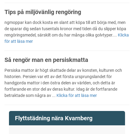
Tips på miljövänlig rengöring
ngmoppar kan dock kosta en slant att köpa till att börja med, men
de sparar dig sedan tusentals kronor med tiden då du slipper köpa
rengöringsmedel, särskilt om du har många olika golvtyper....
Klicka
för att läsa mer
Så rengör man en persiskmatta
Persiska mattor är högt skattade delar av konsten, kulturen och
historien. Persien var ett av det första ursprungslandet för
handgjorda mattor i den östra delen av världen, och detta är
fortfarande en stor del av deras kultur. Idag är de fortfarande
betraktade som några av ...
Klicka för att läsa mer
Flyttstädning nära Kvarnberg