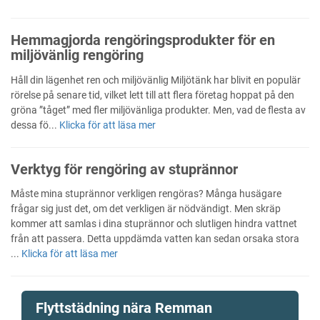
Hemmagjorda rengöringsprodukter för en
miljövänlig rengöring
Håll din lägenhet ren och miljövänlig Miljötänk har blivit en populär
rörelse på senare tid, vilket lett till att flera företag hoppat på den
gröna ”tåget” med fler miljövänliga produkter. Men, vad de flesta av
dessa fö...
Klicka för att läsa mer
Verktyg för rengöring av stuprännor
Måste mina stuprännor verkligen rengöras? Många husägare
frågar sig just det, om det verkligen är nödvändigt. Men skräp
kommer att samlas i dina stuprännor och slutligen hindra vattnet
från att passera. Detta uppdämda vatten kan sedan orsaka stora
...
Klicka för att läsa mer
Flyttstädning nära Remman