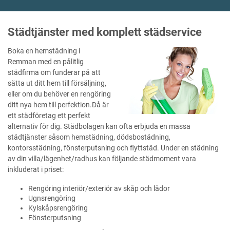
Städtjänster med komplett städservice
Boka en hemstädning i
Remman med en pålitlig
städfirma om funderar på att
sätta ut ditt hem till försäljning,
eller om du behöver en rengöring
ditt nya hem till perfektion.Då är
ett städföretag ett perfekt
alternativ för dig. Städbolagen kan ofta erbjuda en massa
städtjänster såsom hemstädning, dödsbostädning,
kontorsstädning, fönsterputsning och flyttstäd. Under en städning
av din villa/lägenhet/radhus kan följande städmoment vara
inkluderat i priset:
Rengöring interiör/exteriör av skåp och lådor
Ugnsrengöring
Kylskåpsrengöring
Fönsterputsning