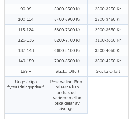
90-99
5000-6500 Kr
2500-3250 Kr
100-114
5400-6900 Kr
2700-3450 Kr
115-124
5800-7300 Kr
2900-3650 Kr
125-136
6200-7700 Kr
3100-3850 Kr
137-148
6600-8100 Kr
3300-4050 Kr
149-159
7000-8500 Kr
3500-4250 Kr
159 +
Skicka Offert
Skicka Offert
Ungefärliga
Reservation för att
flyttstädningspriser*
priserna kan
ändras och
varierar mellan
olika delar av
Sverige.