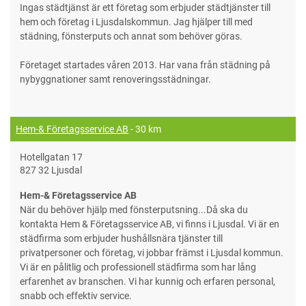
Ingas städtjänst är ett företag som erbjuder städtjänster till
hem och företag i Ljusdalskommun. Jag hjälper till med
städning, fönsterputs och annat som behöver göras.
Företaget startades våren 2013. Har vana från städning på
nybyggnationer samt renoveringsstädningar.
Hem-& Företagsservice AB
- 30 km
Hotellgatan 17
827 32 Ljusdal
Hem-& Företagsservice AB
När du behöver hjälp med fönsterputsning...Då ska du
kontakta Hem & Företagsservice AB, vi finns i Ljusdal. Vi är en
städfirma som erbjuder hushållsnära tjänster till
privatpersoner och företag, vi jobbar främst i Ljusdal kommun.
Vi är en pålitlig och professionell städfirma som har lång
erfarenhet av branschen. Vi har kunnig och erfaren personal,
snabb och effektiv service.