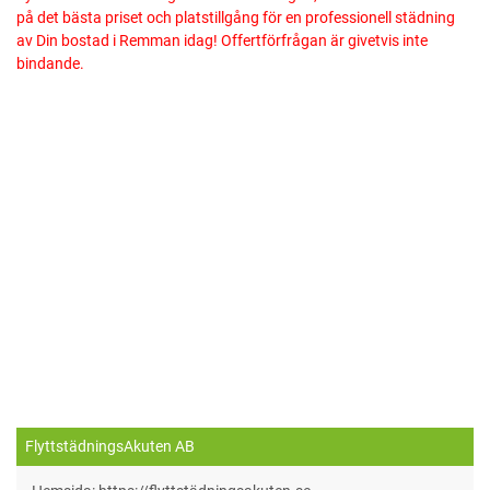
på det bästa priset och platstillgång för en professionell städning
av Din bostad i Remman idag! Offertförfrågan är givetvis inte
bindande.
FlyttstädningsAkuten AB