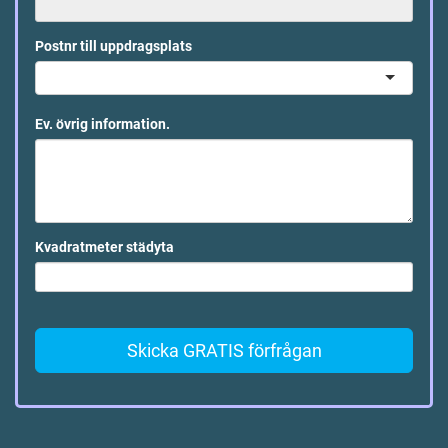
Postnr till uppdragsplats
Ev. övrig information.
Kvadratmeter städyta
Skicka GRATIS förfrågan