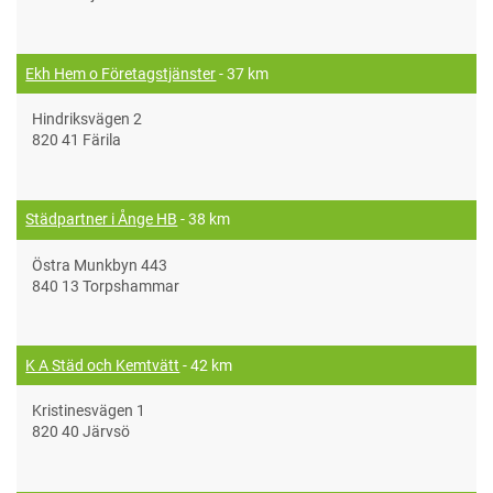
Ekh Hem o Företagstjänster
- 37 km
Hindriksvägen 2
820 41 Färila
Städpartner i Ånge HB
- 38 km
Östra Munkbyn 443
840 13 Torpshammar
K A Städ och Kemtvätt
- 42 km
Kristinesvägen 1
820 40 Järvsö