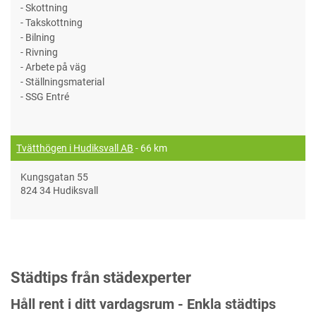
- Skottning
- Takskottning
- Bilning
- Rivning
- Arbete på väg
- Ställningsmaterial
- SSG Entré
Tvätthögen i Hudiksvall AB
- 66 km
Kungsgatan 55
824 34 Hudiksvall
Städtips från städexperter
Håll rent i ditt vardagsrum - Enkla städtips