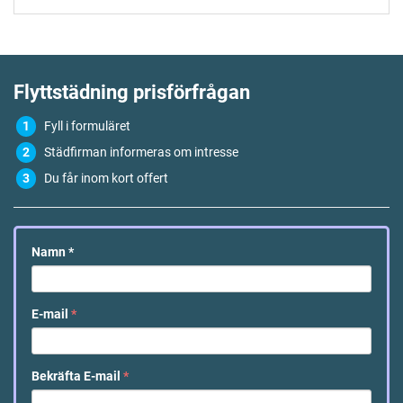
Flyttstädning
prisförfrågan
Fyll i formuläret
Städfirman informeras om intresse
Du får inom kort offert
Namn
*
E-mail
*
Bekräfta E-mail
*