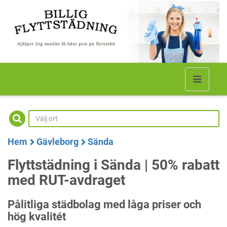
Hem
Gävleborg
Sända
Flyttstädning i Sända | 50% rabatt
med RUT-avdraget
Pålitliga städbolag med låga priser och
hög kvalitét