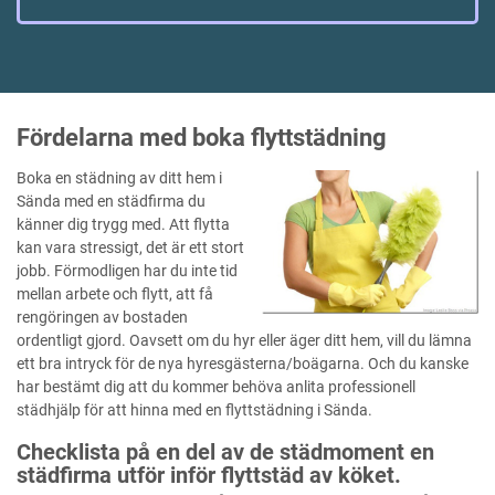
Fördelarna med boka flyttstädning
Boka en städning av ditt hem i
Sända med en städfirma du
känner dig trygg med. Att flytta
kan vara stressigt, det är ett stort
jobb. Förmodligen har du inte tid
mellan arbete och flytt, att få
rengöringen av bostaden
ordentligt gjord. Oavsett om du hyr eller äger ditt hem, vill du lämna
ett bra intryck för de nya hyresgästerna/boägarna. Och du kanske
har bestämt dig att du kommer behöva anlita professionell
städhjälp för att hinna med en flyttstädning i Sända.
Checklista på en del av de städmoment en
städfirma utför inför flyttstäd av köket.