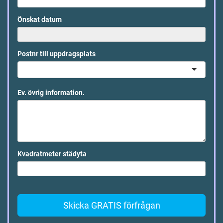
Önskat datum
Postnr till uppdragsplats
Ev. övrig information.
Kvadratmeter städyta
Skicka GRATIS förfrågan