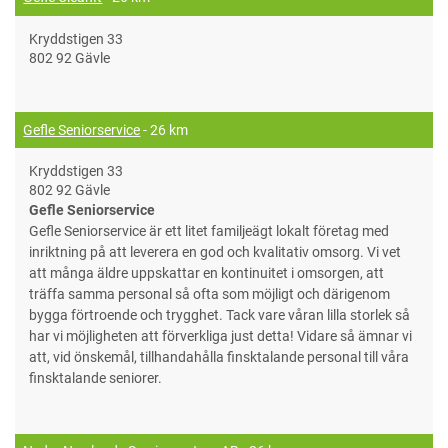
Kryddstigen 33
802 92 Gävle
Gefle Seniorservice
- 26 km
Kryddstigen 33
802 92 Gävle
Gefle Seniorservice
Gefle Seniorservice är ett litet familjeägt lokalt företag med
inriktning på att leverera en god och kvalitativ omsorg. Vi vet
att många äldre uppskattar en kontinuitet i omsorgen, att
träffa samma personal så ofta som möjligt och därigenom
bygga förtroende och trygghet. Tack vare våran lilla storlek så
har vi möjligheten att förverkliga just detta! Vidare så ämnar vi
att, vid önskemål, tillhandahålla finsktalande personal till våra
finsktalande seniorer.