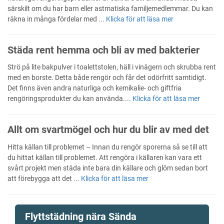
särskilt om du har barn eller astmatiska familjemedlemmar. Du kan
räkna in många fördelar med ...
Klicka för att läsa mer
Städa rent hemma och bli av med bakterier
Strö på lite bakpulver i toalettstolen, häll i vinägern och skrubba rent
med en borste. Detta både rengör och får det odörfritt samtidigt.
Det finns även andra naturliga och kemikalie- och giftfria
rengöringsprodukter du kan använda....
Klicka för att läsa mer
Allt om svartmögel och hur du blir av med det
Hitta källan till problemet – Innan du rengör sporerna så se till att
du hittat källan till problemet. Att rengöra i källaren kan vara ett
svårt projekt men städa inte bara din källare och glöm sedan bort
att förebygga att det ...
Klicka för att läsa mer
Flyttstädning nära Sända