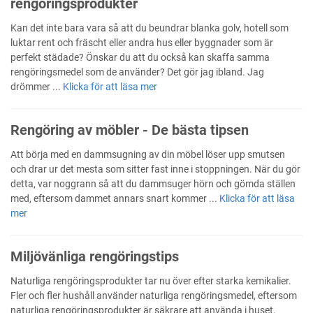
rengöringsprodukter
Kan det inte bara vara så att du beundrar blanka golv, hotell som
luktar rent och fräscht eller andra hus eller byggnader som är
perfekt städade? Önskar du att du också kan skaffa samma
rengöringsmedel som de använder? Det gör jag ibland. Jag
drömmer ...
Klicka för att läsa mer
Rengöring av möbler - De bästa tipsen
Att börja med en dammsugning av din möbel löser upp smutsen
och drar ur det mesta som sitter fast inne i stoppningen. När du gör
detta, var noggrann så att du dammsuger hörn och gömda ställen
med, eftersom dammet annars snart kommer ...
Klicka för att läsa
mer
Miljövänliga rengöringstips
Naturliga rengöringsprodukter tar nu över efter starka kemikalier.
Fler och fler hushåll använder naturliga rengöringsmedel, eftersom
naturliga rengöringsprodukter är säkrare att använda i huset,