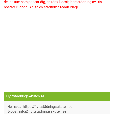
det datum som passar dig, en förstklassig hemstädning av Din
bostad i Sända. Anlita en städfirma redan idag!
FlyttstädningsAkuten AB
Hemsida: https://flyttstädningsakuten.se
E-post: info@flyttstadningsakuten.se