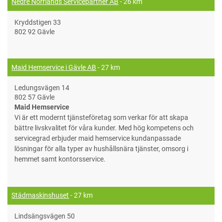
Nedre Norrlands Servicepartner AB
- 26 km
Kryddstigen 33
802 92 Gävle
Maid Hemservice i Gävle AB
- 27 km
Ledungsvägen 14
802 57 Gävle
Maid Hemservice
Vi är ett modernt tjänsteföretag som verkar för att skapa
bättre livskvalitet för våra kunder. Med hög kompetens och
servicegrad erbjuder maid hemservice kundanpassade
lösningar för alla typer av hushållsnära tjänster, omsorg i
hemmet samt kontorsservice.
Städmaskinshuset
- 27 km
Lindsängsvägen 50