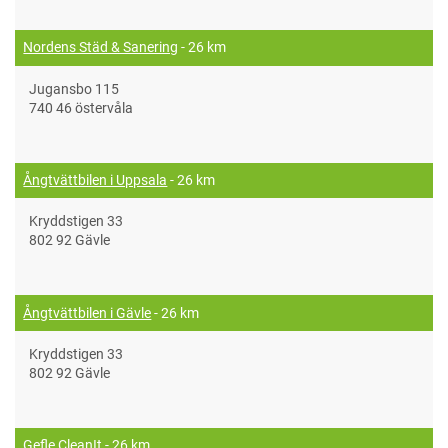
Nordens Städ & Sanering
- 26 km
Jugansbo 115
740 46 östervåla
Ångtvättbilen i Uppsala
- 26 km
Kryddstigen 33
802 92 Gävle
Ångtvättbilen i Gävle
- 26 km
Kryddstigen 33
802 92 Gävle
Gefle CleanIt
- 26 km