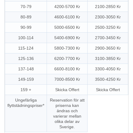
70-79
4200-5700 Kr
2100-2850 Kr
80-89
4600-6100 Kr
2300-3050 Kr
90-99
5000-6500 Kr
2500-3250 Kr
100-114
5400-6900 Kr
2700-3450 Kr
115-124
5800-7300 Kr
2900-3650 Kr
125-136
6200-7700 Kr
3100-3850 Kr
137-148
6600-8100 Kr
3300-4050 Kr
149-159
7000-8500 Kr
3500-4250 Kr
159 +
Skicka Offert
Skicka Offert
Ungefärliga
Reservation för att
flyttstädningspriser*
priserna kan
ändras och
varierar mellan
olika delar av
Sverige.