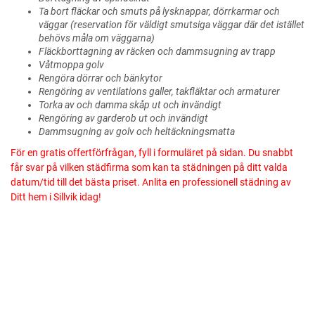
Ta bort fläckar och smuts på lysknappar, dörrkarmar och
väggar (reservation för väldigt smutsiga väggar där det istället
behövs måla om väggarna)
Fläckborttagning av räcken och dammsugning av trapp
Våtmoppa golv
Rengöra dörrar och bänkytor
Rengöring av ventilations galler, takfläktar och armaturer
Torka av och damma skåp ut och invändigt
Rengöring av garderob ut och invändigt
Dammsugning av golv och heltäckningsmatta
För en gratis offertförfrågan, fyll i formuläret på sidan. Du snabbt
får svar på vilken städfirma som kan ta städningen på ditt valda
datum/tid till det bästa priset. Anlita en professionell städning av
Ditt hem i Sillvik idag!