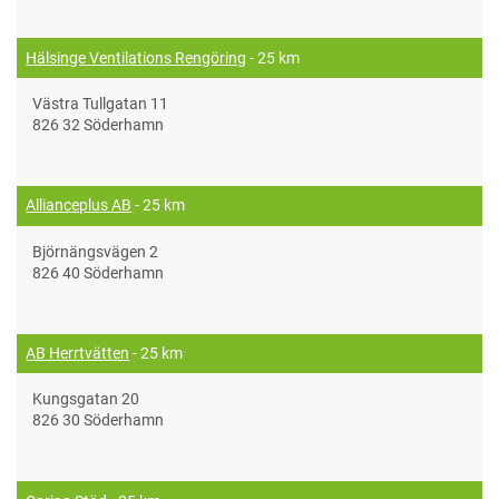
Hälsinge Ventilations Rengöring
- 25 km
Västra Tullgatan 11
826 32 Söderhamn
Allianceplus AB
- 25 km
Björnängsvägen 2
826 40 Söderhamn
AB Herrtvätten
- 25 km
Kungsgatan 20
826 30 Söderhamn