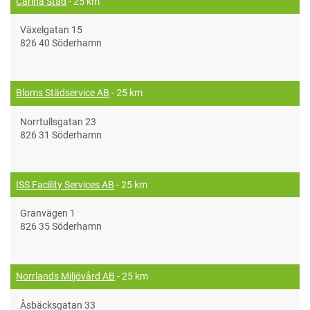
Carina Städ
- 25 km
Växelgatan 15
826 40 Söderhamn
Bloms Städservice AB
- 25 km
Norrtullsgatan 23
826 31 Söderhamn
ISS Facility Services AB
- 25 km
Granvägen 1
826 35 Söderhamn
Norrlands Miljövård AB
- 25 km
Åsbäcksgatan 33