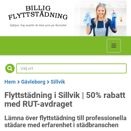
Hem
Gävleborg
Sillvik
Flyttstädning i Sillvik | 50% rabatt
med RUT-avdraget
Lämna över flyttstädning till professionella
städare med erfarenhet i städbranschen