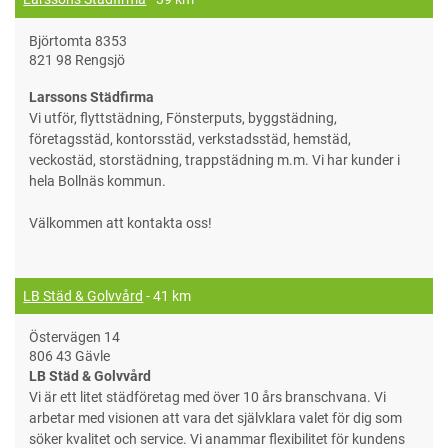
Björtomta 8353
821 98 Rengsjö
Larssons Städfirma
Vi utför, flyttstädning, Fönsterputs, byggstädning,
företagsstäd, kontorsstäd, verkstadsstäd, hemstäd,
veckostäd, storstädning, trappstädning m.m. Vi har kunder i
hela Bollnäs kommun.
Välkommen att kontakta oss!
LB Städ & Golvvård
- 41 km
Östervägen 14
806 43 Gävle
LB Städ & Golvvård
Vi är ett litet städföretag med över 10 års branschvana. Vi
arbetar med visionen att vara det självklara valet för dig som
söker kvalitet och service. Vi anammar flexibilitet för kundens