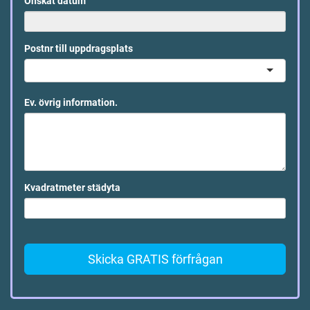
Önskat datum
Postnr till uppdragsplats
Ev. övrig information.
Kvadratmeter städyta
Skicka GRATIS förfrågan