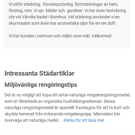
Vi utför städning, fönsterputsning, flyttstädningar av hem,
företag, mm. Vi syr kläder och gardiner. Vi har även festvåning
ute vid Vårviks badet i Bomhus. Vid städning använder vi en
skurmaskin som även har aromatiska oljor för en ren doft.
Vi har kunden i centrum och miljön som mål. Välkomna!
Intressanta Städartiklar
Miljövänliga rengöringstips
Det är nu möjligt att köpa ett antal naturliga mögelrengöringsmedel,
som är tillverkade av organiska hushållsingredienser. Dessa
naturliga rengöringsmedel är speciellt framtagna för att ta bort och
skydda hemmet från irriterande mögelangrepp. Människor bör
överväga att naturliga medel ...
Klicka för att läsa mer