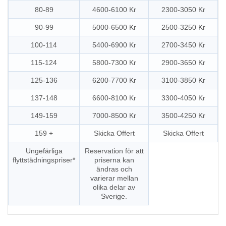
80-89
4600-6100 Kr
2300-3050 Kr
90-99
5000-6500 Kr
2500-3250 Kr
100-114
5400-6900 Kr
2700-3450 Kr
115-124
5800-7300 Kr
2900-3650 Kr
125-136
6200-7700 Kr
3100-3850 Kr
137-148
6600-8100 Kr
3300-4050 Kr
149-159
7000-8500 Kr
3500-4250 Kr
159 +
Skicka Offert
Skicka Offert
Ungefärliga
Reservation för att
flyttstädningspriser*
priserna kan
ändras och
varierar mellan
olika delar av
Sverige.