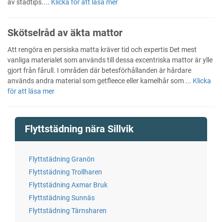
av städtips....
Klicka för att läsa mer
Skötselråd av äkta mattor
Att rengöra en persiska matta kräver tid och expertis Det mest
vanliga materialet som används till dessa excentriska mattor är ylle
gjort från fårull. I områden där betesförhållanden är hårdare
används andra material som getfleece eller kamelhår som ...
Klicka
för att läsa mer
Flyttstädning nära Sillvik
Flyttstädning Granön
Flyttstädning Trollharen
Flyttstädning Axmar Bruk
Flyttstädning Sunnäs
Flyttstädning Tärnsharen