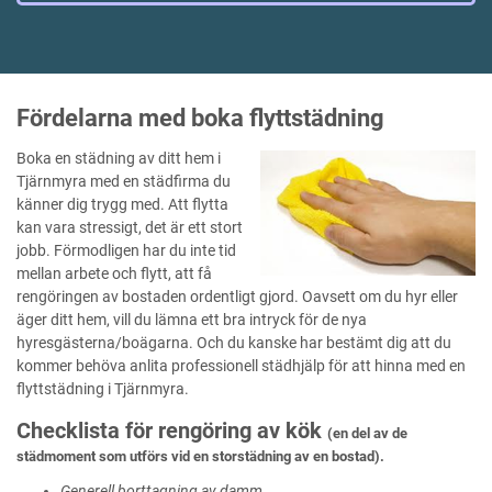
Fördelarna med boka flyttstädning
Boka en städning av ditt hem i
Tjärnmyra med en städfirma du
känner dig trygg med. Att flytta
kan vara stressigt, det är ett stort
jobb. Förmodligen har du inte tid
mellan arbete och flytt, att få
rengöringen av bostaden ordentligt gjord. Oavsett om du hyr eller
äger ditt hem, vill du lämna ett bra intryck för de nya
hyresgästerna/boägarna. Och du kanske har bestämt dig att du
kommer behöva anlita professionell städhjälp för att hinna med en
flyttstädning i Tjärnmyra.
Checklista för rengöring av kök
(en del av de
städmoment som utförs vid en storstädning av en bostad).
Generell borttagning av damm