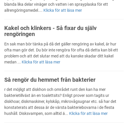
blanda lika delar vinäger och vatten i en sprayplaska för ett
allrengöringsmedel....
Klicka för att läsa mer
Kakel och klinkers - Så fixar du själv
rengöringen
En sak man bör tänka på då det gäller rengöring av kakel, är hur
ofta man gör det. Du bör inte rengöra för ofta då detta kan bli ett
problem och att det slutar med att du kanske skadar ditt kakel
medan ...
Klicka för att läsa mer
Så rengör du hemmet från bakterier
r det möjligt att diskhon och området runt den kan ha mer
bakterietillväxt än en toalettsits? Enligt prover som tagits ur
diskhoar, diskmaskiner, kylskåp, mikrovågsugnar etc. så har det
konstaterats att dessa är de värsta bakteriebovarna i de flesta
hushåll. Disksvampen, som alltid ä...
Klicka för att läsa mer