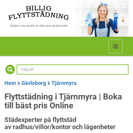
Hem
Gävleborg
Tjärnmyra
Flyttstädning i Tjärnmyra | Boka
till bäst pris Online
Städexperter på flyttstäd
av radhus/villor/kontor och lägenheter