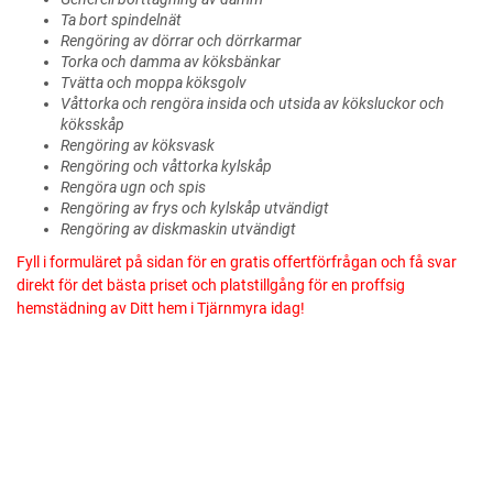
Ta bort spindelnät
Rengöring av dörrar och dörrkarmar
Torka och damma av köksbänkar
Tvätta och moppa köksgolv
Våttorka och rengöra insida och utsida av köksluckor och
köksskåp
Rengöring av köksvask
Rengöring och våttorka kylskåp
Rengöra ugn och spis
Rengöring av frys och kylskåp utvändigt
Rengöring av diskmaskin utvändigt
Fyll i formuläret på sidan för en gratis offertförfrågan och få svar
direkt för det bästa priset och platstillgång för en proffsig
hemstädning av Ditt hem i Tjärnmyra idag!