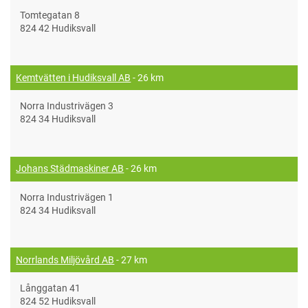
Tomtegatan 8
824 42 Hudiksvall
Kemtvätten i Hudiksvall AB
- 26 km
Norra Industrivägen 3
824 34 Hudiksvall
Johans Städmaskiner AB
- 26 km
Norra Industrivägen 1
824 34 Hudiksvall
Norrlands Miljövård AB
- 27 km
Långgatan 41
824 52 Hudiksvall