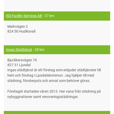
ISS Facility Services AB
- 27 km
Malnvägen 2
824 50 Hudiksvall
Ingas Städtjänst
- 28 km
Bjuråkersvägen 70
827 31 Ljusdal
Ingas städtjänst är ett företag som erbjuder städtjänster till
hem och företag i Ljusdalskommun. Jag hjälper till med
städning, fönsterputs och annat som behöver göras.
Företaget startades våren 2013. Har vana från städning på
nybyggnationer samt renoveringsstädningar.