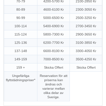
70-79
4200-5700 Kr
2100-2850 Kr
80-89
4600-6100 Kr
2300-3050 Kr
90-99
5000-6500 Kr
2500-3250 Kr
100-114
5400-6900 Kr
2700-3450 Kr
115-124
5800-7300 Kr
2900-3650 Kr
125-136
6200-7700 Kr
3100-3850 Kr
137-148
6600-8100 Kr
3300-4050 Kr
149-159
7000-8500 Kr
3500-4250 Kr
159 +
Skicka Offert
Skicka Offert
Ungefärliga
Reservation för att
flyttstädningspriser*
priserna kan
ändras och
varierar mellan
olika delar av
Sverige.