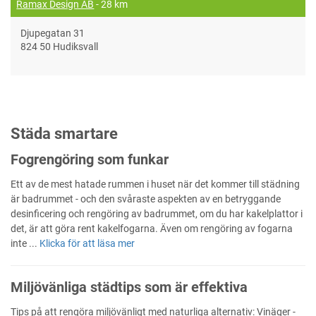
Ramax Design AB
- 28 km
Djupegatan 31
824 50 Hudiksvall
Städa smartare
Fogrengöring som funkar
Ett av de mest hatade rummen i huset när det kommer till städning
är badrummet - och den svåraste aspekten av en betryggande
desinficering och rengöring av badrummet, om du har kakelplattor i
det, är att göra rent kakelfogarna. Även om rengöring av fogarna
inte ...
Klicka för att läsa mer
Miljövänliga städtips som är effektiva
Tips på att rengöra miljövänligt med naturliga alternativ: Vinäger -