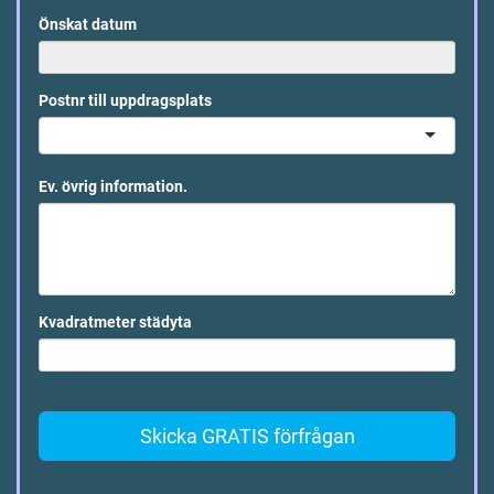
Önskat datum
Postnr till uppdragsplats
Ev. övrig information.
Kvadratmeter städyta
Skicka GRATIS förfrågan