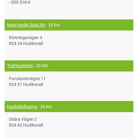
- SSG Entré
Nord Hudik Städ AB
- 25 km
Rönningevägen 4
824 34 Hudiksvall
Tvättpunkten
- 26 km
Furulundsvägen 11
824 31 Hudiksvall
Hushållsfixarna
- 26 km
Södra Vägen 2
824 42 Hudiksvall