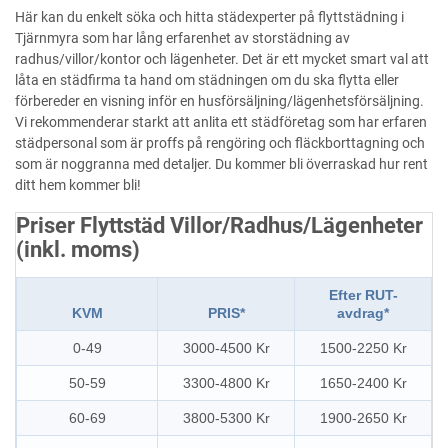
Här kan du enkelt söka och hitta städexperter på flyttstädning i
Tjärnmyra som har lång erfarenhet av storstädning av
radhus/villor/kontor och lägenheter. Det är ett mycket smart val att
låta en städfirma ta hand om städningen om du ska flytta eller
förbereder en visning inför en husförsäljning/lägenhetsförsäljning.
Vi rekommenderar starkt att anlita ett städföretag som har erfaren
städpersonal som är proffs på rengöring och fläckborttagning och
som är noggranna med detaljer. Du kommer bli överraskad hur rent
ditt hem kommer bli!
Priser Flyttstäd Villor/Radhus/Lägenheter
(inkl. moms)
Efter RUT-
KVM
PRIS*
avdrag*
0-49
3000-4500 Kr
1500-2250 Kr
50-59
3300-4800 Kr
1650-2400 Kr
60-69
3800-5300 Kr
1900-2650 Kr