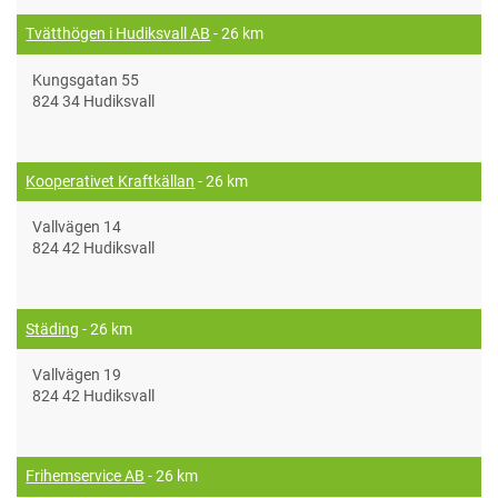
Tvätthögen i Hudiksvall AB
- 26 km
Kungsgatan 55
824 34 Hudiksvall
Kooperativet Kraftkällan
- 26 km
Vallvägen 14
824 42 Hudiksvall
Städing
- 26 km
Vallvägen 19
824 42 Hudiksvall
Frihemservice AB
- 26 km