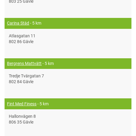
803 25 Gävle
Carina Städ
- 5 km
Atlasgatan 11
802 86 Gävle
Bergrens Mattvätt
- 5 km
Tredje Tvärgatan 7
802 84 Gävle
Fint Med Finess
- 5 km
Hallonvägen 8
806 35 Gävle