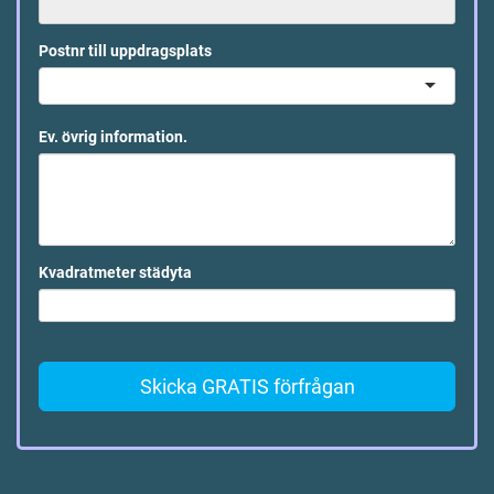
Postnr till uppdragsplats
Ev. övrig information.
Kvadratmeter städyta
Skicka GRATIS förfrågan