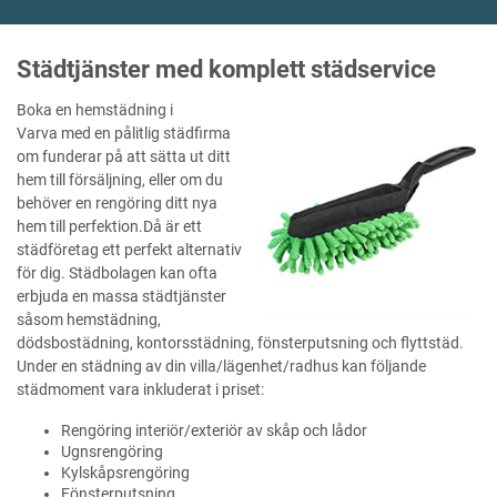
Städtjänster med komplett städservice
Boka en hemstädning i
Varva med en pålitlig städfirma
om funderar på att sätta ut ditt
hem till försäljning, eller om du
behöver en rengöring ditt nya
hem till perfektion.Då är ett
städföretag ett perfekt alternativ
för dig. Städbolagen kan ofta
erbjuda en massa städtjänster
såsom hemstädning,
dödsbostädning, kontorsstädning, fönsterputsning och flyttstäd.
Under en städning av din villa/lägenhet/radhus kan följande
städmoment vara inkluderat i priset:
Rengöring interiör/exteriör av skåp och lådor
Ugnsrengöring
Kylskåpsrengöring
Fönsterputsning