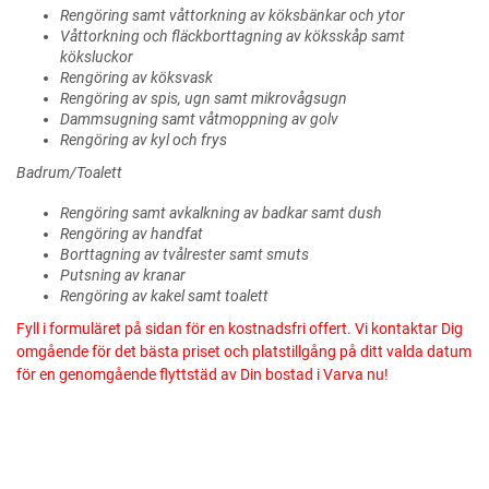
Rengöring samt våttorkning av köksbänkar och ytor
Våttorkning och fläckborttagning av köksskåp samt
köksluckor
Rengöring av köksvask
Rengöring av spis, ugn samt mikrovågsugn
Dammsugning samt våtmoppning av golv
Rengöring av kyl och frys
Badrum/Toalett
Rengöring samt avkalkning av badkar samt dush
Rengöring av handfat
Borttagning av tvålrester samt smuts
Putsning av kranar
Rengöring av kakel samt toalett
Fyll i formuläret på sidan för en kostnadsfri offert. Vi kontaktar Dig
omgående för det bästa priset och platstillgång på ditt valda datum
för en genomgående flyttstäd av Din bostad i Varva nu!