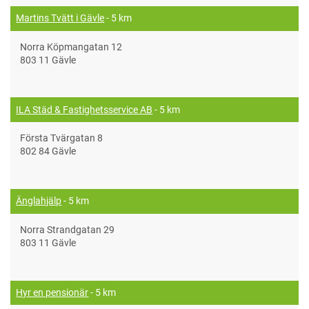
Martins Tvätt i Gävle
- 5 km
Norra Köpmangatan 12
803 11 Gävle
ILA Städ & Fastighetsservice AB
- 5 km
Första Tvärgatan 8
802 84 Gävle
Änglahjälp
- 5 km
Norra Strandgatan 29
803 11 Gävle
Hyr en pensionär
- 5 km