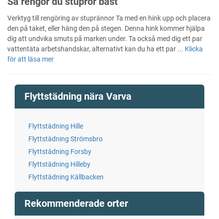
Så rengör du stuprör bäst
Verktyg till rengöring av stuprännor Ta med en hink upp och placera
den på taket, eller häng den på stegen. Denna hink kommer hjälpa
dig att undvika smuts på marken under. Ta också med dig ett par
vattentäta arbetshandskar, alternativt kan du ha ett par ...
Klicka
för att läsa mer
Flyttstädning nära Varva
Flyttstädning Hille
Flyttstädning Strömsbro
Flyttstädning Forsby
Flyttstädning Hilleby
Flyttstädning Källbacken
Rekommenderade orter