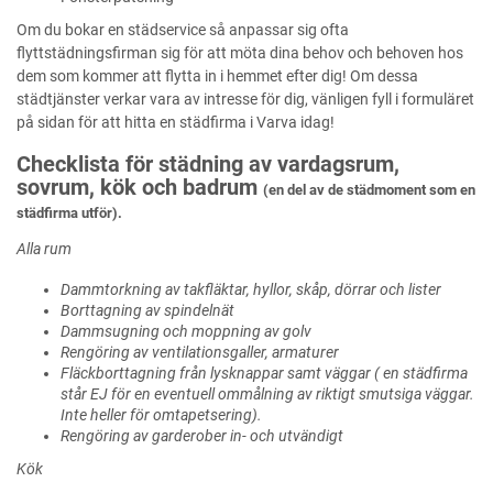
Om du bokar en städservice så anpassar sig ofta
flyttstädningsfirman sig för att möta dina behov och behoven hos
dem som kommer att flytta in i hemmet efter dig! Om dessa
städtjänster verkar vara av intresse för dig, vänligen fyll i formuläret
på sidan för att hitta en städfirma i Varva idag!
Checklista för städning av vardagsrum,
sovrum, kök och badrum
(en del av de städmoment som en
städfirma utför).
Alla rum
Dammtorkning av takfläktar, hyllor, skåp, dörrar och lister
Borttagning av spindelnät
Dammsugning och moppning av golv
Rengöring av ventilationsgaller, armaturer
Fläckborttagning från lysknappar samt väggar ( en städfirma
står EJ för en eventuell ommålning av riktigt smutsiga väggar.
Inte heller för omtapetsering).
Rengöring av garderober in- och utvändigt
Kök