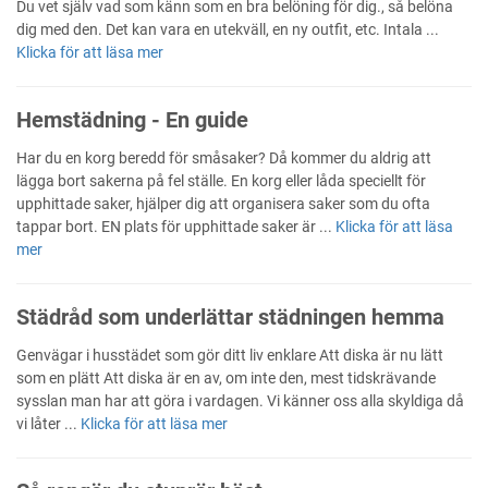
Du vet själv vad som känn som en bra belöning för dig., så belöna
dig med den. Det kan vara en utekväll, en ny outfit, etc. Intala ...
Klicka för att läsa mer
Hemstädning - En guide
Har du en korg beredd för småsaker? Då kommer du aldrig att
lägga bort sakerna på fel ställe. En korg eller låda speciellt för
upphittade saker, hjälper dig att organisera saker som du ofta
tappar bort. EN plats för upphittade saker är ...
Klicka för att läsa
mer
Städråd som underlättar städningen hemma
Genvägar i husstädet som gör ditt liv enklare Att diska är nu lätt
som en plätt Att diska är en av, om inte den, mest tidskrävande
sysslan man har att göra i vardagen. Vi känner oss alla skyldiga då
vi låter ...
Klicka för att läsa mer