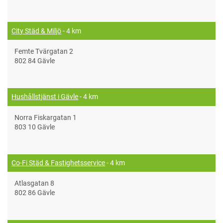
City Städ & Miljö
- 4 km
Femte Tvärgatan 2
802 84 Gävle
Hushållstjänst i Gävle
- 4 km
Norra Fiskargatan 1
803 10 Gävle
Co-Fi Städ & Fastighetsservice
- 4 km
Atlasgatan 8
802 86 Gävle