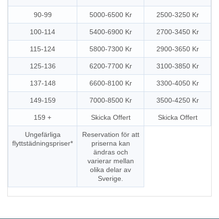
90-99
5000-6500 Kr
2500-3250 Kr
100-114
5400-6900 Kr
2700-3450 Kr
115-124
5800-7300 Kr
2900-3650 Kr
125-136
6200-7700 Kr
3100-3850 Kr
137-148
6600-8100 Kr
3300-4050 Kr
149-159
7000-8500 Kr
3500-4250 Kr
159 +
Skicka Offert
Skicka Offert
Ungefärliga
Reservation för att
flyttstädningspriser*
priserna kan
ändras och
varierar mellan
olika delar av
Sverige.