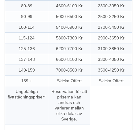
80-89
4600-6100 Kr
2300-3050 Kr
90-99
5000-6500 Kr
2500-3250 Kr
100-114
5400-6900 Kr
2700-3450 Kr
115-124
5800-7300 Kr
2900-3650 Kr
125-136
6200-7700 Kr
3100-3850 Kr
137-148
6600-8100 Kr
3300-4050 Kr
149-159
7000-8500 Kr
3500-4250 Kr
159 +
Skicka Offert
Skicka Offert
Ungefärliga
Reservation för att
flyttstädningspriser*
priserna kan
ändras och
varierar mellan
olika delar av
Sverige.