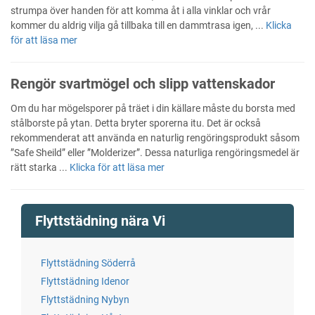
strumpa över handen för att komma åt i alla vinklar och vrår
kommer du aldrig vilja gå tillbaka till en dammtrasa igen, ...
Klicka
för att läsa mer
Rengör svartmögel och slipp vattenskador
Om du har mögelsporer på träet i din källare måste du borsta med
stålborste på ytan. Detta bryter sporerna itu. Det är också
rekommenderat att använda en naturlig rengöringsprodukt såsom
”Safe Sheild” eller ”Molderizer”. Dessa naturliga rengöringsmedel är
rätt starka ...
Klicka för att läsa mer
Flyttstädning nära Vi
Flyttstädning Söderrå
Flyttstädning Idenor
Flyttstädning Nybyn