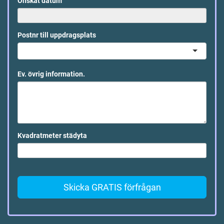
Önskat datum
Postnr till uppdragsplats
Ev. övrig information.
Kvadratmeter städyta
Skicka GRATIS förfrågan