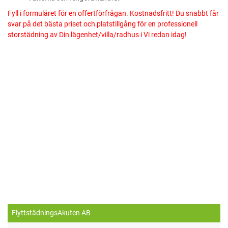
Fyll i formuläret för en offertförfrågan. Kostnadsfritt! Du snabbt får
svar på det bästa priset och platstillgång för en professionell
storstädning av Din lägenhet/villa/radhus i Vi redan idag!
FlyttstädningsAkuten AB