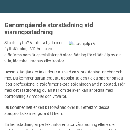
Genomgående storstädning vid
visningsstädning
Ska du flytta? Vill du få hjälp med
flyttstädning i Vi? Anlita en
städfirma som är specialister på storstädning för städhjälp av din
villa, lägenhet, radhus eller kontor.
Dessa städtjänster inkluderar allt vad en storstädning innebär och
mer. Du kommer garanterat att uppskatta den tid du sparar om du
låter professionella städfirmor sköta städningen av din bostad. Hör
med det städföretag du anlitar om de även kan anordna med
bortforsling av möbler och vitvaror.
Du kommer helt enkelt bli förvånad över hur effektivt dessa
städproffs kan rengöra ditt hem.
En hemstädning är perfekt inför en stor vårstädning eller vid en