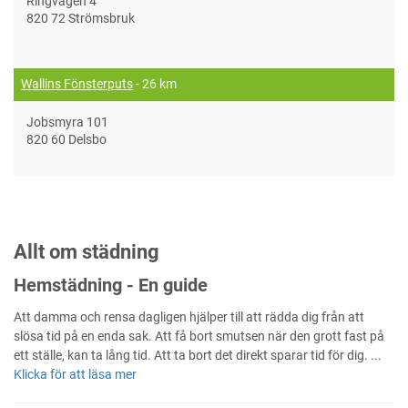
Ringvägen 4
820 72 Strömsbruk
Wallins Fönsterputs
- 26 km
Jobsmyra 101
820 60 Delsbo
Allt om städning
Hemstädning - En guide
Att damma och rensa dagligen hjälper till att rädda dig från att
slösa tid på en enda sak. Att få bort smutsen när den grott fast på
ett ställe, kan ta lång tid. Att ta bort det direkt sparar tid för dig. ...
Klicka för att läsa mer