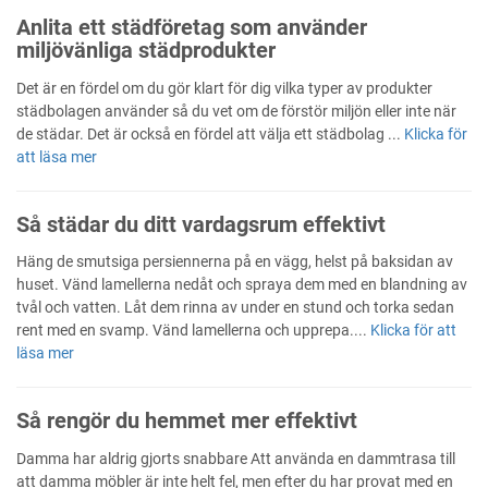
Anlita ett städföretag som använder
miljövänliga städprodukter
Det är en fördel om du gör klart för dig vilka typer av produkter
städbolagen använder så du vet om de förstör miljön eller inte när
de städar. Det är också en fördel att välja ett städbolag ...
Klicka för
att läsa mer
Så städar du ditt vardagsrum effektivt
Häng de smutsiga persiennerna på en vägg, helst på baksidan av
huset. Vänd lamellerna nedåt och spraya dem med en blandning av
tvål och vatten. Låt dem rinna av under en stund och torka sedan
rent med en svamp. Vänd lamellerna och upprepa....
Klicka för att
läsa mer
Så rengör du hemmet mer effektivt
Damma har aldrig gjorts snabbare Att använda en dammtrasa till
att damma möbler är inte helt fel, men efter du har provat med en