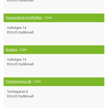
824 42 Hudiksvall
Kooperativet Kraftkällan
- 2 km
Vallvägen 14
824 42 Hudiksvall
Städing
- 2 km
Vallvägen 19
824 42 Hudiksvall
Frihemservice AB
- 3 km
Tomtegatan 8
824 42 Hudiksvall