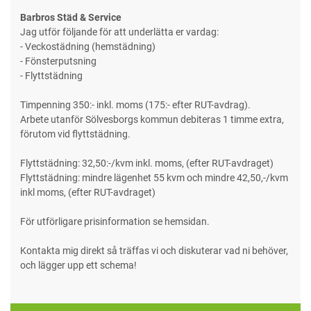
Barbros Städ & Service
Jag utför följande för att underlätta er vardag:
- Veckostädning (hemstädning)
- Fönsterputsning
- Flyttstädning
Timpenning 350:- inkl. moms (175:- efter RUT-avdrag).
Arbete utanför Sölvesborgs kommun debiteras 1 timme extra,
förutom vid flyttstädning.
Flyttstädning: 32,50:-/kvm inkl. moms, (efter RUT-avdraget)
Flyttstädning: mindre lägenhet 55 kvm och mindre 42,50,-/kvm
inkl moms, (efter RUT-avdraget)
För utförligare prisinformation se hemsidan.
Kontakta mig direkt så träffas vi och diskuterar vad ni behöver,
och lägger upp ett schema!