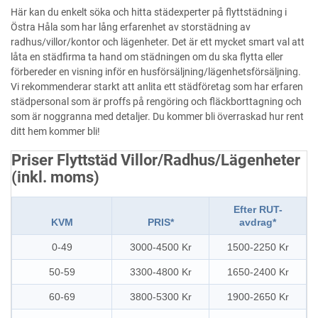
Här kan du enkelt söka och hitta städexperter på flyttstädning i
Östra Håla som har lång erfarenhet av storstädning av
radhus/villor/kontor och lägenheter. Det är ett mycket smart val att
låta en städfirma ta hand om städningen om du ska flytta eller
förbereder en visning inför en husförsäljning/lägenhetsförsäljning.
Vi rekommenderar starkt att anlita ett städföretag som har erfaren
städpersonal som är proffs på rengöring och fläckborttagning och
som är noggranna med detaljer. Du kommer bli överraskad hur rent
ditt hem kommer bli!
Priser Flyttstäd Villor/Radhus/Lägenheter
(inkl. moms)
Efter RUT-
KVM
PRIS*
avdrag*
0-49
3000-4500 Kr
1500-2250 Kr
50-59
3300-4800 Kr
1650-2400 Kr
60-69
3800-5300 Kr
1900-2650 Kr