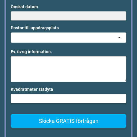
Önskat datum
Postnr till uppdragsplats
Ev. övrig information.
Kvadratmeter städyta
Skicka GRATIS förfrågan