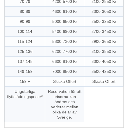
70-79
4200-5700 Kr
2100-2850 Kr
80-89
4600-6100 Kr
2300-3050 Kr
90-99
5000-6500 Kr
2500-3250 Kr
100-114
5400-6900 Kr
2700-3450 Kr
115-124
5800-7300 Kr
2900-3650 Kr
125-136
6200-7700 Kr
3100-3850 Kr
137-148
6600-8100 Kr
3300-4050 Kr
149-159
7000-8500 Kr
3500-4250 Kr
159 +
Skicka Offert
Skicka Offert
Ungefärliga
Reservation för att
flyttstädningspriser*
priserna kan
ändras och
varierar mellan
olika delar av
Sverige.