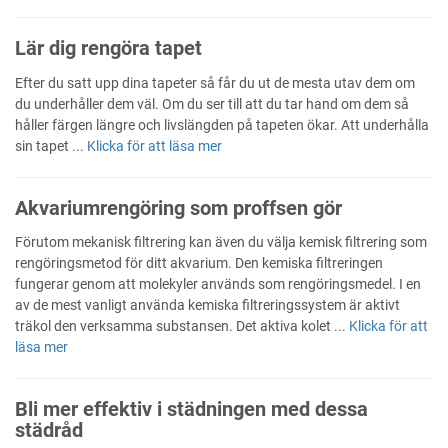
Lär dig rengöra tapet
Efter du satt upp dina tapeter så får du ut de mesta utav dem om
du underhåller dem väl. Om du ser till att du tar hand om dem så
håller färgen längre och livslängden på tapeten ökar. Att underhålla
sin tapet ...
Klicka för att läsa mer
Akvariumrengöring som proffsen gör
Förutom mekanisk filtrering kan även du välja kemisk filtrering som
rengöringsmetod för ditt akvarium. Den kemiska filtreringen
fungerar genom att molekyler används som rengöringsmedel. I en
av de mest vanligt använda kemiska filtreringssystem är aktivt
träkol den verksamma substansen. Det aktiva kolet ...
Klicka för att
läsa mer
Bli mer effektiv i städningen med dessa
städråd