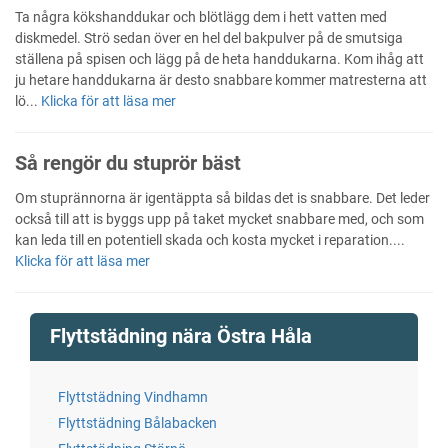
Ta några kökshanddukar och blötlägg dem i hett vatten med
diskmedel. Strö sedan över en hel del bakpulver på de smutsiga
ställena på spisen och lägg på de heta handdukarna. Kom ihåg att
ju hetare handdukarna är desto snabbare kommer matresterna att
lö...
Klicka för att läsa mer
Så rengör du stuprör bäst
Om stuprännorna är igentäppta så bildas det is snabbare. Det leder
också till att is byggs upp på taket mycket snabbare med, och som
kan leda till en potentiell skada och kosta mycket i reparation....
Klicka för att läsa mer
Flyttstädning nära Östra Håla
Flyttstädning Vindhamn
Flyttstädning Bålabacken