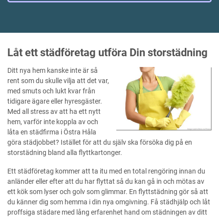
Låt ett städföretag utföra Din storstädning
Ditt nya hem kanske inte är så
rent som du skulle vilja att det var,
med smuts och lukt kvar från
tidigare ägare eller hyresgäster.
Med all stress av att ha ett nytt
hem, varför inte koppla av och
låta en städfirma i Östra Håla
göra städjobbet? Istället för att du själv ska försöka dig på en
storstädning bland alla flyttkartonger.
Ett städföretag kommer att ta itu med en total rengöring innan du
anländer eller efter att du har flyttat så du kan gå in och mötas av
ett kök som lyser och golv som glimmar. En flyttstädning gör så att
du känner dig som hemma i din nya omgivning. Få städhjälp och låt
proffsiga städare med lång erfarenhet hand om städningen av ditt