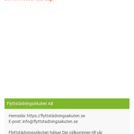
FlyttstädningsAkuten AB
Hemsida: https://flyttstädningsakuten.se
E-post: info@flyttstadningsakuten.se
FlyttstädningsAkuten hälsar Dig välkommen till vår