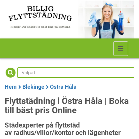
Hem
Blekinge
Östra Håla
Flyttstädning i Östra Håla | Boka
till bäst pris Online
Städexperter på flyttstäd
av radhus/villor/kontor och lägenheter