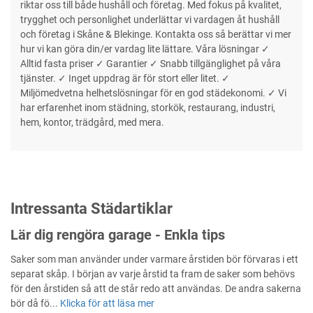
riktar oss till både hushåll och företag. Med fokus på kvalitet,
trygghet och personlighet underlättar vi vardagen åt hushåll
och företag i Skåne & Blekinge. Kontakta oss så berättar vi mer
hur vi kan göra din/er vardag lite lättare. Våra lösningar ✓
Alltid fasta priser ✓ Garantier ✓ Snabb tillgänglighet på våra
tjänster. ✓ Inget uppdrag är för stort eller litet. ✓
Miljömedvetna helhetslösningar för en god städekonomi. ✓ Vi
har erfarenhet inom städning, storkök, restaurang, industri,
hem, kontor, trädgård, med mera.
Intressanta Städartiklar
Lär dig rengöra garage - Enkla tips
Saker som man använder under varmare årstiden bör förvaras i ett
separat skåp. I början av varje årstid ta fram de saker som behövs
för den årstiden så att de står redo att användas. De andra sakerna
bör då fö...
Klicka för att läsa mer