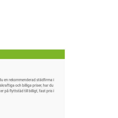
r du en rekommenderad städfirma i
raftiga och billiga priser, har du
 flyttstäd till billigt, fast pris i