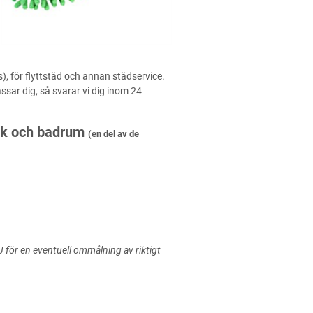
, för flyttstäd och annan städservice.
ssar dig, så svarar vi dig inom 24
kök och badrum
(en del av de
 för en eventuell ommålning av riktigt