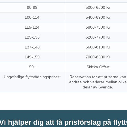
90-99
5000-6500 Kr
100-114
5400-6900 Kr
115-124
5800-7300 Kr
125-136
6200-7700 Kr
137-148
6600-8100 Kr
149-159
7000-8500 Kr
159 +
Skicka Offert
Ungefärliga flyttstädningspriser*
Reservation för att priserna kan
ändras och varierar mellan olika
delar av Sverige.
Vi hjälper dig att få prisförslag på flyt