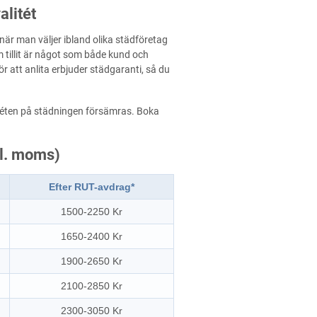
alitét
 när man väljer ibland olika städföretag
 tillit är något som både kund och
r att anlita erbjuder städgaranti, så du
valitéten på städningen försämras. Boka
kl. moms)
Efter RUT-avdrag*
1500-2250 Kr
1650-2400 Kr
1900-2650 Kr
2100-2850 Kr
2300-3050 Kr