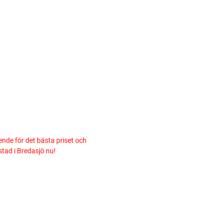
ende för det bästa priset och
stad i Bredasjö nu!