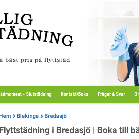
tädmoment - Slutstädning
Kontakt/Boka
Frågor & Svar
Om
Hem
Blekinge
Bredasjö
Flyttstädning i Bredasjö | Boka till b