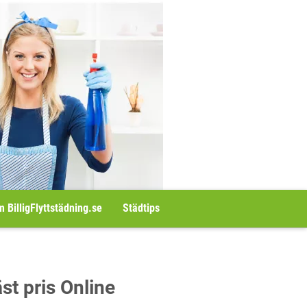
 BilligFlyttstädning.se
Städtips
äst pris Online