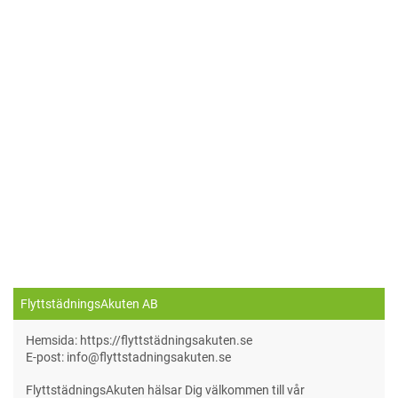
FlyttstädningsAkuten AB
Hemsida: https://flyttstädningsakuten.se
E-post: info@flyttstadningsakuten.se
FlyttstädningsAkuten hälsar Dig välkommen till vår