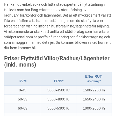
Här kan du enkelt söka och hitta städexperter på flyttstädning i
Hällevik som har lång erfarenhet av storstädning av
radhus/villor/kontor och lägenheter. Det är ett mycket smart val att
låta en städfirma ta hand om städningen om du ska flytta eller
förbereder en visning inför en husförsäljning/lägenhetsförsäljning.
Vi rekommenderar starkt att anlita ett städföretag som har erfaren
städpersonal som är proffs på rengöring och fläckborttagning och
som är noggranna med detaljer. Du kommer bli överraskad hur rent
ditt hem kommer bli!
Priser Flyttstäd Villor/Radhus/Lägenheter
(inkl. moms)
Efter RUT-
KVM
PRIS*
avdrag*
0-49
3000-4500 Kr
1500-2250 Kr
50-59
3300-4800 Kr
1650-2400 Kr
60-69
3800-5300 Kr
1900-2650 Kr