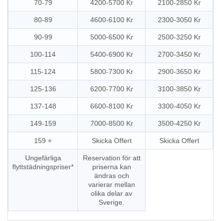
70-79
4200-5700 Kr
2100-2850 Kr
80-89
4600-6100 Kr
2300-3050 Kr
90-99
5000-6500 Kr
2500-3250 Kr
100-114
5400-6900 Kr
2700-3450 Kr
115-124
5800-7300 Kr
2900-3650 Kr
125-136
6200-7700 Kr
3100-3850 Kr
137-148
6600-8100 Kr
3300-4050 Kr
149-159
7000-8500 Kr
3500-4250 Kr
159 +
Skicka Offert
Skicka Offert
Ungefärliga
Reservation för att
flyttstädningspriser*
priserna kan
ändras och
varierar mellan
olika delar av
Sverige.