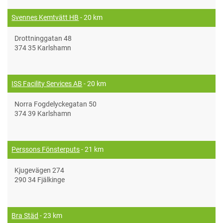
Svennes Kemtvätt HB
- 20 km
Drottninggatan 48
374 35 Karlshamn
ISS Facility Services AB
- 20 km
Norra Fogdelyckegatan 50
374 39 Karlshamn
Perssons Fönsterputs
- 21 km
Kjugevägen 274
290 34 Fjälkinge
Bra Städ
- 23 km