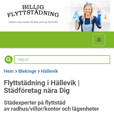
Hem
Blekinge
Hällevik
Flyttstädning i Hällevik |
Städföretag nära Dig
Städexperter på flyttstäd
av radhus/villor/kontor och lägenheter