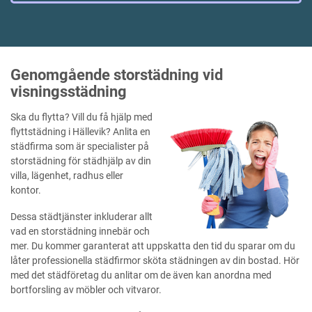
Genomgående storstädning vid
visningsstädning
Ska du flytta? Vill du få hjälp med
flyttstädning i Hällevik? Anlita en
städfirma som är specialister på
storstädning för städhjälp av din
villa, lägenhet, radhus eller
kontor.
Dessa städtjänster inkluderar allt
vad en storstädning innebär och
mer. Du kommer garanterat att uppskatta den tid du sparar om du
låter professionella städfirmor sköta städningen av din bostad. Hör
med det städföretag du anlitar om de även kan anordna med
bortforsling av möbler och vitvaror.