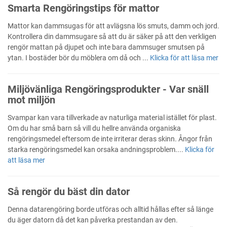
Smarta Rengöringstips för mattor
Mattor kan dammsugas för att avlägsna lös smuts, damm och jord.
Kontrollera din dammsugare så att du är säker på att den verkligen
rengör mattan på djupet och inte bara dammsuger smutsen på
ytan. I bostäder bör du möblera om då och ...
Klicka för att läsa mer
Miljövänliga Rengöringsprodukter - Var snäll
mot miljön
Svampar kan vara tillverkade av naturliga material istället för plast.
Om du har små barn så vill du hellre använda organiska
rengöringsmedel eftersom de inte irriterar deras skinn. Ångor från
starka rengöringsmedel kan orsaka andningsproblem....
Klicka för
att läsa mer
Så rengör du bäst din dator
Denna datarengöring borde utföras och alltid hållas efter så länge
du äger datorn då det kan påverka prestandan av den.