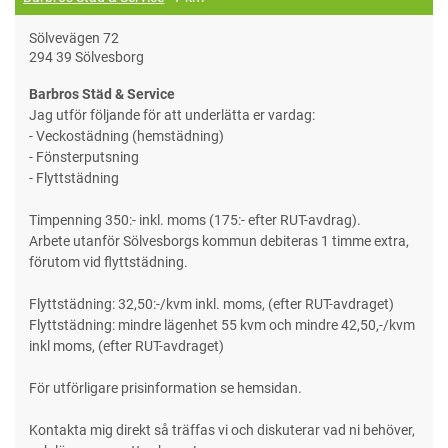
Sölvevägen 72
294 39 Sölvesborg
Barbros Städ & Service
Jag utför följande för att underlätta er vardag:
- Veckostädning (hemstädning)
- Fönsterputsning
- Flyttstädning
Timpenning 350:- inkl. moms (175:- efter RUT-avdrag).
Arbete utanför Sölvesborgs kommun debiteras 1 timme extra,
förutom vid flyttstädning.
Flyttstädning: 32,50:-/kvm inkl. moms, (efter RUT-avdraget)
Flyttstädning: mindre lägenhet 55 kvm och mindre 42,50,-/kvm
inkl moms, (efter RUT-avdraget)
För utförligare prisinformation se hemsidan.
Kontakta mig direkt så träffas vi och diskuterar vad ni behöver,