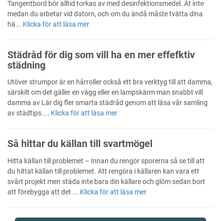
Tangentbord bör alltid torkas av med desinfektionsmedel. Ät inte
medan du arbetar vid datorn, och om du ändå måste tvätta dina
hä...
Klicka för att läsa mer
Städråd för dig som vill ha en mer effefktiv
städning
Utöver strumpor är en hårroller också ett bra verktyg till att damma,
särskilt om det gäller en vägg eller en lampskärm man snabbt vill
damma av Lär dig fler smarta städråd genom att läsa vår samling
av städtips....
Klicka för att läsa mer
Så hittar du källan till svartmögel
Hitta källan till problemet – Innan du rengör sporerna så se till att
du hittat källan till problemet. Att rengöra i källaren kan vara ett
svårt projekt men städa inte bara din källare och glöm sedan bort
att förebygga att det ...
Klicka för att läsa mer