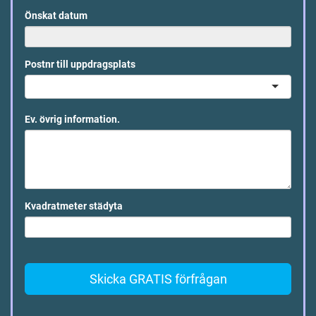
Önskat datum
Postnr till uppdragsplats
Ev. övrig information.
Kvadratmeter städyta
Skicka GRATIS förfrågan