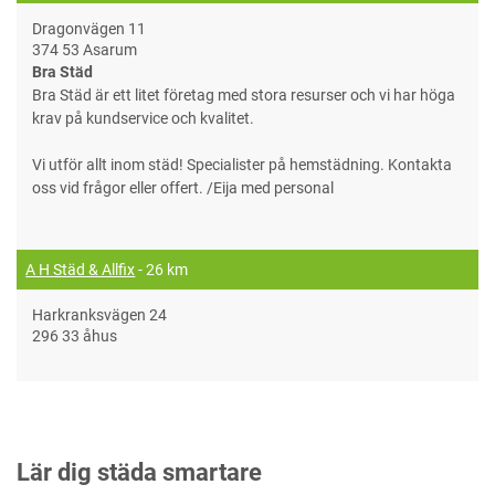
Dragonvägen 11
374 53 Asarum
Bra Städ
Bra Städ är ett litet företag med stora resurser och vi har höga
krav på kundservice och kvalitet.
Vi utför allt inom städ! Specialister på hemstädning. Kontakta
oss vid frågor eller offert. /Eija med personal
A H Städ & Allfix
- 26 km
Harkranksvägen 24
296 33 åhus
Lär dig städa smartare