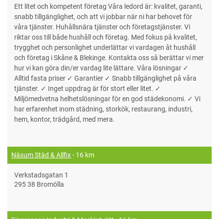
Ett litet och kompetent företag Våra ledord är: kvalitet, garanti,
snabb tillgänglighet, och att vi jobbar när ni har behovet för
våra tjänster. Huhållsnära tjänster och företagstjänster. Vi
riktar oss till både hushåll och företag. Med fokus på kvalitet,
trygghet och personlighet underlättar vi vardagen åt hushåll
och företag i Skåne & Blekinge. Kontakta oss så berättar vi mer
hur vi kan göra din/er vardag lite lättare. Våra lösningar ✓
Alltid fasta priser ✓ Garantier ✓ Snabb tillgänglighet på våra
tjänster. ✓ Inget uppdrag är för stort eller litet. ✓
Miljömedvetna helhetslösningar för en god städekonomi. ✓ Vi
har erfarenhet inom städning, storkök, restaurang, industri,
hem, kontor, trädgård, med mera.
Näsum Städ & Allfix
- 16 km
Verkstadsgatan 1
295 38 Bromölla