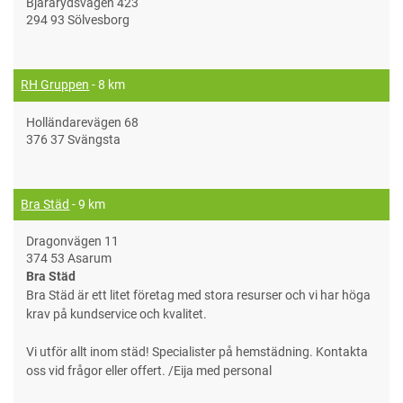
Bjärarydsvägen 423
294 93 Sölvesborg
RH Gruppen
- 8 km
Holländarevägen 68
376 37 Svängsta
Bra Städ
- 9 km
Dragonvägen 11
374 53 Asarum
Bra Städ
Bra Städ är ett litet företag med stora resurser och vi har höga
krav på kundservice och kvalitet.
Vi utför allt inom städ! Specialister på hemstädning. Kontakta
oss vid frågor eller offert. /Eija med personal