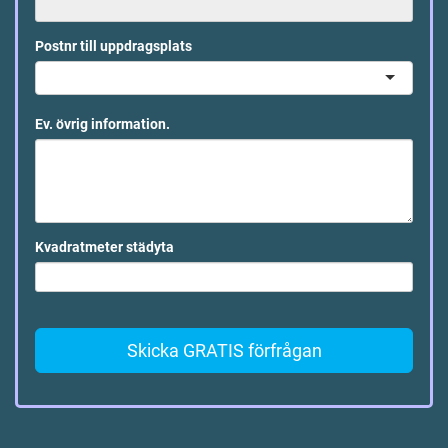
Postnr till uppdragsplats
Ev. övrig information.
Kvadratmeter städyta
Skicka GRATIS förfrågan