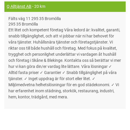
Q Alltjänst AB
- 20 km
Fälts väg 11 295 35 Bromölla
295 35 Bromölla
Ett litet och kompetent företag Våra ledord är: kvalitet, garanti,
snabb tillgänglighet, och att vi jobbar när ni har behovet för
våra tjänster. Huhållsnära tjänster och företagstjänster. Vi
riktar oss till både hushåll och företag. Med fokus på kvalitet,
trygghet och personlighet underlättar vi vardagen åt hushåll
och företag i Skåne & Blekinge. Kontakta oss så berättar vi mer
hur vi kan göra din/er vardag lite lättare. Våra lösningar ✓
Alltid fasta priser ✓ Garantier ✓ Snabb tillgänglighet på våra
tjänster. ✓ Inget uppdrag är för stort eller litet. ✓
Miljömedvetna helhetslösningar för en god städekonomi. ✓ Vi
har erfarenhet inom städning, storkök, restaurang, industri,
hem, kontor, trädgård, med mera.