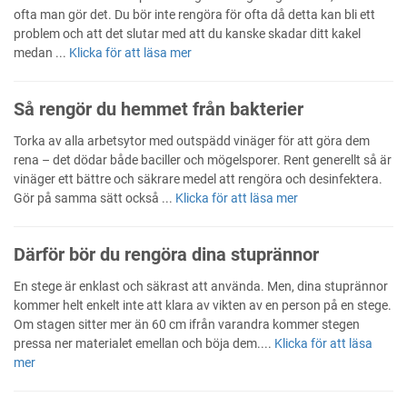
ofta man gör det. Du bör inte rengöra för ofta då detta kan bli ett
problem och att det slutar med att du kanske skadar ditt kakel
medan ...
Klicka för att läsa mer
Så rengör du hemmet från bakterier
Torka av alla arbetsytor med outspädd vinäger för att göra dem
rena – det dödar både baciller och mögelsporer. Rent generellt så är
vinäger ett bättre och säkrare medel att rengöra och desinfektera.
Gör på samma sätt också ...
Klicka för att läsa mer
Därför bör du rengöra dina stuprännor
En stege är enklast och säkrast att använda. Men, dina stuprännor
kommer helt enkelt inte att klara av vikten av en person på en stege.
Om stagen sitter mer än 60 cm ifrån varandra kommer stegen
pressa ner materialet emellan och böja dem....
Klicka för att läsa
mer