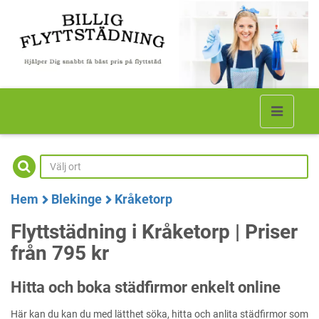
Hem
Blekinge
Kråketorp
Flyttstädning i Kråketorp | Priser
från 795 kr
Hitta och boka städfirmor enkelt online
Här kan du kan du med lätthet söka, hitta och anlita städfirmor som