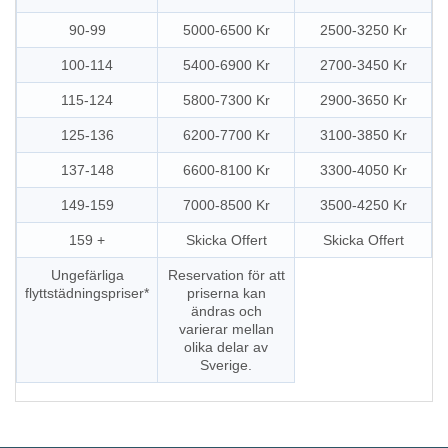
90-99
5000-6500 Kr
2500-3250 Kr
100-114
5400-6900 Kr
2700-3450 Kr
115-124
5800-7300 Kr
2900-3650 Kr
125-136
6200-7700 Kr
3100-3850 Kr
137-148
6600-8100 Kr
3300-4050 Kr
149-159
7000-8500 Kr
3500-4250 Kr
159 +
Skicka Offert
Skicka Offert
Ungefärliga
Reservation för att
flyttstädningspriser*
priserna kan
ändras och
varierar mellan
olika delar av
Sverige.