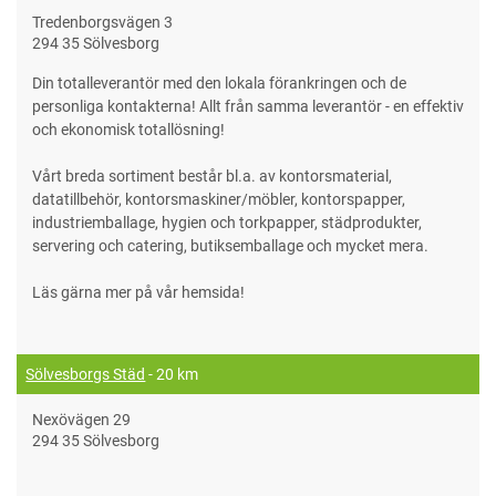
Tredenborgsvägen 3
294 35 Sölvesborg
Din totalleverantör med den lokala förankringen och de
personliga kontakterna! Allt från samma leverantör - en effektiv
och ekonomisk totallösning!
Vårt breda sortiment består bl.a. av kontorsmaterial,
datatillbehör, kontorsmaskiner/möbler, kontorspapper,
industriemballage, hygien och torkpapper, städprodukter,
servering och catering, butiksemballage och mycket mera.
Läs gärna mer på vår hemsida!
Sölvesborgs Städ
- 20 km
Nexövägen 29
294 35 Sölvesborg