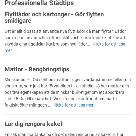
Professionella Städtips
Flyttlådor och kartonger - Gör flytten
smidigare
Det är alltid bäst att använda nya flyttlådor då man flyttar. Lådor
som redan använts har oftast slitits och klarar kanske inte av att
skydda dina ägodelar lika bra som nya lådor....
Klicka för att läsa
mer
Mattor - Rengöringstips
Minskar buller. Oavsett om mattan ligger i vardagsrummet eller i din
sons rum, som just har förvandlats till en studio, så har mattor den
positiva egenskapen att de minskar bullret genom att absorbera
ljud. • Bidra till renare luft. Vissa människor tror att en matta
faktiskt ökar mängden ...
Klicka för att läsa mer
Lär dig rengöra kakel
En sak man bör tänka på då det gäller rengöring av kakel, är hur