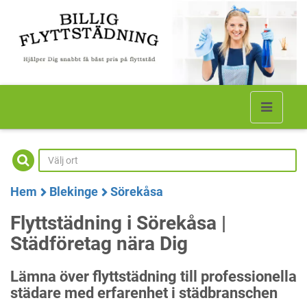
Hem
Blekinge
Sörekåsa
Flyttstädning i Sörekåsa |
Städföretag nära Dig
Lämna över flyttstädning till professionella
städare med erfarenhet i städbranschen