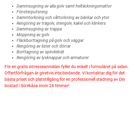
Dammsugning av alla golv samt heltäckningsmattor
Fönsterputsning
Dammtorkning och våttorkning av bänkar och ytor
Rengöring av trägolv, stengolv, kakel och klinkers
Dammsugning av trappa
Moppning av golv
Fläckborttagning på golv och väggar
Rengöring av lister och dörrar
Borttagning av spindelnät
Rengöring av lysknappar och armaturer
För en gratis intresseanmälan fyller du enkelt i formuläret på sidan.
Offertförfrågan är givetvis inte bindande. Vi kontaktar dig för det
bästa priset och platstillgång för en professionell städning av Din
bostad i Sörekåsa inom 24 timmar!