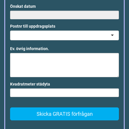
Önskat datum
Postnr till uppdragsplats
Ev. övrig information.
Kvadratmeter städyta
Skicka GRATIS förfrågan