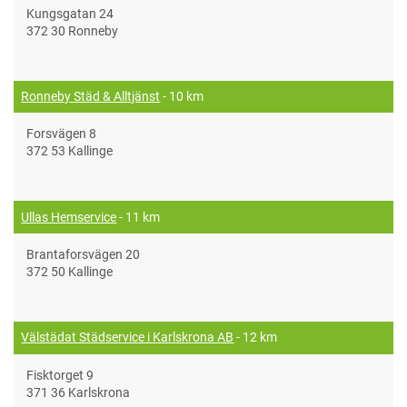
Kungsgatan 24
372 30 Ronneby
Ronneby Städ & Alltjänst
- 10 km
Forsvägen 8
372 53 Kallinge
Ullas Hemservice
- 11 km
Brantaforsvägen 20
372 50 Kallinge
Välstädat Städservice i Karlskrona AB
- 12 km
Fisktorget 9
371 36 Karlskrona