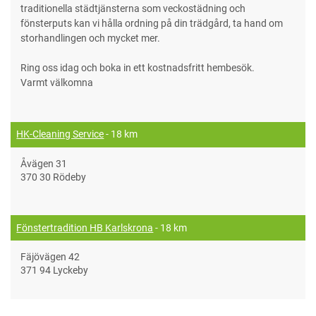
traditionella städtjänsterna som veckostädning och
fönsterputs kan vi hålla ordning på din trädgård, ta hand om
storhandlingen och mycket mer.
Ring oss idag och boka in ett kostnadsfritt hembesök.
Varmt välkomna
HK-Cleaning Service
- 18 km
Åvägen 31
370 30 Rödeby
Fönstertradition HB Karlskrona
- 18 km
Fäjövägen 42
371 94 Lyckeby