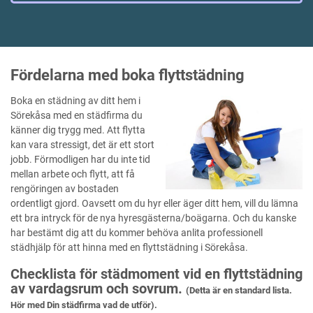
Fördelarna med boka flyttstädning
Boka en städning av ditt hem i
Sörekåsa med en städfirma du
känner dig trygg med. Att flytta
kan vara stressigt, det är ett stort
jobb. Förmodligen har du inte tid
mellan arbete och flytt, att få
rengöringen av bostaden
ordentligt gjord. Oavsett om du hyr eller äger ditt hem, vill du lämna
ett bra intryck för de nya hyresgästerna/boägarna. Och du kanske
har bestämt dig att du kommer behöva anlita professionell
städhjälp för att hinna med en flyttstädning i Sörekåsa.
Checklista för städmoment vid en flyttstädning
av vardagsrum och sovrum.
(Detta är en standard lista.
Hör med Din städfirma vad de utför).