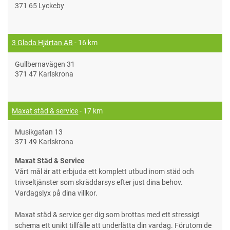
371 65 Lyckeby
3 Glada Hjärtan AB
- 16 km
Gullbernavägen 31
371 47 Karlskrona
Maxat städ & service
- 17 km
Musikgatan 13
371 49 Karlskrona
Maxat Städ & Service
Vårt mål är att erbjuda ett komplett utbud inom städ och
trivseltjänster som skräddarsys efter just dina behov.
Vardagslyx på dina villkor.
Maxat städ & service ger dig som brottas med ett stressigt
schema ett unikt tillfälle att underlätta din vardag. Förutom de