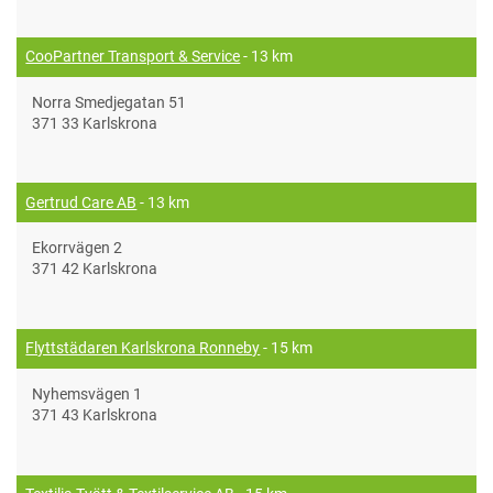
CooPartner Transport & Service
- 13 km
Norra Smedjegatan 51
371 33 Karlskrona
Gertrud Care AB
- 13 km
Ekorrvägen 2
371 42 Karlskrona
Flyttstädaren Karlskrona Ronneby
- 15 km
Nyhemsvägen 1
371 43 Karlskrona