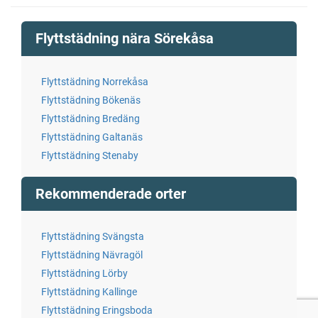
Flyttstädning nära Sörekåsa
Flyttstädning Norrekåsa
Flyttstädning Bökenäs
Flyttstädning Bredäng
Flyttstädning Galtanäs
Flyttstädning Stenaby
Rekommenderade orter
Flyttstädning Svängsta
Flyttstädning Nävragöl
Flyttstädning Lörby
Flyttstädning Kallinge
Flyttstädning Eringsboda