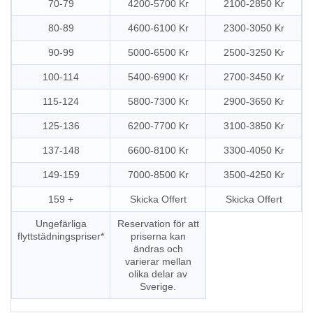
70-79
4200-5700 Kr
2100-2850 Kr
80-89
4600-6100 Kr
2300-3050 Kr
90-99
5000-6500 Kr
2500-3250 Kr
100-114
5400-6900 Kr
2700-3450 Kr
115-124
5800-7300 Kr
2900-3650 Kr
125-136
6200-7700 Kr
3100-3850 Kr
137-148
6600-8100 Kr
3300-4050 Kr
149-159
7000-8500 Kr
3500-4250 Kr
159 +
Skicka Offert
Skicka Offert
Ungefärliga
Reservation för att
flyttstädningspriser*
priserna kan
ändras och
varierar mellan
olika delar av
Sverige.