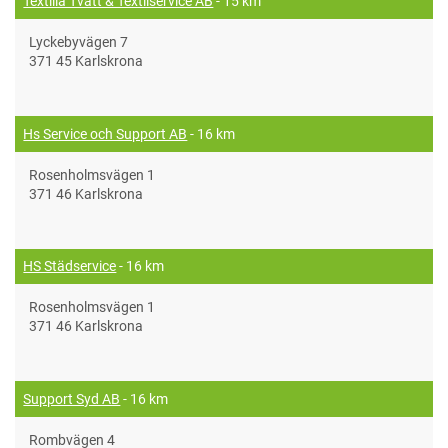
Textilia Tvätt & Textilservice AB
- 15 km
Lyckebyvägen 7
371 45 Karlskrona
Hs Service och Support AB
- 16 km
Rosenholmsvägen 1
371 46 Karlskrona
HS Städservice
- 16 km
Rosenholmsvägen 1
371 46 Karlskrona
Support Syd AB
- 16 km
Rombvägen 4