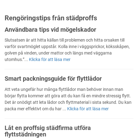
Rengöringstips från städproffs
Användbara tips vid mögelskador
Slutsatsen är att hitta källan till problemen och hitta orsaken till
varför svartmöglet uppstår. Kolla inne i väggsprickor, köksskåpen,
golven på vinden, under mattor och längs med väggarna
utomhus.”...
Klicka för att läsa mer
Smart packningsguide för flyttlådor
Att veta ungefär hur många flyttlådor man behöver innan man
börjar flytta kommer att göra att du kan få en mindre stressig flytt.
Det är onödigt att leta lådor och flyttmaterial i sista sekund. Du kan
packa mer effektivt om du har ...
Klicka för att läsa mer
Låt en proffsig städfirma utföra
flyttstädningen