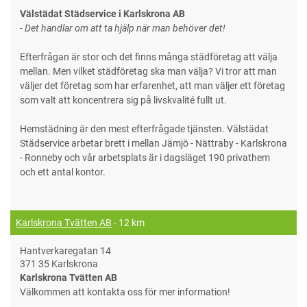
Välstädat Städservice i Karlskrona AB
- Det handlar om att ta hjälp när man behöver det!
Efterfrågan är stor och det finns många städföretag att välja
mellan. Men vilket städföretag ska man välja? Vi tror att man
väljer det företag som har erfarenhet, att man väljer ett företag
som valt att koncentrera sig på livskvalité fullt ut.
Hemstädning är den mest efterfrågade tjänsten. Välstädat
Städservice arbetar brett i mellan Jämjö - Nättraby - Karlskrona
- Ronneby och vår arbetsplats är i dagsläget 190 privathem
och ett antal kontor.
Karlskrona Tvätten AB
- 12 km
Hantverkaregatan 14
371 35 Karlskrona
Karlskrona Tvätten AB
Välkommen att kontakta oss för mer information!