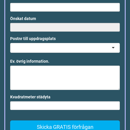
Önskat datum
Postnr till uppdragsplats
Ev. övrig information.
Kvadratmeter städyta
Skicka GRATIS förfrågan