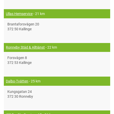
Ullas Hemservice
- 21 km
Brantaforsvägen 20
372 50 Kallinge
Ronneby Städ & Alltjänst
- 22 km
Forsvägen 8
372 53 Kallinge
Dalbo-Tvätten
- 25 km
Kungsgatan 24
372 30 Ronneby