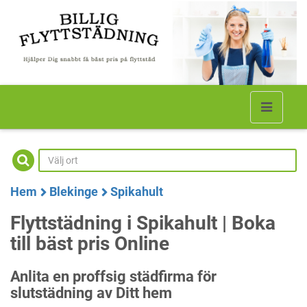
Hem
Blekinge
Spikahult
Flyttstädning i Spikahult | Boka
till bäst pris Online
Anlita en proffsig städfirma för
slutstädning av Ditt hem