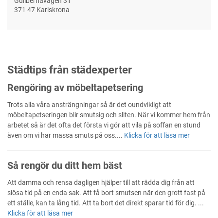
Gullbernavägen 31
371 47 Karlskrona
Städtips från städexperter
Rengöring av möbeltapetsering
Trots alla våra ansträngningar så är det oundvikligt att
möbeltapetseringen blir smutsig och sliten. När vi kommer hem från
arbetet så är det ofta det första vi gör att vila på soffan en stund
även om vi har massa smuts på oss....
Klicka för att läsa mer
Så rengör du ditt hem bäst
Att damma och rensa dagligen hjälper till att rädda dig från att
slösa tid på en enda sak. Att få bort smutsen när den grott fast på
ett ställe, kan ta lång tid. Att ta bort det direkt sparar tid för dig. ...
Klicka för att läsa mer