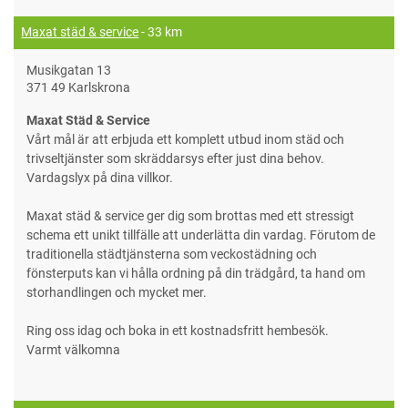
Maxat städ & service
- 33 km
Musikgatan 13
371 49 Karlskrona
Maxat Städ & Service
Vårt mål är att erbjuda ett komplett utbud inom städ och
trivseltjänster som skräddarsys efter just dina behov.
Vardagslyx på dina villkor.
Maxat städ & service ger dig som brottas med ett stressigt
schema ett unikt tillfälle att underlätta din vardag. Förutom de
traditionella städtjänsterna som veckostädning och
fönsterputs kan vi hålla ordning på din trädgård, ta hand om
storhandlingen och mycket mer.
Ring oss idag och boka in ett kostnadsfritt hembesök.
Varmt välkomna