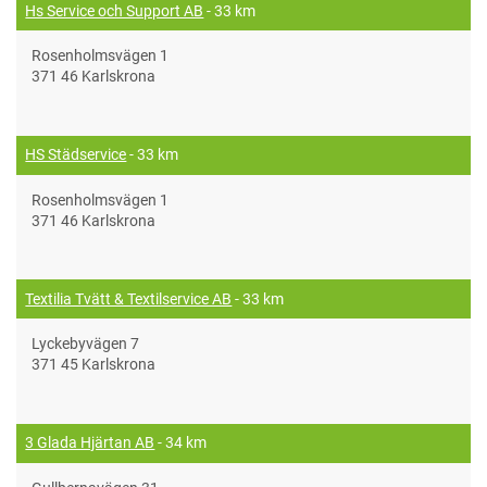
Hs Service och Support AB
- 33 km
Rosenholmsvägen 1
371 46 Karlskrona
HS Städservice
- 33 km
Rosenholmsvägen 1
371 46 Karlskrona
Textilia Tvätt & Textilservice AB
- 33 km
Lyckebyvägen 7
371 45 Karlskrona
3 Glada Hjärtan AB
- 34 km