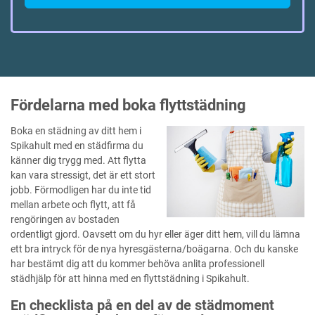
Fördelarna med boka flyttstädning
Boka en städning av ditt hem i
Spikahult med en städfirma du
känner dig trygg med. Att flytta
kan vara stressigt, det är ett stort
jobb. Förmodligen har du inte tid
mellan arbete och flytt, att få
rengöringen av bostaden
ordentligt gjord. Oavsett om du hyr eller äger ditt hem, vill du lämna
ett bra intryck för de nya hyresgästerna/boägarna. Och du kanske
har bestämt dig att du kommer behöva anlita professionell
städhjälp för att hinna med en flyttstädning i Spikahult.
En checklista på en del av de städmoment