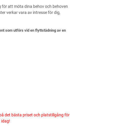
g för att möta dina behov och behoven
r verkar vara av intresse för dig,
nt som utförs vid en flyttstädning av en
på det bästa priset och platstillgång för
 idag!