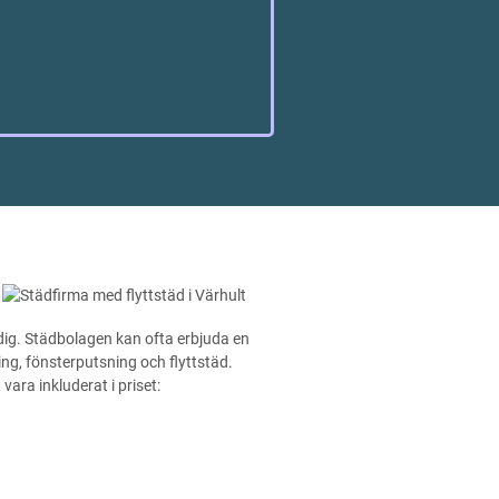
r dig. Städbolagen kan ofta erbjuda en
, fönsterputsning och flyttstäd.
ara inkluderat i priset: