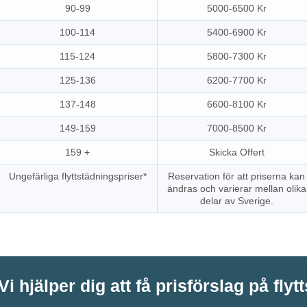
90-99
5000-6500 Kr
100-114
5400-6900 Kr
115-124
5800-7300 Kr
125-136
6200-7700 Kr
137-148
6600-8100 Kr
149-159
7000-8500 Kr
159 +
Skicka Offert
Ungefärliga flyttstädningspriser*
Reservation för att priserna kan
ändras och varierar mellan olika
delar av Sverige.
Vi hjälper dig att få prisförslag på flyt