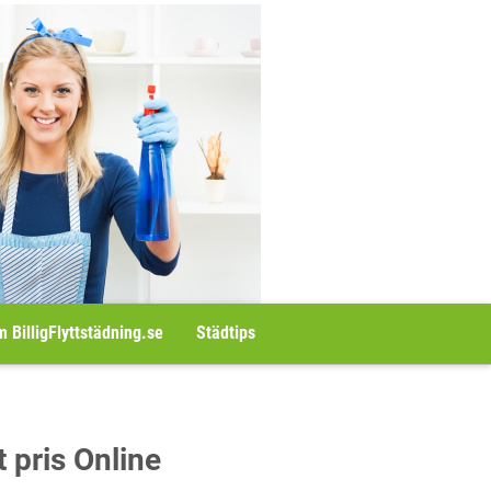
 BilligFlyttstädning.se
Städtips
t pris Online