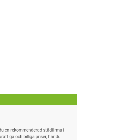
r du en rekommenderad städfirma i
aftiga och billiga priser, har du