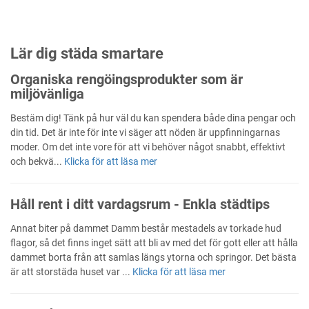
Lär dig städa smartare
Organiska rengöingsprodukter som är
miljövänliga
Bestäm dig! Tänk på hur väl du kan spendera både dina pengar och
din tid. Det är inte för inte vi säger att nöden är uppfinningarnas
moder. Om det inte vore för att vi behöver något snabbt, effektivt
och bekvä...
Klicka för att läsa mer
Håll rent i ditt vardagsrum - Enkla städtips
Annat biter på dammet Damm består mestadels av torkade hud
flagor, så det finns inget sätt att bli av med det för gott eller att hålla
dammet borta från att samlas längs ytorna och springor. Det bästa
är att storstäda huset var ...
Klicka för att läsa mer