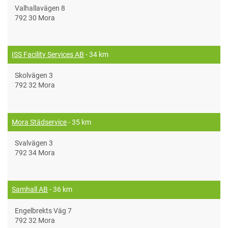
Valhallavägen 8
792 30 Mora
ISS Facility Services AB
- 34 km
Skolvägen 3
792 32 Mora
Mora Städservice
- 35 km
Svalvägen 3
792 34 Mora
Samhall AB
- 36 km
Engelbrekts Väg 7
792 32 Mora