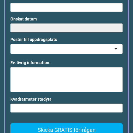
Önskat datum
Postnr till uppdragsplats
Ev. övrig information.
Kvadratmeter städyta
Skicka GRATIS förfrågan