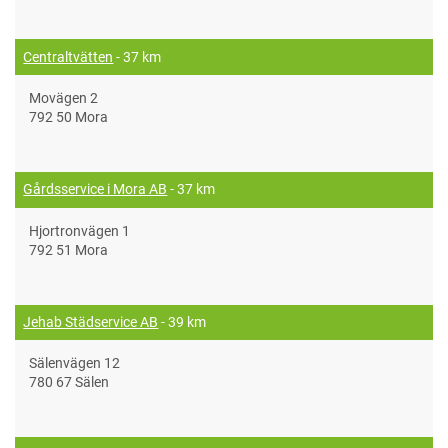
Centraltvätten
- 37 km
Movägen 2
792 50 Mora
Gårdsservice i Mora AB
- 37 km
Hjortronvägen 1
792 51 Mora
Jehab Städservice AB
- 39 km
Sälenvägen 12
780 67 Sälen