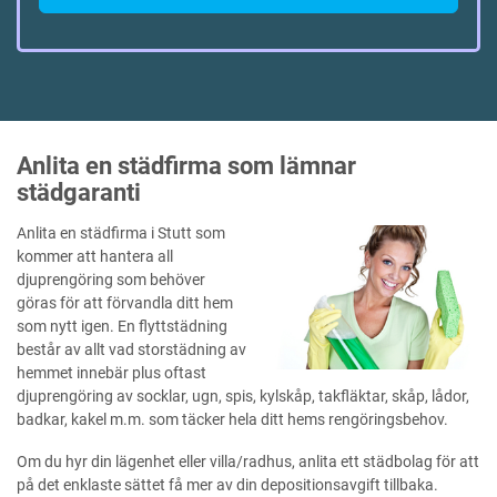
Anlita en städfirma som lämnar
städgaranti
Anlita en städfirma i Stutt som
kommer att hantera all
djuprengöring som behöver
göras för att förvandla ditt hem
som nytt igen. En flyttstädning
består av allt vad storstädning av
hemmet innebär plus oftast
djuprengöring av socklar, ugn, spis, kylskåp, takfläktar, skåp, lådor,
badkar, kakel m.m. som täcker hela ditt hems rengöringsbehov.
Om du hyr din lägenhet eller villa/radhus, anlita ett städbolag för att
på det enklaste sättet få mer av din depositionsavgift tillbaka.