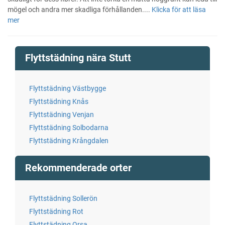
mögel och andra mer skadliga förhållanden....
Klicka för att läsa
mer
Flyttstädning nära Stutt
Flyttstädning Västbygge
Flyttstädning Knås
Flyttstädning Venjan
Flyttstädning Solbodarna
Flyttstädning Krångdalen
Rekommenderade orter
Flyttstädning Sollerön
Flyttstädning Rot
Flyttstädning Orsa