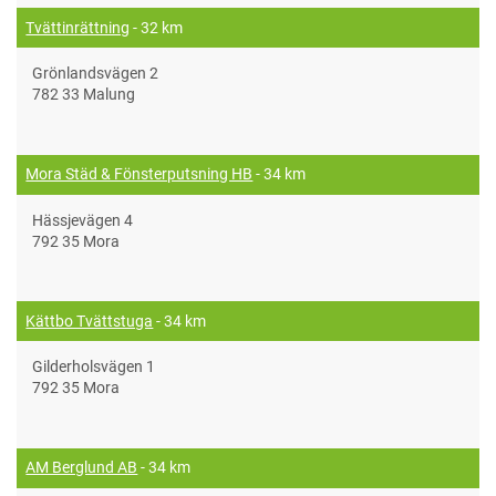
Tvättinrättning
- 32 km
Grönlandsvägen 2
782 33 Malung
Mora Städ & Fönsterputsning HB
- 34 km
Hässjevägen 4
792 35 Mora
Kättbo Tvättstuga
- 34 km
Gilderholsvägen 1
792 35 Mora
AM Berglund AB
- 34 km