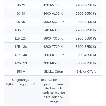
70-79
4200-5700 Kr
2100-2850 Kr
80-89
4600-6100 Kr
2300-3050 Kr
90-99
5000-6500 Kr
2500-3250 Kr
100-114
5400-6900 Kr
2700-3450 Kr
115-124
5800-7300 Kr
2900-3650 Kr
125-136
6200-7700 Kr
3100-3850 Kr
137-148
6600-8100 Kr
3300-4050 Kr
149-159
7000-8500 Kr
3500-4250 Kr
159 +
Skicka Offert
Skicka Offert
Ungefärliga
Reservation för att
flyttstädningspriser*
priserna kan
ändras och
varierar mellan
olika delar av
Sverige.