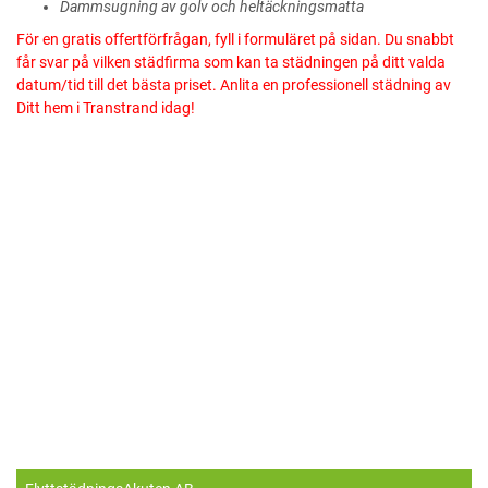
Dammsugning av golv och heltäckningsmatta
För en gratis offertförfrågan, fyll i formuläret på sidan. Du snabbt
får svar på vilken städfirma som kan ta städningen på ditt valda
datum/tid till det bästa priset. Anlita en professionell städning av
Ditt hem i Transtrand idag!