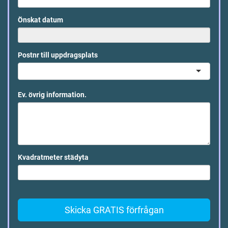
Önskat datum
Postnr till uppdragsplats
Ev. övrig information.
Kvadratmeter städyta
Skicka GRATIS förfrågan