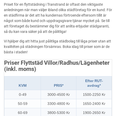
Priset för en flyttstädning i Transtrand är oftast den viktigaste
anledningen när man väljer ibland olika städföretag för en kund. För
en städfirma är det att ha kundernas förtroende eftersom tillit är
något som både kund och uppdragsgivare tjänar mycket på. Se till
att företaget du bestämmer dig för att anlita erbjuder städgaranti,
så du kan vara säker på att de pålitliga!
Vi hjälper dig att hitta just pålitliga städbolag till låga priser utan att
kvalitéten på städningen försämras. Boka idag till priser som är de
bästa i staden!
Priser Flyttstäd Villor/Radhus/Lägenheter
(inkl. moms)
Efter RUT-
KVM
PRIS*
avdrag*
0-49
3000-4500 Kr
1500-2250 Kr
50-59
3300-4800 Kr
1650-2400 Kr
60-69
3800-5300 Kr
1900-2650 Kr