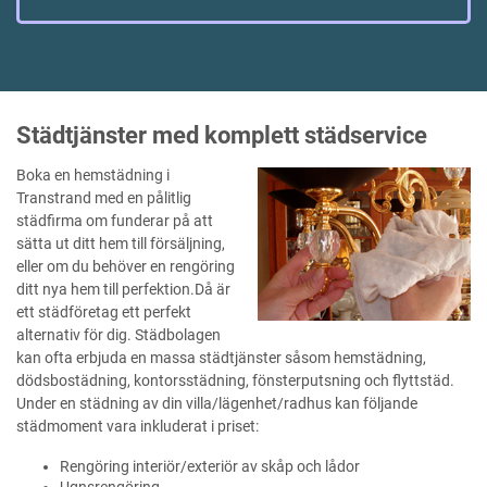
Städtjänster med komplett städservice
Boka en hemstädning i
Transtrand med en pålitlig
städfirma om funderar på att
sätta ut ditt hem till försäljning,
eller om du behöver en rengöring
ditt nya hem till perfektion.Då är
ett städföretag ett perfekt
alternativ för dig. Städbolagen
kan ofta erbjuda en massa städtjänster såsom hemstädning,
dödsbostädning, kontorsstädning, fönsterputsning och flyttstäd.
Under en städning av din villa/lägenhet/radhus kan följande
städmoment vara inkluderat i priset:
Rengöring interiör/exteriör av skåp och lådor