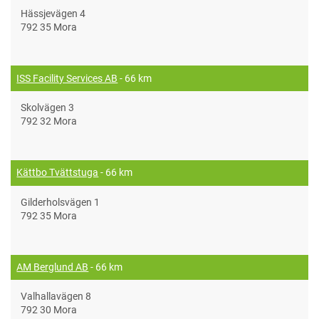
Hässjevägen 4
792 35 Mora
ISS Facility Services AB
- 66 km
Skolvägen 3
792 32 Mora
Kättbo Tvättstuga
- 66 km
Gilderholsvägen 1
792 35 Mora
AM Berglund AB
- 66 km
Valhallavägen 8
792 30 Mora