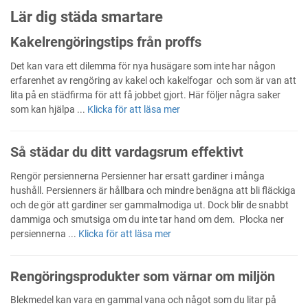
Lär dig städa smartare
Kakelrengöringstips från proffs
Det kan vara ett dilemma för nya husägare som inte har någon
erfarenhet av rengöring av kakel och kakelfogar och som är van att
lita på en städfirma för att få jobbet gjort. Här följer några saker
som kan hjälpa ...
Klicka för att läsa mer
Så städar du ditt vardagsrum effektivt
Rengör persiennerna Persienner har ersatt gardiner i många
hushåll. Persienners är hållbara och mindre benägna att bli fläckiga
och de gör att gardiner ser gammalmodiga ut. Dock blir de snabbt
dammiga och smutsiga om du inte tar hand om dem. Plocka ner
persiennerna ...
Klicka för att läsa mer
Rengöringsprodukter som värnar om miljön
Blekmedel kan vara en gammal vana och något som du litar på