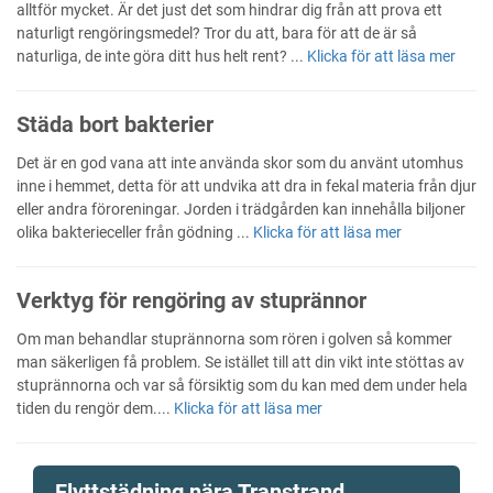
alltför mycket. Är det just det som hindrar dig från att prova ett
naturligt rengöringsmedel? Tror du att, bara för att de är så
naturliga, de inte göra ditt hus helt rent? ...
Klicka för att läsa mer
Städa bort bakterier
Det är en god vana att inte använda skor som du använt utomhus
inne i hemmet, detta för att undvika att dra in fekal materia från djur
eller andra föroreningar. Jorden i trädgården kan innehålla biljoner
olika bakterieceller från gödning ...
Klicka för att läsa mer
Verktyg för rengöring av stuprännor
Om man behandlar stuprännorna som rören i golven så kommer
man säkerligen få problem. Se istället till att din vikt inte stöttas av
stuprännorna och var så försiktig som du kan med dem under hela
tiden du rengör dem....
Klicka för att läsa mer
Flyttstädning nära Transtrand