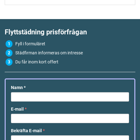
Flyttstädning
prisförfrågan
Fyll i formuläret
Städfirman informeras om intresse
Du får inom kort offert
Namn
*
E-mail
*
Bekräfta E-mail
*