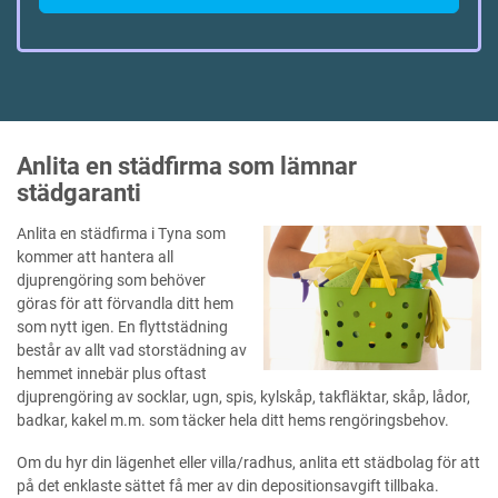
Anlita en städfirma som lämnar
städgaranti
Anlita en städfirma i Tyna som
kommer att hantera all
djuprengöring som behöver
göras för att förvandla ditt hem
som nytt igen. En flyttstädning
består av allt vad storstädning av
hemmet innebär plus oftast
djuprengöring av socklar, ugn, spis, kylskåp, takfläktar, skåp, lådor,
badkar, kakel m.m. som täcker hela ditt hems rengöringsbehov.
Om du hyr din lägenhet eller villa/radhus, anlita ett städbolag för att
på det enklaste sättet få mer av din depositionsavgift tillbaka.