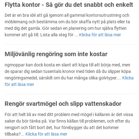
Flytta kontor - Så gör du det snabbt och enkelt
Det är en bra idé att gå igenom all gammal kontorsutrustning och
möblemang och bestämma om du bör skaffa nytt på plats eller ta
med dig det gamla. Gör sedan en planering om hur själva flytten
kommer att gå till. Lista alla steg för ...
Klicka för att läsa mer
Miljövänlig rengöring som inte kostar
ngmoppar kan dock kosta en slant att köpa till att börja med, men
de sparar dig sedan tusentals kronor med tiden då du slipper köpa
rengöringsmedel, särskilt om du har många olika golvtyper....
Klicka
för att läsa mer
Rengör svartmögel och slipp vattenskador
För att helt bli av med ditt problem med mögel i källaren är det vissa
saker du bör tänka på. Var finns källan till problemen, och efter du
rengjort och fått bort det, hur förebygger du att det kommer
tillbaka?...
Klicka för att läsa mer