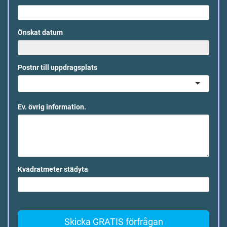
Önskat datum
Postnr till uppdragsplats
Ev. övrig information.
Kvadratmeter städyta
Skicka GRATIS förfrågan