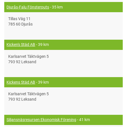
Djurås-Falu Fönsterputs
- 35 km
Tillas Väg 11
785 60 Djurås
Kicken's Städ AB
- 39 km
Karlsarvet Täktvägen 5
793 92 Leksand
Kickens Städ AB
- 39 km
Karlsarvet Täktvägen 5
793 92 Leksand
Siljansnäsresursen Ekonomisk Förening
- 41 km