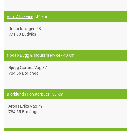
Alexi Allservice
- 49 km
Röbacksvägen 28
771 60 Ludvika
Nodab Bygg & Industriservice
- 49 km
Bjugg Görans Väg 37
784 56 Borlänge
Björklunds Fönsterputs
- 50 km
Arons Eriks Väg 79
784 55 Borlänge