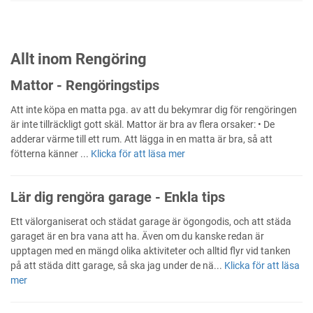
Allt inom Rengöring
Mattor - Rengöringstips
Att inte köpa en matta pga. av att du bekymrar dig för rengöringen
är inte tillräckligt gott skäl. Mattor är bra av flera orsaker: • De
adderar värme till ett rum. Att lägga in en matta är bra, så att
fötterna känner ...
Klicka för att läsa mer
Lär dig rengöra garage - Enkla tips
Ett välorganiserat och städat garage är ögongodis, och att städa
garaget är en bra vana att ha. Även om du kanske redan är
upptagen med en mängd olika aktiviteter och alltid flyr vid tanken
på att städa ditt garage, så ska jag under de nä...
Klicka för att läsa
mer