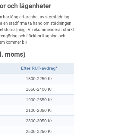
tor och lägenheter
om har lång erfarenhet av storstädning
låta en städfirma ta hand om städningen
nhetsförsäljning. Vi rekommenderar starkt
 rengöring och fläckborttagning och
hem kommer bli!
kl. moms)
Efter RUT-avdrag*
1500-2250 Kr
1650-2400 Kr
1900-2650 Kr
2100-2850 Kr
2300-3050 Kr
2500-3250 Kr