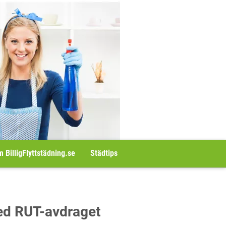
 BilligFlyttstädning.se
Städtips
med RUT-avdraget