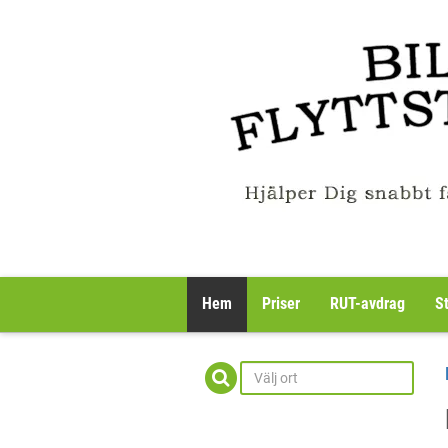
Hem
Priser
RUT-avdrag
S