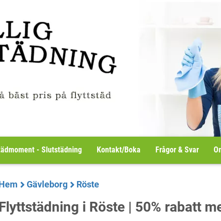
tädmoment - Slutstädning
Kontakt/Boka
Frågor & Svar
Om
Hem
Gävleborg
Röste
Flyttstädning i Röste | 50% rabatt 