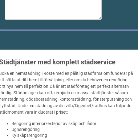
Städtjänster med komplett städservice
Boka en hemstädning i Röste med en pålitlig städfirma om funderar på
att sätta ut ditt hem till försäljning, eller om du behöver en rengöring
ditt nya hem till perfektion.Då är ett städföretag ett perfekt alternativ
för dig. Städbolagen kan ofta erbjuda en massa städtjänster såsom
hemstädning, dödsbostädning, kontorsstädning, fönsterputsning och
flyttstäd. Under en städning av din villa/lägenhet/radhus kan följande
städmoment vara inkluderat i priset:
Rengöring interiör/exteriör av skåp och lådor
Ugnsrengöring
Kylskåpsrengöring