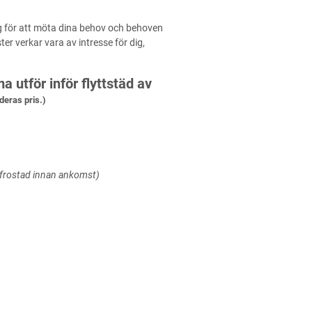
g för att möta dina behov och behoven
r verkar vara av intresse för dig,
 utför inför flyttstäd av
deras pris.)
vfrostad innan ankomst)