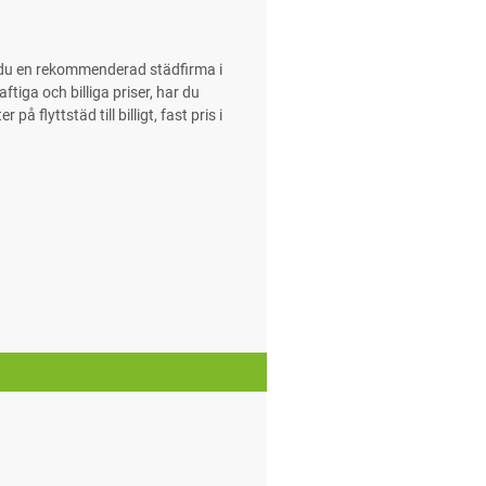
r du en rekommenderad städfirma i
tiga och billiga priser, har du
 flyttstäd till billigt, fast pris i