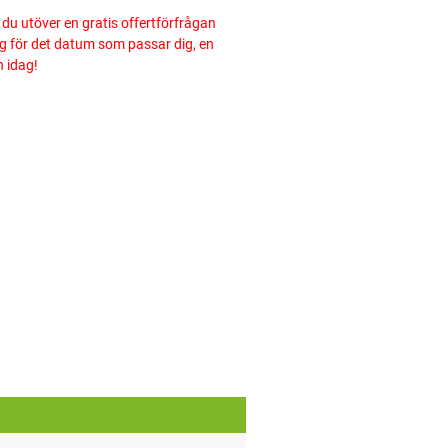
år du utöver en gratis offertförfrågan
ng för det datum som passar dig, en
n idag!