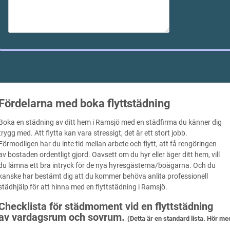
Fördelarna med boka flyttstädning
Boka en städning av ditt hem i Ramsjö med en städfirma du känner dig
trygg med. Att flytta kan vara stressigt, det är ett stort jobb.
Förmodligen har du inte tid mellan arbete och flytt, att få rengöringen
av bostaden ordentligt gjord. Oavsett om du hyr eller äger ditt hem, vill
du lämna ett bra intryck för de nya hyresgästerna/boägarna. Och du
kanske har bestämt dig att du kommer behöva anlita professionell
städhjälp för att hinna med en flyttstädning i Ramsjö.
Checklista för städmoment vid en flyttstädning
av vardagsrum och sovrum.
(Detta är en standard lista. Hör me