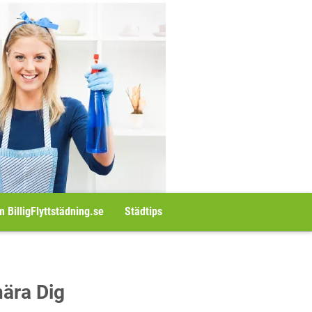
 BilligFlyttstädning.se
Städtips
nära Dig