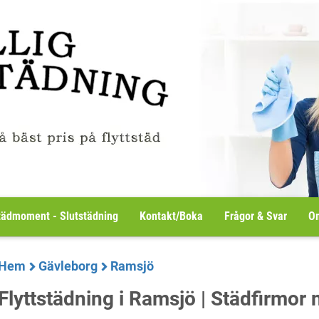
tädmoment - Slutstädning
Kontakt/Boka
Frågor & Svar
Om
Hem
Gävleborg
Ramsjö
Flyttstädning i Ramsjö | Städfirmor 