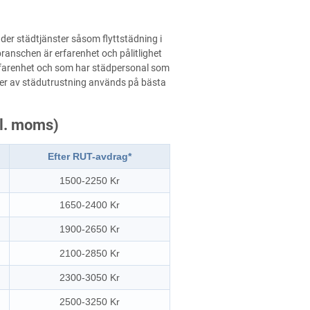
der städtjänster såsom flyttstädning i
dbranschen är erfarenhet och pålitlighet
g erfarenhet och som har städpersonal som
yper av städutrustning används på bästa
kl. moms)
Efter RUT-avdrag*
1500-2250 Kr
1650-2400 Kr
1900-2650 Kr
2100-2850 Kr
2300-3050 Kr
2500-3250 Kr