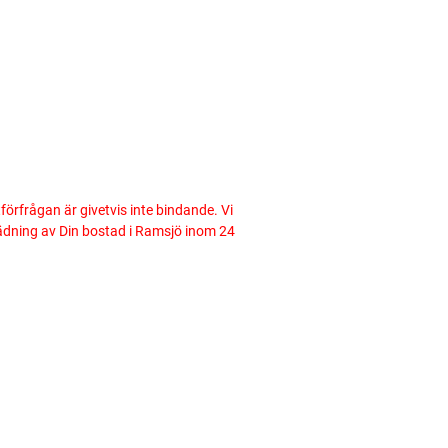
tförfrågan är givetvis inte bindande. Vi
städning av Din bostad i Ramsjö inom 24