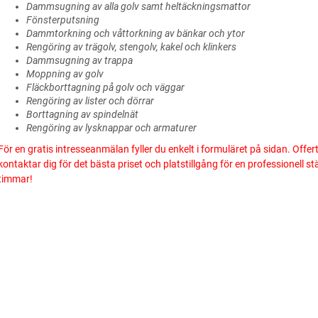
Dammsugning av alla golv samt heltäckningsmattor
Fönsterputsning
Dammtorkning och våttorkning av bänkar och ytor
Rengöring av trägolv, stengolv, kakel och klinkers
Dammsugning av trappa
Moppning av golv
Fläckborttagning på golv och väggar
Rengöring av lister och dörrar
Borttagning av spindelnät
Rengöring av lysknappar och armaturer
För en gratis intresseanmälan fyller du enkelt i formuläret på sidan. Offer
kontaktar dig för det bästa priset och platstillgång för en professionell 
timmar!