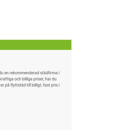
r du en rekommenderad städfirma i
aftiga och billiga priser, har du
 flyttstäd till billigt, fast pris i