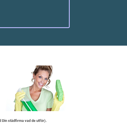
d Din städfirma vad de utför).