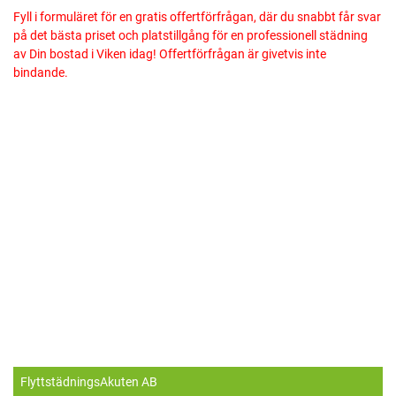
Fyll i formuläret för en gratis offertförfrågan, där du snabbt får svar
på det bästa priset och platstillgång för en professionell städning
av Din bostad i Viken idag! Offertförfrågan är givetvis inte
bindande.
FlyttstädningsAkuten AB