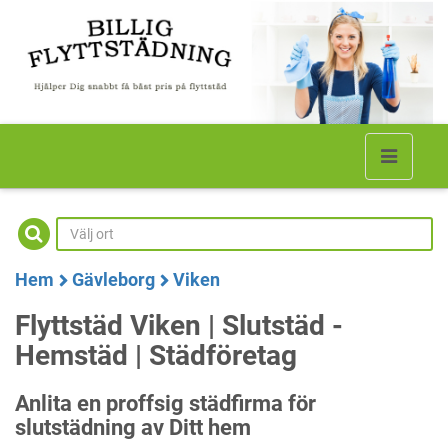
Hem
Gävleborg
Viken
Flyttstäd Viken | Slutstäd -
Hemstäd | Städföretag
Anlita en proffsig städfirma för
slutstädning av Ditt hem