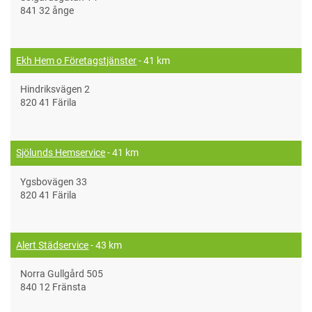
841 32 ånge
Ekh Hem o Företagstjänster
- 41 km
Hindriksvägen 2
820 41 Färila
Sjölunds Hemservice
- 41 km
Ygsbovägen 33
820 41 Färila
Alert Städservice
- 43 km
Norra Gullgård 505
840 12 Fränsta