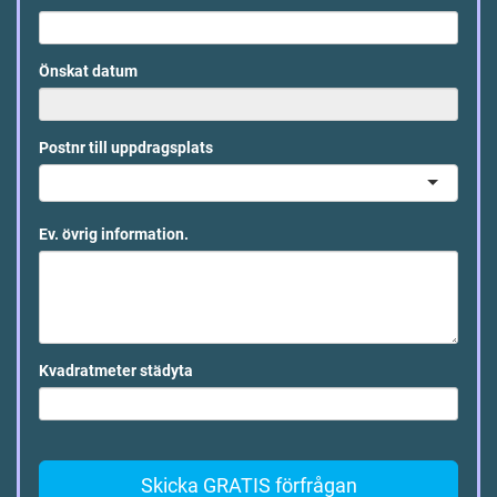
Önskat datum
Postnr till uppdragsplats
Ev. övrig information.
Kvadratmeter städyta
Skicka GRATIS förfrågan