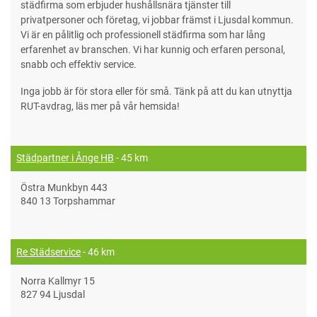
städfirma som erbjuder hushållsnära tjänster till
privatpersoner och företag, vi jobbar främst i Ljusdal kommun.
Vi är en pålitlig och professionell städfirma som har lång
erfarenhet av branschen. Vi har kunnig och erfaren personal,
snabb och effektiv service.
Inga jobb är för stora eller för små. Tänk på att du kan utnyttja
RUT-avdrag, läs mer på vår hemsida!
Städpartner i Ånge HB
- 45 km
Östra Munkbyn 443
840 13 Torpshammar
Re Städservice
- 46 km
Norra Kallmyr 15
827 94 Ljusdal