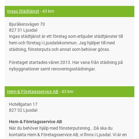
Ingas Städtjänst
- 43 km
Bjuråkersvägen 70
827 31 Ljusdal
Ingas städtjänst är ett företag som erbjuder städtjänster till
hem och företag i Ljusdalskommun. Jag hjälper till med
städning, fönsterputs och annat som behöver göras.
Företaget startades våren 2013. Har vana från städning på
nybyggnationer samt renoveringsstädningar.
Hem-& Företagsservice AB
- 43 km
Hotellgatan 17
827 32 Ljusdal
Hem-& Företagsservice AB
När du behöver hjälp med fönsterputsning...Då ska du
kontakta Hem & Företagsservice AB, vi finns i Ljusdal. Vi är en