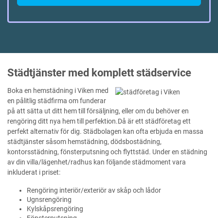
Städtjänster med komplett städservice
Boka en hemstädning i Viken med
en pålitlig städfirma om funderar
på att sätta ut ditt hem till försäljning, eller om du behöver en
rengöring ditt nya hem till perfektion.Då är ett städföretag ett
perfekt alternativ för dig. Städbolagen kan ofta erbjuda en massa
städtjänster såsom hemstädning, dödsbostädning,
kontorsstädning, fönsterputsning och flyttstäd. Under en städning
av din villa/lägenhet/radhus kan följande städmoment vara
inkluderat i priset:
Rengöring interiör/exteriör av skåp och lådor
Ugnsrengöring
Kylskåpsrengöring