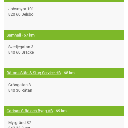
Jobsmyra 101
820 60 Delsbo
Samhall
- 67 km
Svedjegatan 3
840 60 Bräcke
Rätans Städ & Stug Service HB
- 68 km
Gröngatan 3
840 30 Rätan
Carinas Städ och Bygg AB
- 69 km
Myrgränd 87