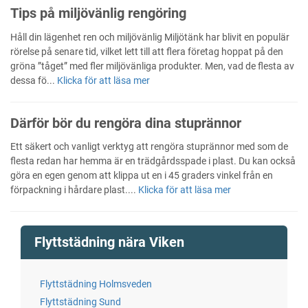
Tips på miljövänlig rengöring
Håll din lägenhet ren och miljövänlig Miljötänk har blivit en populär
rörelse på senare tid, vilket lett till att flera företag hoppat på den
gröna ”tåget” med fler miljövänliga produkter. Men, vad de flesta av
dessa fö...
Klicka för att läsa mer
Därför bör du rengöra dina stuprännor
Ett säkert och vanligt verktyg att rengöra stuprännor med som de
flesta redan har hemma är en trädgårdsspade i plast. Du kan också
göra en egen genom att klippa ut en i 45 graders vinkel från en
förpackning i hårdare plast....
Klicka för att läsa mer
Flyttstädning nära Viken
Flyttstädning Holmsveden
Flyttstädning Sund