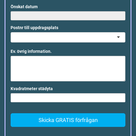
Önskat datum
Postnr till uppdragsplats
Ev. övrig information.
Kvadratmeter städyta
Skicka GRATIS förfrågan