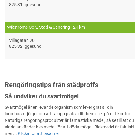
825 31 Iggesund
Wikströms Golv, Städ & Sanering
- 24 km
Villagatan 20
825 32 Iggesund
Rengöringstips från städproffs
Så undviker du svartmögel
Svartmögel är en levande organism som lever gratis i din
inomhusmiljö genom att ta upp plats i ditt hem eller på ditt kontor.
Naturliga rengöringsprodukter är fantastiska medel, så se till att du
aldrig använder blekmedel för att döda mögel. Blekmedel är faktiskt
mer ...
Klicka för att läsa mer