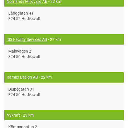
Norrlands Miljövård AB
- 22 km
Långgatan 41
824 52 Hudiksvall
ISS Facility Services AB
- 22 km
Malnvägen 2
824 50 Hudiksvall
Ramax Design AB
- 22 km
Djupegatan 31
824 50 Hudiksvall
Nykraft
- 23 km
Köpmangatan 2