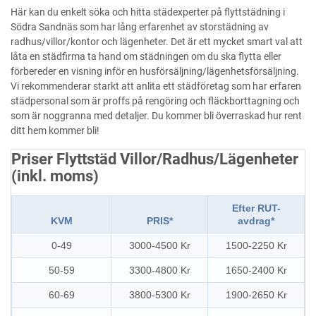
Här kan du enkelt söka och hitta städexperter på flyttstädning i
Södra Sandnäs som har lång erfarenhet av storstädning av
radhus/villor/kontor och lägenheter. Det är ett mycket smart val att
låta en städfirma ta hand om städningen om du ska flytta eller
förbereder en visning inför en husförsäljning/lägenhetsförsäljning.
Vi rekommenderar starkt att anlita ett städföretag som har erfaren
städpersonal som är proffs på rengöring och fläckborttagning och
som är noggranna med detaljer. Du kommer bli överraskad hur rent
ditt hem kommer bli!
Priser Flyttstäd Villor/Radhus/Lägenheter
(inkl. moms)
Efter RUT-
KVM
PRIS*
avdrag*
0-49
3000-4500 Kr
1500-2250 Kr
50-59
3300-4800 Kr
1650-2400 Kr
60-69
3800-5300 Kr
1900-2650 Kr