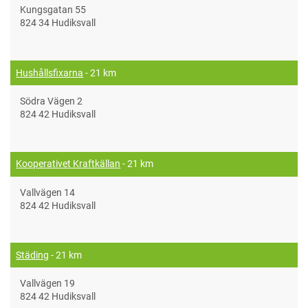
Kungsgatan 55
824 34 Hudiksvall
Hushållsfixarna
- 21 km
Södra Vägen 2
824 42 Hudiksvall
Kooperativet Kraftkällan
- 21 km
Vallvägen 14
824 42 Hudiksvall
Städing
- 21 km
Vallvägen 19
824 42 Hudiksvall