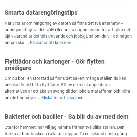
Smarta datarengöringstips
När vi talar om rengöring av datorn så finns det två alternativ –
antingen att göra det själv eller anlita någon annan för att göra det.
Självklart så är det tidskrävande och jobbigt, så om du vill att någon
annan ska ...
Klicka för att läsa mer
Flyttlådor och kartonger - Gör flytten
smidigare
Om du bor i en storstad så finns det säkert många ställen du kan
besöka för att hitta flyttlådor. Ett av de mest uppenbara
alternativen är att åka en sväng till den lokala mataffären och höra
om de har några ...
Klicka för att läsa mer
Bakterier och baciller - Så blir du av med dem
Utanför hemmet: här vill jag nämna främst två olika ställen. Den
första är handräckena i alla rulltrappor. Ta en sekund nästa gång