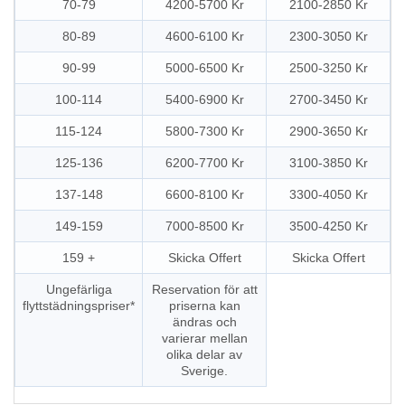
70-79
4200-5700 Kr
2100-2850 Kr
80-89
4600-6100 Kr
2300-3050 Kr
90-99
5000-6500 Kr
2500-3250 Kr
100-114
5400-6900 Kr
2700-3450 Kr
115-124
5800-7300 Kr
2900-3650 Kr
125-136
6200-7700 Kr
3100-3850 Kr
137-148
6600-8100 Kr
3300-4050 Kr
149-159
7000-8500 Kr
3500-4250 Kr
159 +
Skicka Offert
Skicka Offert
Ungefärliga
Reservation för att
flyttstädningspriser*
priserna kan
ändras och
varierar mellan
olika delar av
Sverige.