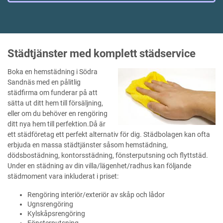
Städtjänster med komplett städservice
Boka en hemstädning i Södra
Sandnäs med en pålitlig
städfirma om funderar på att
sätta ut ditt hem till försäljning,
eller om du behöver en rengöring
ditt nya hem till perfektion.Då är
ett städföretag ett perfekt alternativ för dig. Städbolagen kan ofta
erbjuda en massa städtjänster såsom hemstädning,
dödsbostädning, kontorsstädning, fönsterputsning och flyttstäd.
Under en städning av din villa/lägenhet/radhus kan följande
städmoment vara inkluderat i priset:
Rengöring interiör/exteriör av skåp och lådor
Ugnsrengöring
Kylskåpsrengöring