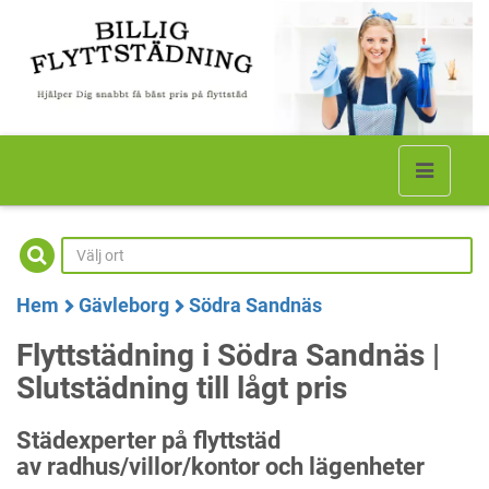
Hem
Gävleborg
Södra Sandnäs
Flyttstädning i Södra Sandnäs |
Slutstädning till lågt pris
Städexperter på flyttstäd
av radhus/villor/kontor och lägenheter