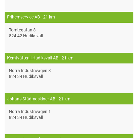
Frihemservice AB
- 21 km
Tomtegatan 8
824 42 Hudiksvall
Kemtvätten i Hudiksvall AB
- 21 km
Norra Industrivägen 3
824 34 Hudiksvall
Johans Städmaskiner AB
- 21 km
Norra Industrivägen 1
824 34 Hudiksvall