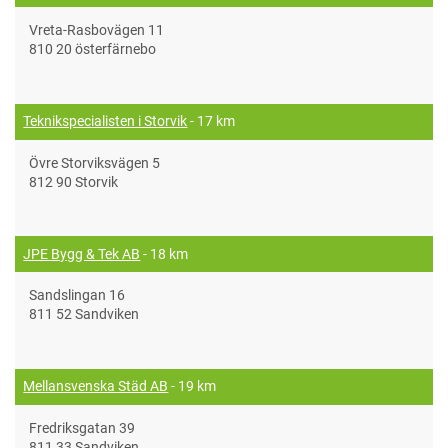
Vreta-Rasbovägen 11
810 20 österfärnebo
Teknikspecialisten i Storvik
- 17 km
Övre Storviksvägen 5
812 90 Storvik
JPE Bygg & Tek AB
- 18 km
Sandslingan 16
811 52 Sandviken
Mellansvenska Städ AB
- 19 km
Fredriksgatan 39
811 33 Sandviken