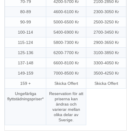
70-79
4200-5700 Kr
2100-2850 Kr
80-89
4600-6100 Kr
2300-3050 Kr
90-99
5000-6500 Kr
2500-3250 Kr
100-114
5400-6900 Kr
2700-3450 Kr
115-124
5800-7300 Kr
2900-3650 Kr
125-136
6200-7700 Kr
3100-3850 Kr
137-148
6600-8100 Kr
3300-4050 Kr
149-159
7000-8500 Kr
3500-4250 Kr
159 +
Skicka Offert
Skicka Offert
Ungefärliga
Reservation för att
flyttstädningspriser*
priserna kan
ändras och
varierar mellan
olika delar av
Sverige.