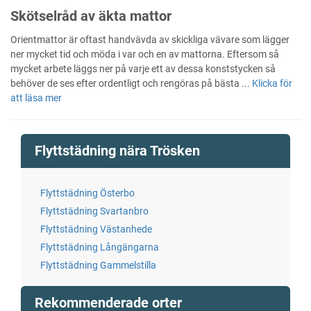
Skötselråd av äkta mattor
Orientmattor är oftast handvävda av skickliga vävare som lägger
ner mycket tid och möda i var och en av mattorna. Eftersom så
mycket arbete läggs ner på varje ett av dessa konststycken så
behöver de ses efter ordentligt och rengöras på bästa ...
Klicka för
att läsa mer
Flyttstädning nära Trösken
Flyttstädning Österbo
Flyttstädning Svartanbro
Flyttstädning Västanhede
Flyttstädning Långängarna
Flyttstädning Gammelstilla
Rekommenderade orter