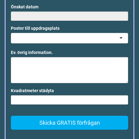
Önskat datum
Postnr till uppdragsplats
Ev. övrig information.
Kvadratmeter städyta
Skicka GRATIS förfrågan