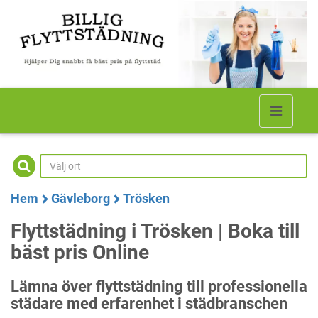
Hem
Gävleborg
Trösken
Flyttstädning i Trösken | Boka till
bäst pris Online
Lämna över flyttstädning till professionella
städare med erfarenhet i städbranschen