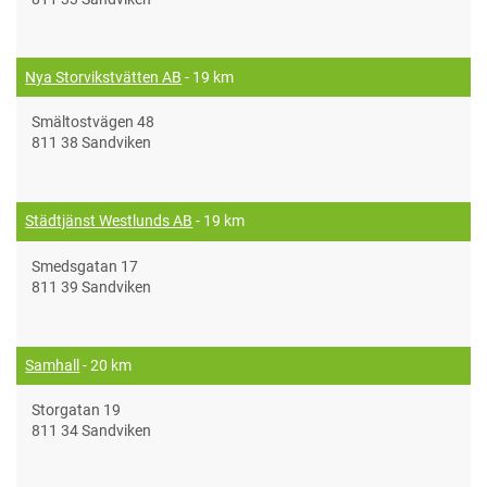
Nya Storvikstvätten AB
- 19 km
Smältostvägen 48
811 38 Sandviken
Städtjänst Westlunds AB
- 19 km
Smedsgatan 17
811 39 Sandviken
Samhall
- 20 km
Storgatan 19
811 34 Sandviken