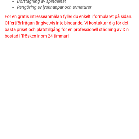
Borttagning av spindelnät
Rengöring av lysknappar och armaturer
För en gratis intresseanmälan fyller du enkelt i formuläret på sidan.
Offertförfrågan är givetvis inte bindande. Vi kontaktar dig för det
bästa priset och platstillgång för en professionell städning av Din
bostad i Trösken inom 24 timmar!