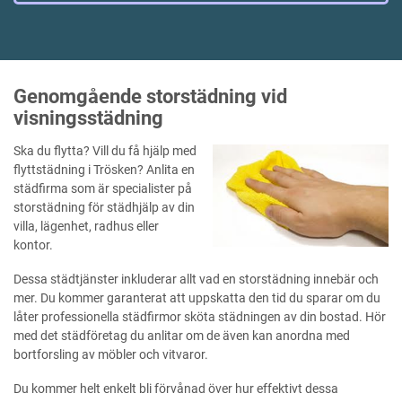
Genomgående storstädning vid
visningsstädning
Ska du flytta? Vill du få hjälp med
flyttstädning i Trösken? Anlita en
städfirma som är specialister på
storstädning för städhjälp av din
villa, lägenhet, radhus eller
kontor.
Dessa städtjänster inkluderar allt vad en storstädning innebär och
mer. Du kommer garanterat att uppskatta den tid du sparar om du
låter professionella städfirmor sköta städningen av din bostad. Hör
med det städföretag du anlitar om de även kan anordna med
bortforsling av möbler och vitvaror.
Du kommer helt enkelt bli förvånad över hur effektivt dessa