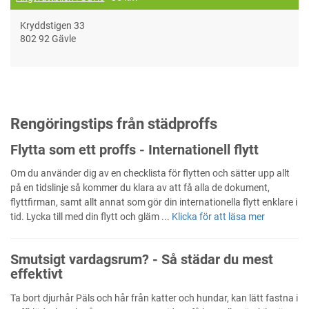
Kryddstigen 33
802 92 Gävle
Rengöringstips från städproffs
Flytta som ett proffs - Internationell flytt
Om du använder dig av en checklista för flytten och sätter upp allt
på en tidslinje så kommer du klara av att få alla de dokument,
flyttfirman, samt allt annat som gör din internationella flytt enklare i
tid. Lycka till med din flytt och gläm ...
Klicka för att läsa mer
Smutsigt vardagsrum? - Så städar du mest
effektivt
Ta bort djurhår Päls och hår från katter och hundar, kan lätt fastna i