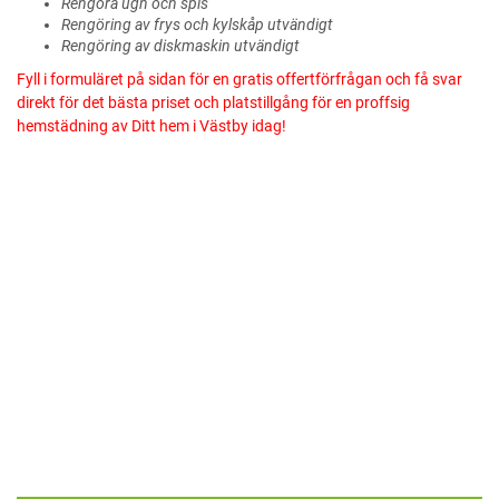
Rengöra ugn och spis
Rengöring av frys och kylskåp utvändigt
Rengöring av diskmaskin utvändigt
Fyll i formuläret på sidan för en gratis offertförfrågan och få svar
direkt för det bästa priset och platstillgång för en proffsig
hemstädning av Ditt hem i Västby idag!