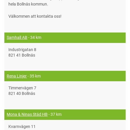
hela Bollnäs kommun.
Välkommen att kontakta oss!
Samhall AB
- 34 km
Industrigatan 8
821 41 Bollnäs
Rena Linjer
- 35 km
Timmervägen 7
821 40 Bollnäs
Mona & Ninas Städ HB
- 37 km
Kvarnvägen 11