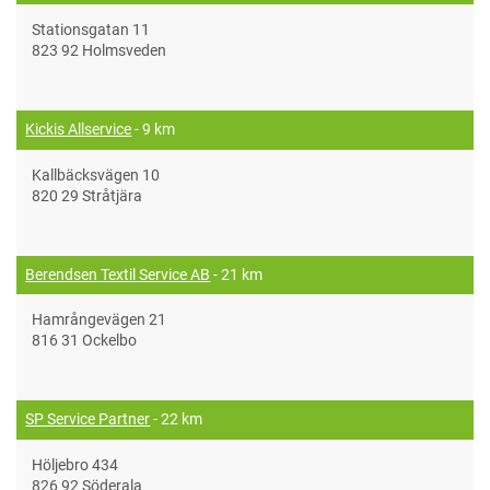
Stationsgatan 11
823 92 Holmsveden
Kickis Allservice
- 9 km
Kallbäcksvägen 10
820 29 Stråtjära
Berendsen Textil Service AB
- 21 km
Hamrångevägen 21
816 31 Ockelbo
SP Service Partner
- 22 km
Höljebro 434
826 92 Söderala