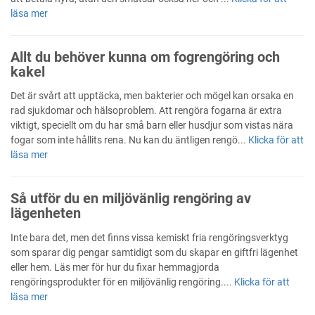
läsa mer
Allt du behöver kunna om fogrengöring och
kakel
Det är svårt att upptäcka, men bakterier och mögel kan orsaka en
rad sjukdomar och hälsoproblem. Att rengöra fogarna är extra
viktigt, speciellt om du har små barn eller husdjur som vistas nära
fogar som inte hållits rena. Nu kan du äntligen rengö...
Klicka för att
läsa mer
Så utför du en miljövänlig rengöring av
lägenheten
Inte bara det, men det finns vissa kemiskt fria rengöringsverktyg
som sparar dig pengar samtidigt som du skapar en giftfri lägenhet
eller hem. Läs mer för hur du fixar hemmagjorda
rengöringsprodukter för en miljövänlig rengöring....
Klicka för att
läsa mer