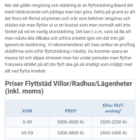
När det gäller rengöring och städning är en flyttstädning ibland det
mest tidskrävande och jobbiga man kan göra. Detta på grund av att
det finns ett flertal utrymmen och vrår som behöver rengöras och
städas när man flyttar ut ur en bostad som man normalt sett inte
tänker på vid en vanlig storstädning. Det kan t.o.m. vara så illa att
man måste åka tillbaka och utföra arbetet igen om det inte går
igenom en besiktning. Vi rekommenderar att man anlitar en proffsig
städfirma som utför flyttstädning i Västby. Du kommer spara en
massa tid och slippa stressen man har under perioden man flyttar.
Fokusera istället på att din flytt ska gå så smidigt som möjligt med
allt vad flytta innebär.
Priser Flyttstäd Villor/Radhus/Lägenheter
(inkl. moms)
Efter RUT-
KVM
PRIS*
avdrag*
0-49
3000-4500 Kr
1500-2250 Kr
50-59
3300-4800 Kr
1650-2400 Kr