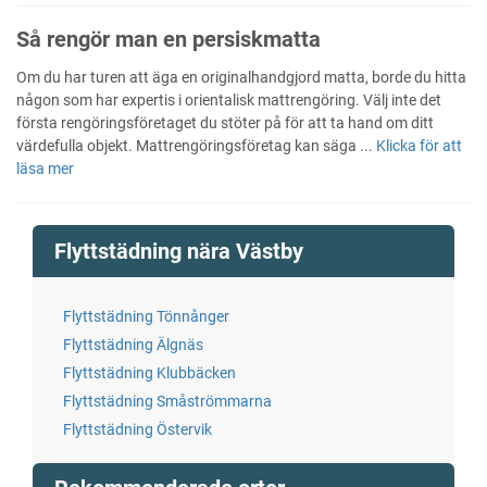
Så rengör man en persiskmatta
Om du har turen att äga en originalhandgjord matta, borde du hitta
någon som har expertis i orientalisk mattrengöring. Välj inte det
första rengöringsföretaget du stöter på för att ta hand om ditt
värdefulla objekt. Mattrengöringsföretag kan säga ...
Klicka för att
läsa mer
Flyttstädning nära Västby
Flyttstädning Tönnånger
Flyttstädning Älgnäs
Flyttstädning Klubbäcken
Flyttstädning Småströmmarna
Flyttstädning Östervik