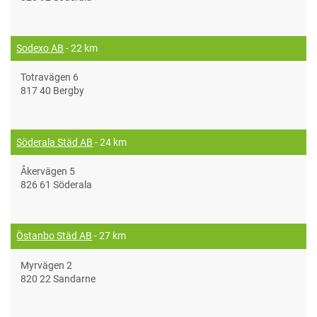
Sodexo AB
- 22 km
Totravägen 6
817 40 Bergby
Söderala Städ AB
- 24 km
Åkervägen 5
826 61 Söderala
Östanbo Städ AB
- 27 km
Myrvägen 2
820 22 Sandarne