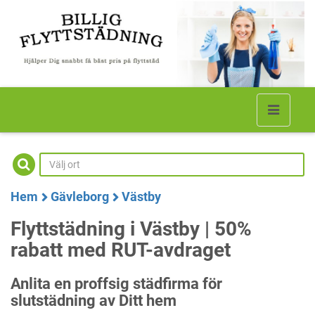
Hem
Gävleborg
Västby
Flyttstädning i Västby | 50%
rabatt med RUT-avdraget
Anlita en proffsig städfirma för
slutstädning av Ditt hem