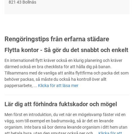
821 43 Bollnäs
Rengöringstips från erfarna städare
Flytta kontor - Så gör du det snabbt och enkelt
En internationell flytt kräver också en klurig planering och kräver
därmed också en bra checklista för att hålla dig på banan.
Tillsammans med de vanliga att anlita flyttfirma och packa det som
behöver packas, så måste du också ha kontroll över allt
pappersarbete, ...
Klicka för att läsa mer
Lär dig att förhindra fuktskador och mögel
Men först en introduktion, du vet när en mögelsvamp fäster vid en
vägg, som till exempel en badrumsväg, så är det en levande
organism. Inte bara så bor denna levande organism i ditt hem utan
att betala hyra, utan den smutsar också ner och ...
Klicka för att