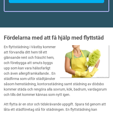
Fördelarna med att få hjälp med flyttstäd
En flyttstädning i Västby kommer
att förvandla ditt hem till ett
glänsande rent och fräscht hem,
och förebygga att smuts byggs
upp som kan vara hälsofarligt
och även allergiframkallande.. En
städfirma som utför städtjänster
såsom hemstädning, kontorsstädning samt städning av dödsbo
kommer städa och rengöra alla sovrum, kök, badrum, vardagsrum
och tills det kommer kännas som nytt igen.
Att flytta är en stor och tidskrävande uppgift. Spara tid genom att
låta ett städföretag stå för städningen. En flyttstädning kan