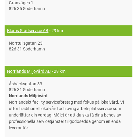
Granvägen 1
826 35 Söderhamn
Bloms Städservice AB
- 29 km
Norrtullsgatan 23
826 31 Söderhamn
Norrlands Miljövård AB
- 29 km
Åsbäcksgatan 33
826 31 Söderhamn
Norrlands Miljövård
Norrländskt facility serviceföretag med fokus på lokalvård. Vi
utför traditionell lokalvård och övrig arbetsplatsservice som
underlättar din vardag. Målet är att du ska få dina behov av
professionella servicetjänster tillgodosedda genom en enda
leverantör.