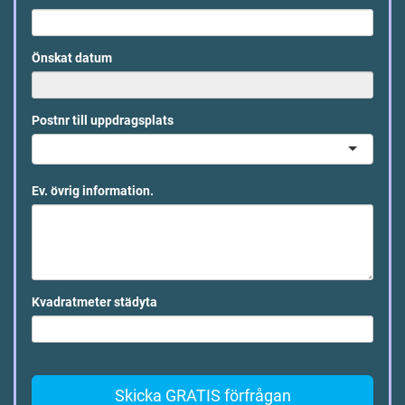
Önskat datum
Postnr till uppdragsplats
Ev. övrig information.
Kvadratmeter städyta
Skicka GRATIS förfrågan