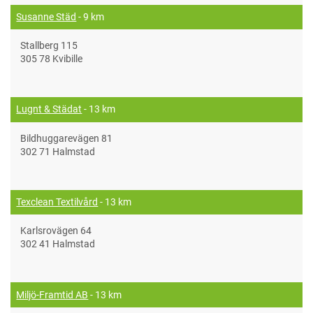
Susanne Städ
- 9 km
Stallberg 115
305 78 Kvibille
Lugnt & Städat
- 13 km
Bildhuggarevägen 81
302 71 Halmstad
Texclean Textilvård
- 13 km
Karlsrovägen 64
302 41 Halmstad
Miljö-Framtid AB
- 13 km