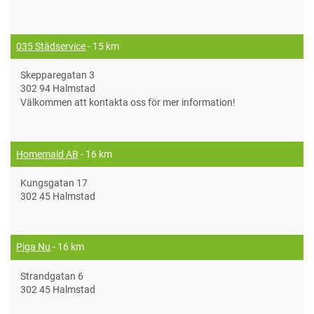
035 Städservice
- 15 km
Skepparegatan 3
302 94 Halmstad
Välkommen att kontakta oss för mer information!
Homemaid AB
- 16 km
Kungsgatan 17
302 45 Halmstad
Piga Nu
- 16 km
Strandgatan 6
302 45 Halmstad