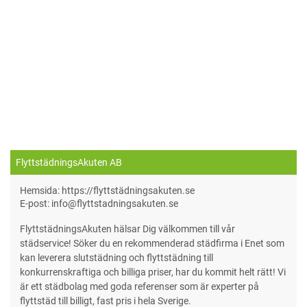
FlyttstädningsAkuten AB
Hemsida: https://flyttstädningsakuten.se
E-post: info@flyttstadningsakuten.se
FlyttstädningsAkuten hälsar Dig välkommen till vår
städservice! Söker du en rekommenderad städfirma i Enet som
kan leverera slutstädning och flyttstädning till
konkurrenskraftiga och billiga priser, har du kommit helt rätt! Vi
är ett städbolag med goda referenser som är experter på
flyttstäd till billigt, fast pris i hela Sverige.