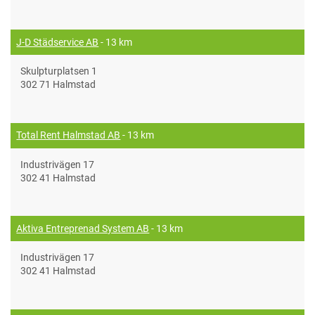
J-D Städservice AB
- 13 km
Skulpturplatsen 1
302 71 Halmstad
Total Rent Halmstad AB
- 13 km
Industrivägen 17
302 41 Halmstad
Aktiva Entreprenad System AB
- 13 km
Industrivägen 17
302 41 Halmstad