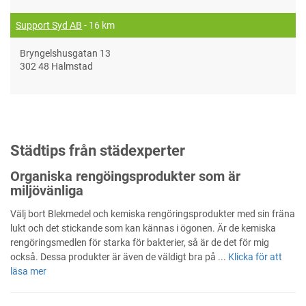
Support Syd AB
- 16 km
Bryngelshusgatan 13
302 48 Halmstad
Städtips från städexperter
Organiska rengöingsprodukter som är
miljövänliga
Välj bort Blekmedel och kemiska rengöringsprodukter med sin fräna
lukt och det stickande som kan kännas i ögonen. Är de kemiska
rengöringsmedlen för starka för bakterier, så är de det för mig
också. Dessa produkter är även de väldigt bra på ...
Klicka för att
läsa mer