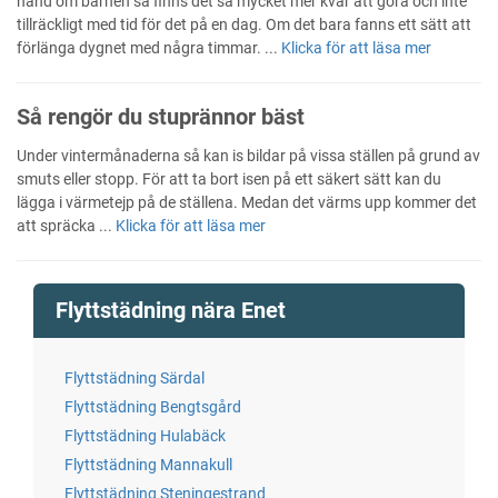
hand om barnen så finns det så mycket mer kvar att göra och inte
tillräckligt med tid för det på en dag. Om det bara fanns ett sätt att
förlänga dygnet med några timmar. ...
Klicka för att läsa mer
Så rengör du stuprännor bäst
Under vintermånaderna så kan is bildar på vissa ställen på grund av
smuts eller stopp. För att ta bort isen på ett säkert sätt kan du
lägga i värmetejp på de ställena. Medan det värms upp kommer det
att spräcka ...
Klicka för att läsa mer
Flyttstädning nära Enet
Flyttstädning Särdal
Flyttstädning Bengtsgård
Flyttstädning Hulabäck
Flyttstädning Mannakull
Flyttstädning Steningestrand