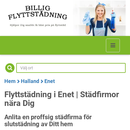
Hem
Halland
Enet
Flyttstädning i Enet | Städfirmor
nära Dig
Anlita en proffsig städfirma för
slutstädning av Ditt hem