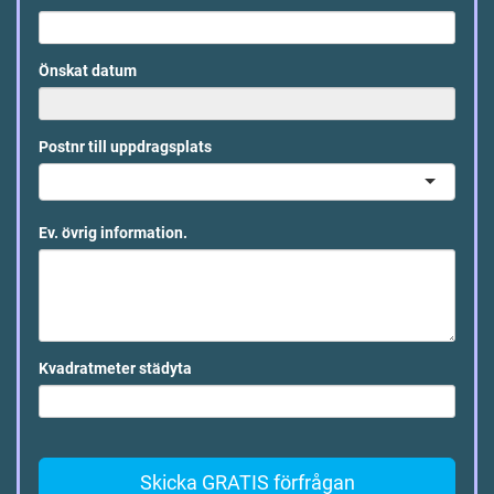
Önskat datum
Postnr till uppdragsplats
Ev. övrig information.
Kvadratmeter städyta
Skicka GRATIS förfrågan