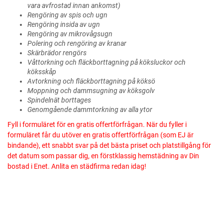
vara avfrostad innan ankomst)
Rengöring av spis och ugn
Rengöring insida av ugn
Rengöring av mikrovågsugn
Polering och rengöring av kranar
Skärbrädor rengörs
Våttorkning och fläckborttagning på köksluckor och
köksskåp
Avtorkning och fläckborttagning på köksö
Moppning och dammsugning av köksgolv
Spindelnät borttages
Genomgående dammtorkning av alla ytor
Fyll i formuläret för en gratis offertförfrågan. När du fyller i
formuläret får du utöver en gratis offertförfrågan (som EJ är
bindande), ett snabbt svar på det bästa priset och platstillgång för
det datum som passar dig, en förstklassig hemstädning av Din
bostad i Enet. Anlita en städfirma redan idag!