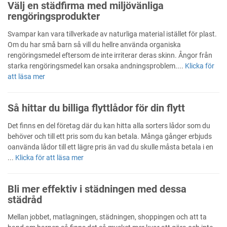
Välj en städfirma med miljövänliga
rengöringsprodukter
Svampar kan vara tillverkade av naturliga material istället för plast.
Om du har små barn så vill du hellre använda organiska
rengöringsmedel eftersom de inte irriterar deras skinn. Ångor från
starka rengöringsmedel kan orsaka andningsproblem....
Klicka för
att läsa mer
Så hittar du billiga flyttlådor för din flytt
Det finns en del företag där du kan hitta alla sorters lådor som du
behöver och till ett pris som du kan betala. Många gånger erbjuds
oanvända lådor till ett lägre pris än vad du skulle måsta betala i en
...
Klicka för att läsa mer
Bli mer effektiv i städningen med dessa
städråd
Mellan jobbet, matlagningen, städningen, shoppingen och att ta