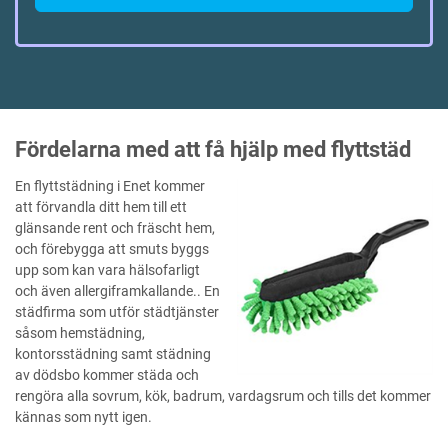
Fördelarna med att få hjälp med flyttstäd
En flyttstädning i Enet kommer
att förvandla ditt hem till ett
glänsande rent och fräscht hem,
och förebygga att smuts byggs
upp som kan vara hälsofarligt
och även allergiframkallande.. En
städfirma som utför städtjänster
såsom hemstädning,
kontorsstädning samt städning
av dödsbo kommer städa och
rengöra alla sovrum, kök, badrum, vardagsrum och tills det kommer
kännas som nytt igen.